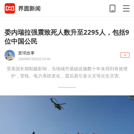
委内瑞拉强震致死人数升至2295人，包括9
位中国公民
寰球政事
2026年07月02日 03:49
受美国长期制裁影响，当地城市基础设施数十年未得到有效维
护，管线、电力系统老化，震后易引发火灾等次生灾害。