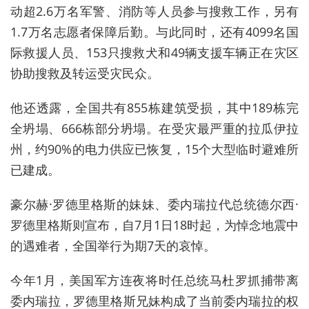
动超2.6万名军警、消防等人员参与搜救工作，另有
1.7万名志愿者保障后勤。与此同时，还有4099名国
际救援人员、153只搜救犬和49辆支援车辆正在灾区
协助搜救及转运受灾民众。
他还透露，全国共有855栋建筑受损，其中189栋完
全坍塌、666栋部分坍塌。在受灾最严重的拉瓜伊拉
州，约90%的电力供应已恢复，15个大型临时避难所
已建成。
豪尔赫·罗德里格斯的妹妹、
委内瑞拉代总统德尔西·
罗德里格斯则宣布，自7月1日18时起，为悼念地震中
的遇难者，全国举行为期7天的哀悼。
今年1月，美国军方连夜将时任总统马杜罗抓捕带离
委内瑞拉，罗德里格斯兄妹构成了当前委内瑞拉的权