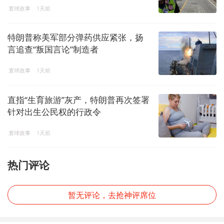
寰球政事
1天前
特朗普称美军部分弹药供应紧张，扬
言追查“叛国言论”制造者
寰球政事
1天前
直指“生育旅游”灰产，特朗普再次签署
针对出生公民权的行政令
寰球政事
1天前
热门评论
暂无评论，去抢神评席位