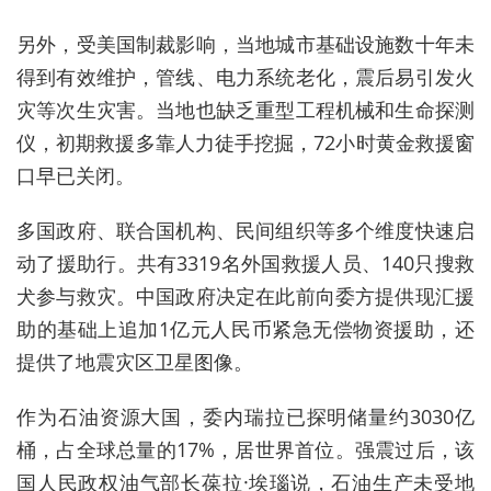
另外，受美国制裁影响，当地城市基础设施数十年未
得到有效维护，管线、电力系统老化，震后易引发火
灾等次生灾害。当地也缺乏重型工程机械和生命探测
仪，初期救援多靠人力徒手挖掘，72小时黄金救援窗
口早已关闭。
多国政府、联合国机构、民间组织等多个维度快速启
动了援助行。
共有3319名外国救援人员、140只搜救
犬参与救灾。中国政府决定在此前向委方提供现汇援
助的基础上追加1亿元人民币紧急无偿物资援助，还
提供了地震灾区卫星图像。
作为石油资源大国，委内瑞拉已探明储量约3030亿
桶，占全球总量的17%，居世界首位。
强震过后，该
国人民政权油气部长葆拉·埃瑙说，石油生产未受地