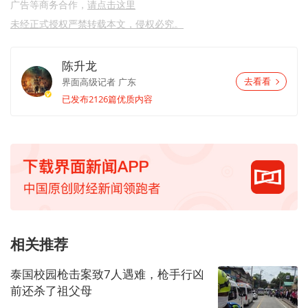
广告等商务合作，
请点击这里
未经正式授权严禁转载本文，侵权必究。
陈升龙
界面高级记者
广东
去看看
已发布2126篇优质内容
相关推荐
泰国校园枪击案致7人遇难，枪手行凶
前还杀了祖父母