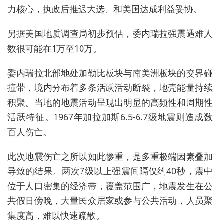
力核心，执政后推迟大选、和美国达成利益妥协。
另据美国地质调查局初步预估，委内瑞拉强震遇难人
数很可能在1万至10万。
委内瑞拉北部地处加勒比板块与南美洲板块的交界碰
撞带，境内分布着多条活跃活动断裂，地壳能量持续
积聚。当地的地震活动呈现出明显的高频性和周期性
活跃特征。1967年加拉加斯6.5-6.7级地震则造成数
百人伤亡。
此次地震伤亡之所以如此惨重，是多重极端因素叠加
导致的结果。两次7级以上强震间隔仅约40秒，‌震中
位于人口密集的经济带，覆盖范围广，地震发生在公
共假日傍晚，大量民众居家或参与公共活动，人员聚
集度高，难以快速疏散。