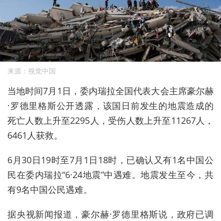
来源：视觉中国
当地时间7月1日，委内瑞拉全国代表大会主席豪尔赫
·罗德里格斯公开透露，该国日前发生的地震造成的
死亡人数上升至2295人，受伤人数上升至11267人，
6461人获救。
6月30日19时至7月1日18时，已确认又有1名中国公
民在委内瑞拉“6·24地震”中遇难。地震发生至今，共
有9名中国公民遇难。
据央视新闻报道，豪尔赫·罗德里格斯说，政府已调