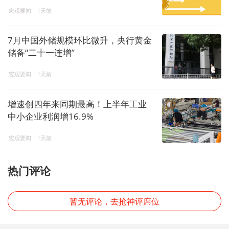
宏观要闻
1天前
7月中国外储规模环比微升，央行黄金
储备“二十一连增”
宏观要闻
1天前
增速创四年来同期最高！上半年工业
中小企业利润增16.9%
宏观要闻
1天前
热门评论
暂无评论，去抢神评席位