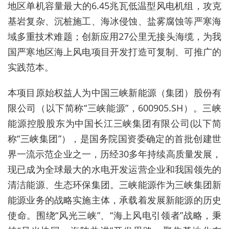
地区单机容量最大的6.45兆瓦低温型风电机组，攻克
基岩复杂、沉桩施工、海冰侵蚀、盐雾腐蚀等严寒海
域多重技术难题；创新应用27公里无接头海缆，为我
国严寒地区海上风电项目开发打造可复制、可推广的
实践范本。
本项目原始权益人为中国三峡新能源（集团）股份有
限公司（以下简称“三峡能源”，600905.SH）。三峡
能源控股股东为中国长江三峡集团有限公司(以下简
称“三峡集团”），是国务院国资委确定的首批创建世
界一流示范企业之一，历经30多年持续高质量发展，
现已成为全球最大的水电开发运营企业和我国领先的
清洁能源、生态环保集团。三峡能源作为三峡集团新
能源业务的战略实施主体，承载着发展新能源的历史
使命。围绕“风光三峡”、“海上风电引领者”战略，秉