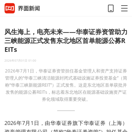
风生海上，电亮未来——华泰证券资管助力
三峡能源正式发售东北地区首单能源公募R
EITs
2026年07月01日 01:00
2026年7月1日，华泰证券资管担任基金管理人和资产支持证券
管理人的“华泰三峡清洁能源封闭式基础设施证券投资基金”（简
称“华泰三峡新能源REIT”）正式发售。这是东北地区首单获批并
发售的能源公募REITs，标志着东北地区在能源基础设施资产证
券化领域取得重要突破。
2026年7月1日，由华泰证券旗下华泰证券（上海）
资产管理有限公司（简称“华泰证券资管”）担任基金