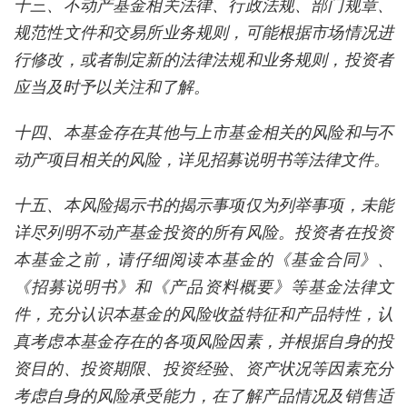
十三、不动产基金相关法律、行政法规、部门规章、
规范性文件和交易所业务规则，可能根据市场情况进
行修改，或者制定新的法律法规和业务规则，投资者
应当及时予以关注和了解。
十四、本基金存在其他与上市基金相关的风险和与不
动产项目相关的风险，详见招募说明书等法律文件。
十五、本风险揭示书的揭示事项仅为列举事项，未能
详尽列明不动产基金投资的所有风险。投资者在投资
本基金之前，请仔细阅读本基金的《基金合同》、
《招募说明书》和《产品资料概要》等基金法律文
件，充分认识本基金的风险收益特征和产品特性，认
真考虑本基金存在的各项风险因素，并根据自身的投
资目的、投资期限、投资经验、资产状况等因素充分
考虑自身的风险承受能力，在了解产品情况及销售适