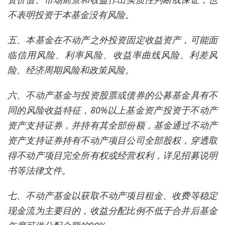
不表明投资于本基金没有风险。
五、本基金在不动产之外投资固定收益资产，可能面
临信用风险、利率风险、收益率曲线风险、利差风
险、经济周期风险和政策风险。
六、不动产基金与投资股票或债券的公募基金具有不
同的风险收益特征，80%以上基金资产投资于不动产
资产支持证券，并持有其全部份额，基金通过不动产
资产支持证券持有不动产项目公司全部股权，穿透取
得不动产项目完全所有权或经营权利，详见招募说明
书等法律文件。
七、不动产基金以获取不动产项目租金、收费等稳定
现金流为主要目的，收益分配比例不低于合并后基金