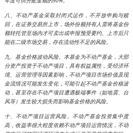
年度可供分配金额的90%。
八、不动产基金采取封闭式运作，不开放申购与赎
回，在证券交易所上市，场外份额持有人需将基金份
额转托管至场内才可卖出或申报预受要约。上市后只
能在二级市场交易，存在流动性不足的风险。
九、基金价格波动风险。本基金为不动产基金，大部
分资产投资于不动产项目，具有权益属性，受经济环
境、运营管理等因素影响，不动产项目市场价值及现
金流情况可能发生变化，可能引起不动产基金价格波
动，甚至存在不动产项目遭遇极端事件（如地震、台
风等）发生较大损失而影响基金价格的风险。
十、不动产项目运营风险。不动产基金投资集中度
高，收益率很大程度依赖不动产项目运营情况，不动