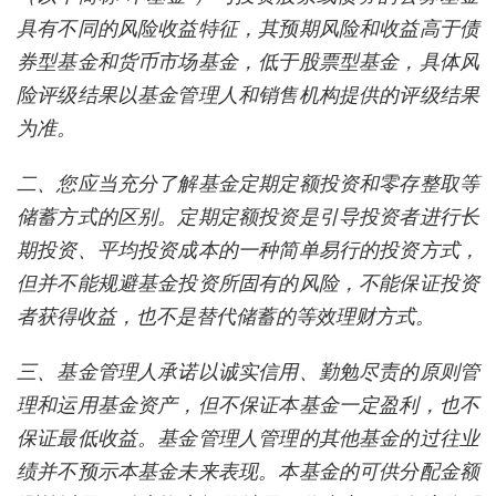
具有不同的风险收益特征，其预期风险和收益高于债
券型基金和货币市场基金，低于股票型基金，具体风
险评级结果以基金管理人和销售机构提供的评级结果
为准。
二、您应当充分了解基金定期定额投资和零存整取等
储蓄方式的区别。定期定额投资是引导投资者进行长
期投资、平均投资成本的一种简单易行的投资方式，
但并不能规避基金投资所固有的风险，不能保证投资
者获得收益，也不是替代储蓄的等效理财方式。
三、基金管理人承诺以诚实信用、勤勉尽责的原则管
理和运用基金资产，但不保证本基金一定盈利，也不
保证最低收益。基金管理人管理的其他基金的过往业
绩并不预示本基金未来表现。本基金的可供分配金额