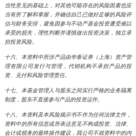
当性意见的基础上，对其他可能存在的风险因素也应
当有所了解和掌握，并确信自己已做好足够的风险评
估与财务安排，避免因参与不动产基金投资遭受难以
承受的损失，理性判断并谨慎做出投资决策，独立承
担投资风险。
十六、本资料中所涉产品由华泰证券（上海）资产管
理有限公司发行与管理，代销机构不承担产品的投
资、兑付和风险管理责任。
十七、本基金管理人与股东之间实行严格的业务隔离
制度，股东不直接参与产品的投资运作。
十八、本资料及本风险揭示书不作为任何法律文件，
资料中的所有信息或所表达意见不构成投资、法律、
会计或税务的最终操作建议，我公司不就资料中的内