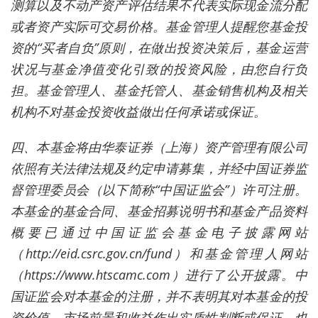
测算以及不动产资产评估结果不代表实际现金流分配
或者资产实际可交易价格。基金管理人提醒您基金投
资的“买者自负”原则，在做出投资决策后，基金运营
状况与基金净值变化引致的投资风险，由您自行负
担。基金管理人、基金托管人、基金销售机构及相关
机构不对基金投资收益做出任何承诺或保证。
四、本基金将由华泰证券（上海）资产管理有限公司
依照有关法律法规及约定申请募集，并经中国证券监
督管理委员会（以下简称“中国证监会”）许可注册。
本基金的基金合同、基金招募说明书和基金产品资料
概要已通过中国证监会基金电子披露网站
（http://eid.csrc.gov.cn/fund）和基金管理人网站
（https://www.htscamc.com）进行了公开披露。中
国证监会对本基金的注册，并不表明其对本基金的投
资价值、市场前景和收益作出实质性判断或保证，也