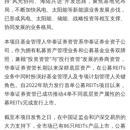
持“风光协同、海陆共进”开发思路，聚焦基地化布
局，不断加快风电、太阳能等新能源业务发展步伐，
已形成风电、太阳能、储能、战略投资等相互支撑、
协同发展的业务格局。
本项目基金管理人华泰证券资管系华泰证券全资子公
司，作为拥有私募资产管理业务和公募基金业务双牌
照，兼顾“投资资管”与“投行资管”发展的券商资管，
华泰证券资管长期以来深耕底层资产，在公募REITs
业务中同时扮演好基金管理人及专项计划管理人关键
角色。自2022年助力发行首单公募REITs项目以来，
华泰证券资管已成功推动4单不同底层资产属性的公
募REITs完成发行上市。
截至本项目发售之日，在中国证监会和沪深交易所的
大力支持下，全市场已有86只REITs产品上市，公募