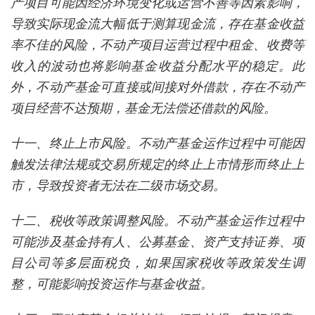
产项目可能因经济环境变化或运营不善等因素影响，
导致实际现金流大幅低于测算现金流，存在基金收益
率不佳的风险，不动产项目运营过程中租金、收费等
收入的波动也将影响基金收益分配水平的稳定。此
外，不动产基金可直接或间接对外借款，存在不动产
项目经营不达预期，基金无法偿还借款的风险。
十一、终止上市风险。不动产基金运作过程中可能因
触发法律法规或交易所规定的终止上市情形而终止上
市，导致投资者无法在二级市场交易。
十二、税收等政策调整风险。不动产基金运作过程中
可能涉及基金持有人、公募基金、资产支持证券、项
目公司等多层面税负，如果国家税收等政策发生调
整，可能影响投资运作与基金收益。