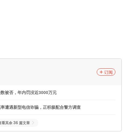
订阅
数被否，年内罚没近3000万元
概率遭遇新型电信诈骗，正积极配合警方调查
36
查看其余
篇文章