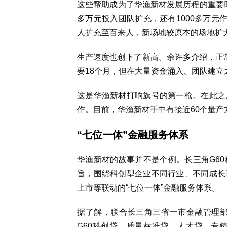
这些帮助成为了华渔新材发展历程的重要助
多万元投入团队扩充，还有1000多万元
人扩充至百来人，新场地较原本的场地扩
生产速度也创下了新高。余许多介绍，正
要18个月，但在大量资金涌入、团队建立
这是华渔新材打响旗号的第一枪。在此之
作。目前，华渔新材手中有接近60个量产
“七位一体”金融服务体系
华渔新材的故事并不是个例。长三角G6
旨，围绕科创型企业不同行业、不同成长
上市等联动的“七位一体”金融服务体系。
据了解，联合长三角三省一市金融管理部门
G60科创贷、质量标准贷、人才贷、专