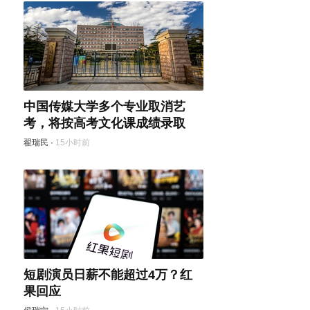
中国传媒大学多个专业取消艺
考，将按高考文化课成绩录取
翟瑞民
·
15小时前
短剧演员日薪不能超过4万？红
果回应