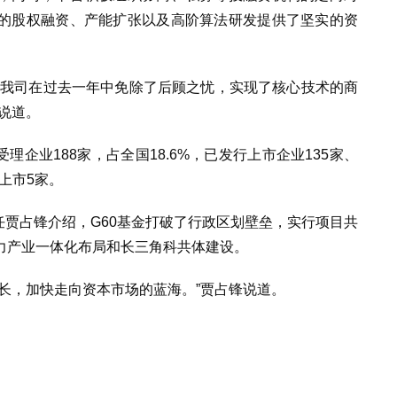
的股权融资、产能扩张以及高阶算法研发提供了坚实的资
，我司在过去一年中免除了后顾之忧，实现了核心技术的商
说道。
理企业188家，占全国18.6%，已发行上市企业135家、
已上市5家。
任贾占锋介绍，G60基金打破了行政区划壁垒，实行项目共
力产业一体化布局和长三角科共体建设。
长，加快走向资本市场的蓝海。”贾占锋说道。