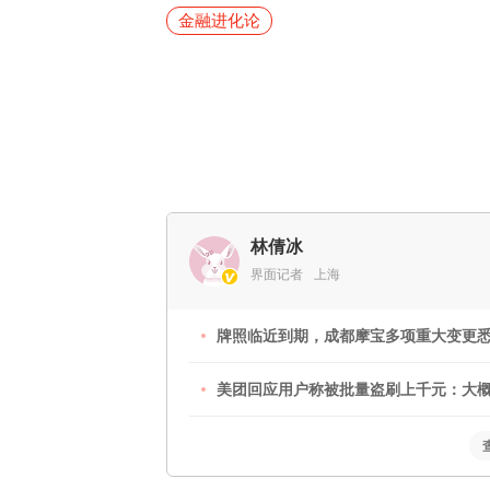
金融进化论
林倩冰
界面记者
上海
牌照临近到期，成都摩宝多项重大变更悉
美团回应用户称被批量盗刷上千元：大