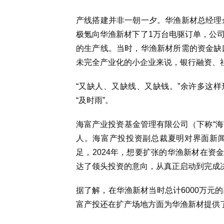
产线搭建并非一朝一夕。华渔新材总经理余
极氪向华渔新材下了1万台电驱订单，公
的生产线。当时，华渔新材所需的资金缺口
未完全产业化的小企业来说，银行融资、
“又缺人、又缺线、又缺钱。”余许多这
“及时雨”。
海富产业投资基金管理有限公司（下称“海
人。海富产投投资副总裁夏明对界面新
足，2024年，想要扩张的华渔新材在资
达了领头投资的意向，从真正启动到完成
据了解，在华渔新材当时总计6000万元的
富产投还在扩产场地方面为华渔新材提供