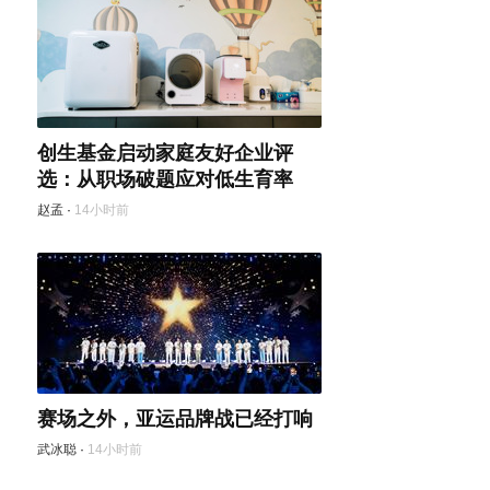
创生基金启动家庭友好企业评
选：从职场破题应对低生育率
赵孟
·
14小时前
赛场之外，亚运品牌战已经打响
武冰聪
·
14小时前