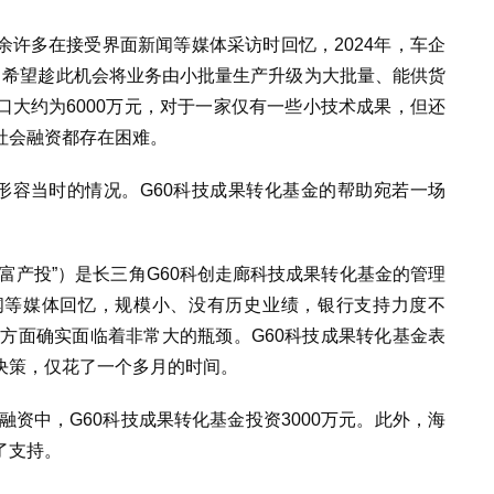
许多在接受界面新闻等媒体采访时回忆，2024年，车企
司希望趁此机会将业务由小批量生产升级为大批量、能供货
大约为6000万元，对于一家仅有一些小技术成果，但还
社会融资都存在困难。
样形容当时的情况。
G60科技成果转化基金的帮助宛若一场
富产投”）是长三角G60科创走廊科技成果转化基金的管理
闻等媒体回忆，规模小、没有历史业绩，银行支持力度不
金方面确实面临着非常大的瓶颈。
G60科技成果转化基金
表
决策，仅花了一个多月的时间。
融资中，G60科技成果转化基金投资3000万元。此外，海
了支持。