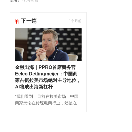
侯瑞宁
·
15小时前
下一篇
1个月前
金融出海｜PPRO首席商务官
Eelco Dettingmeijer：中国商
家占据拉美市场绝对主导地位，
AI将成出海新杠杆
“我们看到，目前在拉美市场，中国
商家无论在传统电商行业，还是在新
兴的文娱领域，都占有绝对的主导地
位。”