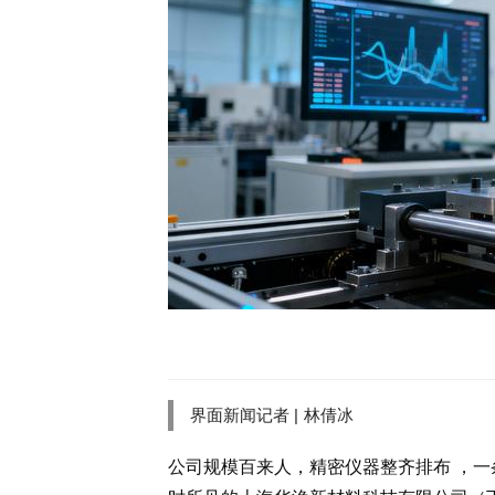
界面新闻记者 |
林倩冰
公司规模百来人，精密仪器
整齐排布
，一