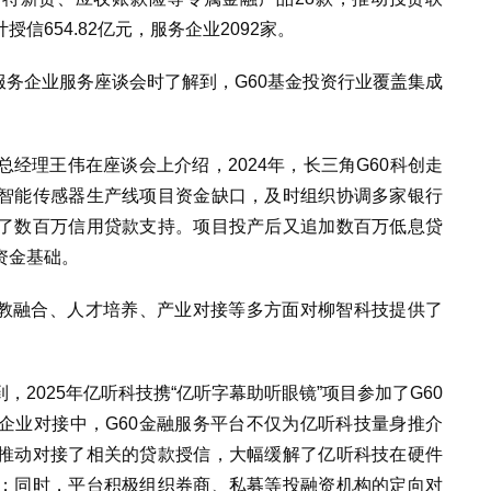
计授信
654.82
亿元，服务企业2092家。
服务企业服务座谈会时了解到，G60基金投资行业覆盖集成
经理王伟在座谈会上介绍，2024年，长三角G60科创走
智能传感器生产线项目资金缺口，及时组织协调多家银行
了数百万信用贷款支持。项目投产后又追加数百万低息贷
资金基础。
产教融合、人才培养、产业对接等多方面对柳智科技提供了
2025年亿听科技携“亿听字幕助听眼镜”项目参加了G60
企业对接中，G60金融服务平台不仅为亿听科技量身推介
推动对接了相关的贷款授信，大幅缓解了亿听科技在硬件
；同时，平台积极组织券商、私募等投融资机构的定向对