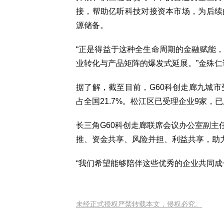
接，帮助亿听科技对接资本市场，为后续
源储备。
“正是得益于这种全生命周期的金融赋能
业转化与产品矩阵的爆发式延展。”金殊仁
据了解，截至目前，G60科创走廊九城市受
占全国21.7%。松江区已受理企业9家，
长三角G60科创走廊联席会议办公室副主
推、资金共享、风险并担、利益共享，助
“我们希望能够陪伴这些优秀的企业共同成
未经正式授权严禁转载本文，侵权必究。