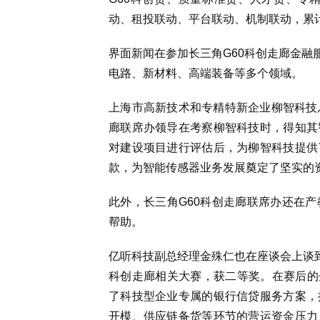
动、租投联动、平台联动、机制联动，累
界面新闻在参加长三角G60科创走廊金融
电路、新材料、高端装备等多个领域。
上海市高新技术和专精特新企业柳智科技总
廊联席办领导在考察柳智科技时，得知其
对建设项目进行评估后，为柳智科技提供
款，为智能传感器业务发展奠定了坚实的
此外，长三角G60科创走廊联席办还在
帮助。
亿听科技副总经理金殊仁也在座谈会上谈到，
科创走廊相关大赛，获二等奖。在赛后的
了科技型企业专属的银行信贷服务方案，
开模、供应链备货等环节的营运资金压力