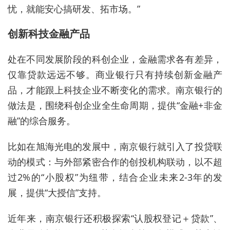
忧，就能安心搞研发、拓市场。”
创新科技金融产品
处在不同发展阶段的科创企业，金融需求各有差异，
仅靠贷款远远不够。商业银行只有持续创新金融产
品，才能跟上科技企业不断变化的需求。
南京银行的
做法是，围绕科创企业全生命周期，提供“金融+非金
融”
的
综合服务
。
比如在旭海光电的发展中
，南京银行
就引入了投贷联
动的模式：
与外部
紧密合作的创投机构联动，以不超
过
2%的“小股权”为纽带，
结合企业未来2-3年的发
展，提供“大授信”支持
。
近年来，南京银行还积极探索“认股权登记＋贷款”、