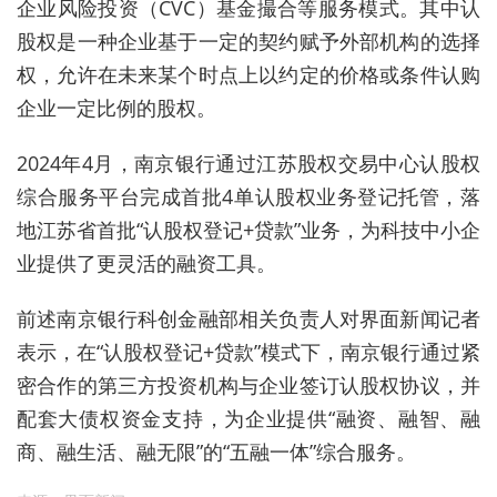
企业风险投资（CVC）基金撮合等服务模式。其中认
股权是一种企业基于一定的契约赋予外部机构的选择
权，允许在未来某个时点上以约定的价格
或条件
认购
企业一定比例的股权。
2024年4月，南京银行通过江苏股权交易中心认股权
综合服务平台完成首批4单认股权业务登记托管，落
地江苏省首批“认股权登记+贷款”业务，为科技中小企
业提供了更灵活的融资工具。
前述
南京银行科创金融部
相关负责人
对界面新闻记者
表示，在“认股权登记+贷款”模式下，南京银行通过紧
密合作的第三方投资机构与企业签订认股权协议，并
配套大债权资金支持
，为企业提供“融资
、
融智
、
融
商
、
融生活
、
融无限”
的“五融一体”综合服务。