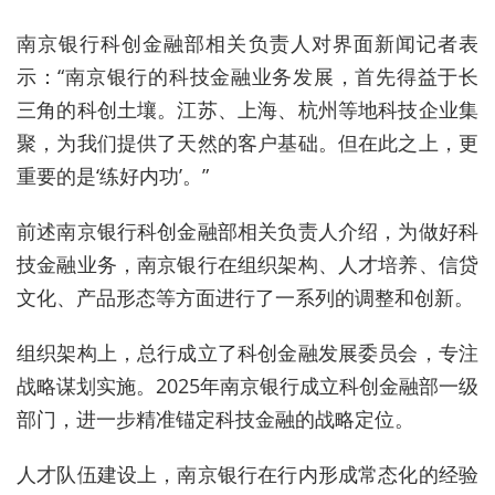
南京银行科创金融部
相关
负责人
对界面新闻记者表
示：“南京银行的科技金融业务发展，首先得益于长
三角的科创土壤。江苏、上海、杭州等地科技企业集
聚，为
我们
提供了天然的客户基础。但在此之上，更
重要的是‘练好内功’。”
前述
南京银行科创金融部
相关负责人
介绍，为做好科
技金融业务，南京银行在组织架构、人才培养、信贷
文化、产品形态等方面进行了一系列的调整
和创新
。
组织架构上，总行成立了科创金融发展委员会，专注
战略谋划实施
。
2025年
南京银行
成立科创金融部
一级
部门
，进一步精准锚定科技金融的战略定位。
人才队伍建设上，南京银行在行内形成常态化的经验