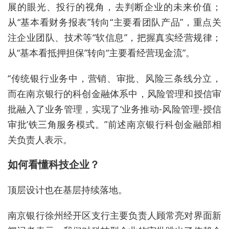
展的眼光、投行的视角，去判断企业
的
未来价值；
从“基本看财务报表”转向“主要看团队产品”，重点关
注企业团队、技术等“软信息”，把握真实经营规律；
从“基本看抵押担保”转向“主要看经营现金流
”
。
“传统银行业务中，营销、审批、风险三条线分立，
而在南京银行的科创金融体系中，风险管理和授信审
批融入了业务管理
，实现了
‘业务推动-风险管理-授信
审批’
铁三角服务模式
。
”
前述
南京银行科创金融部
相
关负责人
表示。
如何看懂科技企业
？
顶层设计也在基层
持续
落地。
南京银行徐州经开区支行
主要负责人顾常亮
对界面新