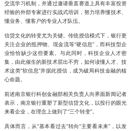
交流学习机制，并通过邀请垂直赛道上具有丰富投资
经验的外部专家进行实战式培训，努力培养懂技术、
懂业务、懂客户的专业人才队伍。
信贷文化的转变尤为关键。传统授信模式下，银行更
关注企业的抵押物、现金流等“硬信息”，而科技型企
业恰恰缺少这些要素。与此同时，科
技
企业人才密
集，由此催生的新技术层出不穷，如何读懂人才、技
术这类“软信息”并据此授信，成为破局科技金融的核
心命题。
前述
南京银行科创金融部
相关负责人
向界面新闻记者
表示，南京银行重塑
了
新型信贷文化，以投行的眼光
来看企业，在理念上做到了“三个转变”。
具体而言，从“基本看过去”转向“主要看未来”，以发