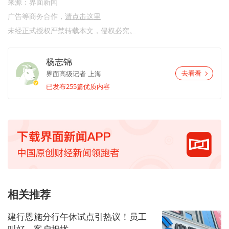
来源：界面新闻
广告等商务合作，
请点击这里
未经正式授权严禁转载本文，侵权必究。
杨志锦
界面高级记者
上海
去看看
已发布255篇优质内容
相关推荐
建行恩施分行午休试点引热议！员工
叫好、客户担忧