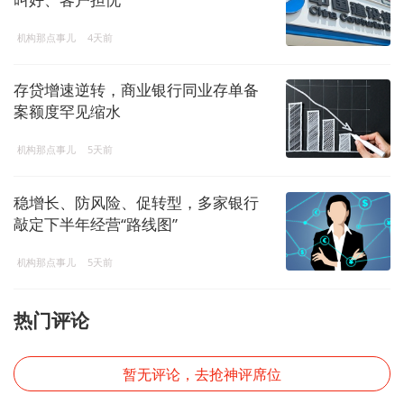
机构那点事儿
4天前
存贷增速逆转，商业银行同业存单备
案额度罕见缩水
机构那点事儿
5天前
稳增长、防风险、促转型，多家银行
敲定下半年经营“路线图”
机构那点事儿
5天前
热门评论
暂无评论，去抢神评席位