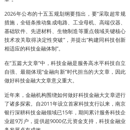
2026年公布的十五五规划纲要
指出
，要“采取超常规
措施，全链条推动
集成电路、工业母机、高端仪器、
基础软件、先进材料、生物制造
等重点领域关键核心
技术攻关取得决定性突破”，并提出“构建同科技创新
相适应的科技金融体制”。
在“五篇大文章”中，科技金融是服务高水平科技自立
自强、最能体现“金融向新”时代担当的大文章，因此
做好科技金融大文章意义重大。
近年
来，金融机构
围绕
如何做好科技金融大文章进行
了
诸多
探索。自2011年设立首家科技支行以来，南京
银行深耕科技金融领域
已15
年，
期间
累计服务科技企
业超9万户，提供超9000亿元资金支持
，科技金融业
务发展卓有成效。