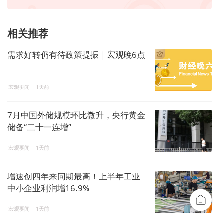
相关推荐
需求好转仍有待政策提振｜宏观晚6点
宏观要闻
1天前
7月中国外储规模环比微升，央行黄金
储备“二十一连增”
宏观要闻
1天前
增速创四年来同期最高！上半年工业
中小企业利润增16.9%
宏观要闻
1天前