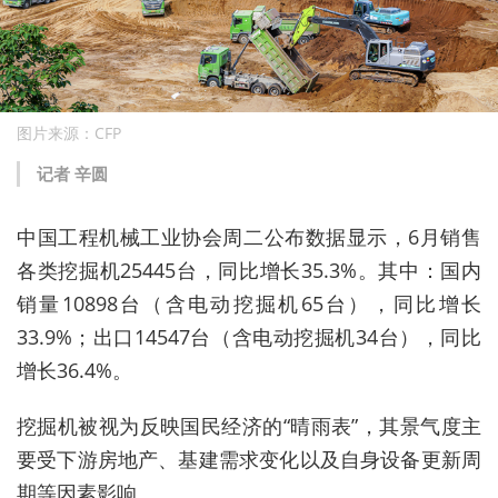
图片来源：CFP
记者 辛圆
中国工程机械工业协会周二公布数据显示，6月销售
各类挖掘机25445台，同比增长35.3%。其中：国内
销量10898台（含电动挖掘机65台），同比增长
33.9%；出口14547台（含电动挖掘机34台），同比
增长36.4%。
挖掘机被视为反映国民经济的“晴雨表”，其景气度主
要受下游房地产、基建需求变化以及自身设备更新周
期等因素影响。