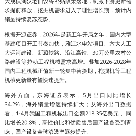
大规模淘汰老旧设备补贴政策落地，刺激下游更新需
求提前释放，挖掘机需求进入了理性增长期，预计内
销呈持续复苏态势。
根据开源证券，2026年是新五年开局之年，国内大型
基建项目开工节奏加快，雅江水电站项目、六大人工
大运河建设、新藏铁路、沿江高铁、30万公里农村公
路建设等拉动工程机械需求高增。叠加2026-2028年
国内工程机械正值新一轮集中替换期，挖掘机等工程
机械更新量有望快速提升。
海外方面，东海证券表示，5月出口同比增长
34.2%，海外销量增速持续扩大；从海外出口数据
看，1-4月我国工程机械出口金额218.35亿美元， 同
比增长20.8%，高性价比和优质售后国产设备受到青
睐，国产设备全球渗透率逐步提升。