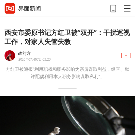
西安市委原书记方红卫被“双开”：干扰巡视
工作，对家人失管失教
政前方
2026年07月07日 03:23
方红卫被通报“利用职权和职务影响为亲属谋取利益，纵容、默
许配偶利用本人职务影响谋取私利”。