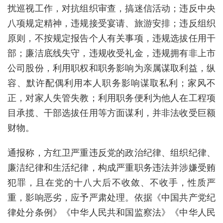
扰巡视工作，对抗组织审查，搞迷信活动；违反中央
八项规定精神，违规接受宴请、旅游安排；违反组织
原则，不按规定报告个人有关事项，违规选拔任用干
部；廉洁底线失守，违规收受礼金，违规拥有非上市
公司股份，利用职权和职务影响为亲属谋取利益，纵
容、默许配偶利用本人职务影响谋取私利；家风不
正，对家人失管失教；利用职务便利为他人在工程项
目承揽、干部选拔任用等方面谋利，并非法收受巨额
财物。
通报称，方红卫严重违反党的政治纪律、组织纪律、
廉洁纪律和生活纪律，构成严重职务违法并涉嫌受贿
犯罪，且在党的十八大后不收敛、不收手，性质严
重，影响恶劣，应予严肃处理。依据《中国共产党纪
律处分条例》《中华人民共和国监察法》《中华人民