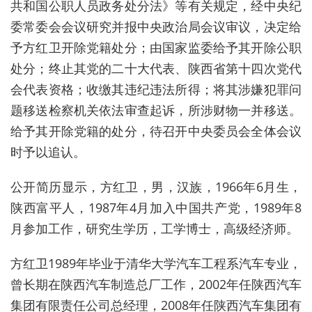
共和国公职人员政务处分法》等有关规定，经中央纪
委常委会会议研究并报中央政治局会议审议，决定给
予方红卫开除党籍处分；由国家监委给予其开除公职
处分；终止其党的二十大代表、陕西省第十四次党代
会代表资格；收缴其违纪违法所得；将其涉嫌犯罪问
题移送检察机关依法审查起诉，所涉财物一并移送。
给予其开除党籍的处分，待召开中央委员会全体会议
时予以追认。
公开简历显示，方红卫，男，汉族，1966年6月生，
陕西富平人，1987年4月加入中国共产党，1989年8
月参加工作，研究生学历，工学博士，高级经济师。
方红卫1989年毕业于清华大学汽车工程系汽车专业，
曾长期在陕西汽车制造总厂工作，2002年任陕西汽车
集团有限责任公司总经理，2008年任陕西汽车集团有