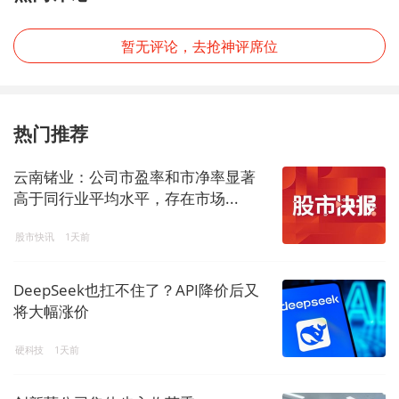
暂无评论，去抢神评席位
热门推荐
云南锗业：公司市盈率和市净率显著
高于同行业平均水平，存在市场...
股市快讯
1天前
DeepSeek也扛不住了？API降价后又
将大幅涨价
硬科技
1天前