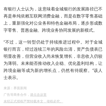
有银行人士认为，这意味着金城银行的发展路径已不
再是单纯依赖互联网消费金融，而是在数字零售基础
上，重新强化对公业务和特色金融布局，逐步形成数
字零售、普惠金融、跨境业务协同发展的新模式。
“不过，这一转型仍处于持续推进过程中。对于金城
银行而言，经过连续三年的风险出清，资产负债表已
明显改善，但营业收入尚未恢复增长，非息收入仍较
为薄弱。未来能否推动收入企稳、优化盈利结构，让
跨境金融等成为新的增长点，仍然有待观察。”该人
士表示。
来源：界面新闻
广告等商务合作，
请点击这里
未经正式授权严禁转载本文，侵权必究。