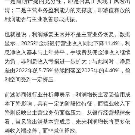
一是前期计提的充分性，即是否真正实现了风险出
清；二是主营业务盈利能力的支撑度，即减值释放的
利润能否与主业改善形成共振。
也就是说，利润修复主因并不是主营业务恢复。数据
显示，2025年金城银行营业收入同比下降11.4%，利
息净收入基本与上年持平，手续费及佣金净收入继续
为负，非利息收入亏损进一步扩大；与此同时，净息
差由2022年的5.75%持续回落至2025年的4.40%，盈
利空间受到一定挤压。
前述券商银行业分析师表示，利润增长主要受信用成
本下降影响，具有一定的阶段性特征，而营业收入下
降则反映出主营业务仍面临压力。从银行经营规律来
看，当风险出清基本完成后，未来利润增长将更多依
赖收入端改善，而非减值释放。