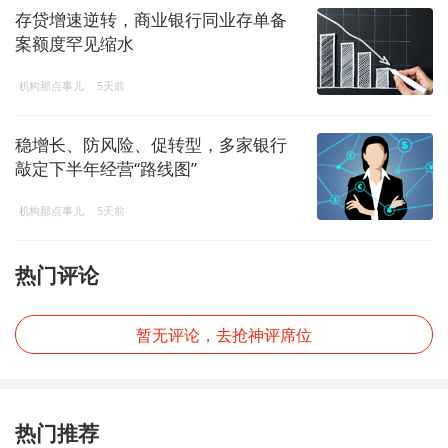
存贷增速逆转，商业银行同业存单备
案额度罕见缩水
机构那点事儿
5天前
稳增长、防风险、促转型，多家银行
敲定下半年经营“路线图”
机构那点事儿
5天前
热门评论
暂无评论，去抢神评席位
热门推荐