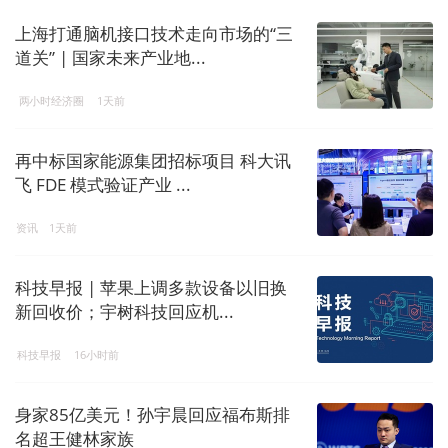
上海打通脑机接口技术走向市场的“三
道关” | 国家未来产业地...
两小时经济圈
1天前
再中标国家能源集团招标项目 科大讯
飞 FDE 模式验证产业 ...
资讯
1天前
科技早报 | 苹果上调多款设备以旧换
新回收价；宇树科技回应机...
科技早报
16小时前
身家85亿美元！孙宇晨回应福布斯排
名超王健林家族