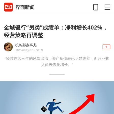
金城银行“另类”成绩单：净利增长402%，
经营策略再调整
机构那点事儿
2026年07月07日 08:39
“经过连续三年的风险出清，资产负债表已明显改善，但营业收
入尚未恢复增长。”