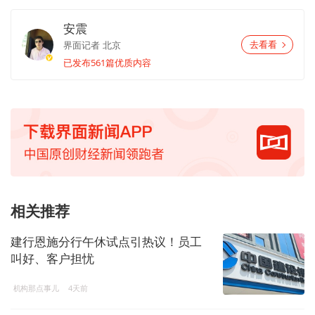
安震
界面记者
北京
去看看
已发布561篇优质内容
相关推荐
建行恩施分行午休试点引热议！员工
叫好、客户担忧
机构那点事儿
4天前