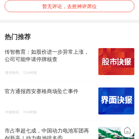
暂无评论，去抢神评席位
热门推荐
传智教育：如股价进一步异常上涨，
公司可能申请停牌核查
股市快讯
12小时前
官方通报西安赛格商场坠亡事件
中国快讯
19小时前
市占率超七成，中国动力电池军团再
创新高 | 动力电池排名⑥