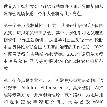
世界人工智能大会已连续成功举办八届。界面新闻从
发布会现场获悉，今年大会将有几大亮点。
第一个亮点是权威性。目前，大会已初步确定9位图
灵奖、诺贝尔奖得主参会。其中，强化学习之父理查
德·萨顿将作主旨演讲，“深度学习三巨头”之一约书亚·
本吉奥将推介联合国人工智能治理的工作框架。2025
年图灵奖得主吉勒斯·布拉萨德、2025年诺贝尔奖得
主奥马尔·M·亚吉等将探讨“
AI for Science”的
新范
式。
第二个亮点是专业性。大会将聚焦模型前沿架构、语
料数据、AI Infra、
AI for Science
、具身智能、AI治
理等最新方向，开展创新理论、技术路线、落地应用
和规制建设等深度交流。大会首设“WAIC