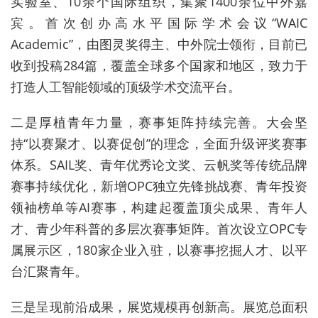
实验室、10余个国际组织，集聚1400余位中外嘉
宾。首次创办高水平国际学术会议“WAIC
Academic”，由图灵奖得主、中外院士领衔，目前已
收到投稿284篇，覆盖全球多个国家和地区，致力于
打造人工智能领域的顶级学术交流平台。
二是厚植青年力量，赛事矩阵持续完善。大会坚
持“以赛聚才、以赛促创”的理念，全面升级评奖赛事
体系。SAIL奖、青年优秀论文奖、云帆奖等传统品牌
赛事持续优化，新增OPC独立先锋挑战赛、青年投资
领袖榜单等AI赛事，构建起覆盖顶尖成果、青年人
才、青少年科普的多层次赛事矩阵。首次设立OPC专
属展示区，180家企业入驻，以赛事挖掘人才、以平
台汇聚青年。
三是呈现前沿成果，展览规模再创新高。展览总面积