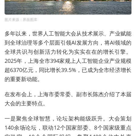
图片来源：界面图库
多年以来，世界人工智能大会
从技术展示、产业赋能
到全球治理等多个层面引领AI发展方向，
将AI领域的
全球共识与创新活力转化为实实在在的增长引擎。
2025年，上海全市394家规上人工智能企业产业规模
超6370亿元，同比增长39.5%，已成为全市经济增长
的重要新动能。
在发布会上，上海市委常委、副市长
陈杰
介绍了本届
大会的主要特点。
一是聚焦全球智慧，论坛架构能级跃升。大会策划
140余场论坛，联动12个国家部委、8个国家级重点