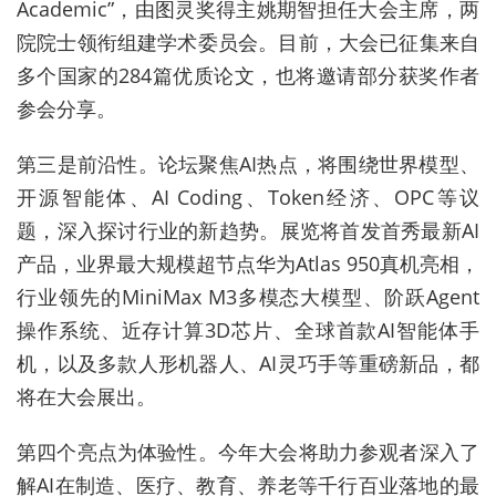
Academic”，由图灵奖得主姚期智担任大会主席，两
院院士领衔组建学术委员会。目前，大会已征集来自
多个国家的284篇优质论文，也将邀请部分获奖作者
参会分享。
第三是前沿性。论坛聚焦AI热点，将围绕世界模型、
开源智能体、AI Coding、Token经济、OPC等议
题，深入探讨行业的新趋势。展览将首发首秀最新AI
产品，业界最大规模超节点华为Atlas 950真机亮相，
行业领先的MiniMax M3多模态大模型、阶跃Agent
操作系统、近存计算3D芯片、全球首款AI智能体手
机，以及多款人形机器人、AI灵巧手等重磅新品，都
将在大会展出。
第四个亮点为体验性。今年大会将助力参观者深入了
解AI在制造、医疗、教育、养老等千行百业落地的最