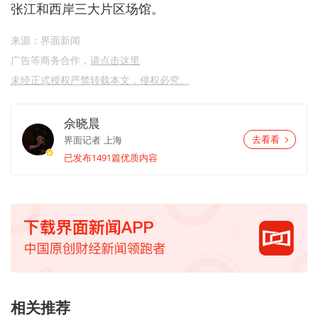
张江和西岸三大片区场馆。
来源：界面新闻
广告等商务合作，
请点击这里
未经正式授权严禁转载本文，侵权必究。
佘晓晨
界面记者
上海
去看看
已发布1491篇优质内容
相关推荐