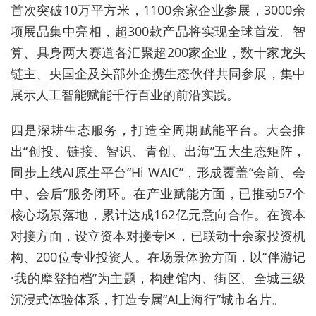
首次突破10万平方米，1100余家企业参展，3000余
项展品集中亮相，超300款产品将实现全球首发。智
算、具身两大赛道各汇聚超200家企业，数十家龙头
链主、央国企及头部外企携生态伙伴共同参展，集中
展示人工智能赋能千行百业的前沿实践。
四是深耕生态服务，打造全周期赋能平台。大会推
出“创投、链接、智识、青创、出海”五大生态矩阵，
同步上线AI原生平台“Hi WAIC”，形成覆盖“会前、会
中、会后”服务闭环。在产业赋能方面，已推动57个
核心场景落地，累计达成162亿元意向合作。在资本
对接方面，设立资本对接专区，已联动十余家投资机
构、200位专业投资人。在场景体验方面，以“伴游记
·我的摩登拍档”为主题，构建馆内、街区、全城三级
沉浸式体验体系，打造专属“AI上海行”城市名片。