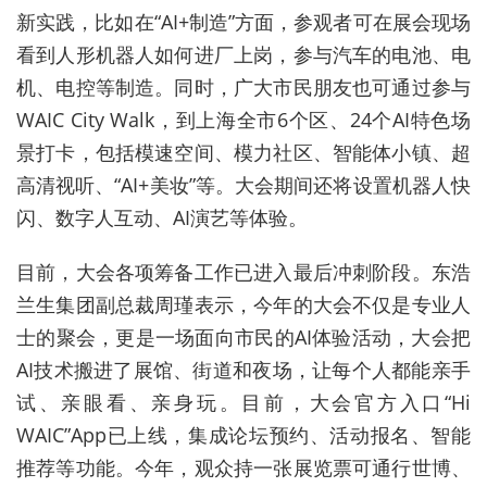
新实践，比如在“AI+制造”方面，参观者可在展会现场
看到人形机器人如何进厂上岗，参与汽车的电池、电
机、电控等制造。同时，广大市民朋友也可通过参与
WAIC City Walk，到上海全市6个区、24个AI特色场
景打卡，包括模速空间、模力社区、智能体小镇、超
高清视听、“AI+美妆”等。大会期间还将设置机器人快
闪、数字人互动、AI演艺等体验。
目前，大会各项筹备工作已进入最后冲刺阶段。
东浩
兰生集团副总裁周瑾表示，今年的大会不仅是专业人
士的聚会，更是一场面向市民的AI体验活动，大会把
AI技术搬进了展馆、街道和夜场，让每个人都能亲手
试、亲眼看、亲身玩。目前，大会官方入口“Hi
WAIC”App已上线，集成论坛预约、活动报名、智能
推荐等功能。今年，观众持一张展览票可通行世博、