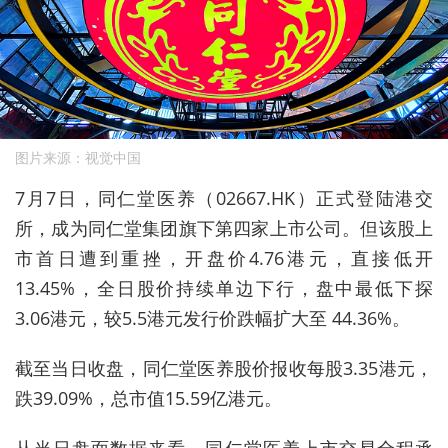
图片来源：视觉中国
7月7日，同仁堂医养（02667.HK）正式登陆港交
所，成为同仁堂集团旗下第四家上市公司。但该股上
市首日遭到重挫，开盘价4.76港元，直接低开
13.45%，全日股价持续单边下行，盘中最低下探
3.06港元，较5.5港元发行价跌幅扩大至 44.36%。
截至当日收盘，
同仁堂医养股价
报收每股3.35港元，
跌39.09%，总市值15.59亿港元。