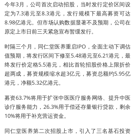
今年3月，公司首次启动招股，当时发行定价区间设
定为7.3港元至8.3港元，发行规模下最高募资可达
8.98亿港元。但市场认购数据显著不及预期，公司在
原定上市日前三天紧急宣布暂缓发行。
时隔三个月，同仁堂医养重启IPO，全面主动下调估
值预期，将发行区间下修至5.48港元至6.21港元，最
终发行价定格5.5港元，相比首轮招股价格上限折价
超两成，募资规模缩水超3亿元，
募资总额约5.95亿
港元，净额5.32亿港元
。
募资63.7%将用于扩张中医医疗服务网络、提升中医
诊疗服务能力，26.3%用于偿还存量银行贷款，剩余
10%将用于补充营运资金。
同仁堂医养第二次招股上市，引入了三名基石投资