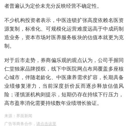
者普遍认为定价未充分反映经营不确定性。
不少机构投资者表示，中医连锁扩张高度依赖名医资
源复制，标准化、可规模化运营难度远高于中成药制
造业务，资本市场对医养服务板块的估值本就更为克
制。
对于后市走势，券商偏乐观的观点认为，公司手握同
仁堂独家品牌授权，线下中医院网点布局覆盖多座核
心城市，伴随老龄化、中医康养需求扩容，长期具备
业绩修复潜力，当前深度折价反而逐步释放估值风
险；谨慎派机构则提示，短期仍存在持续下行压力，
高市盈率消化需要持续数年业绩增长验证。
来源：界面新闻
广告等商务合作，
请点击这里