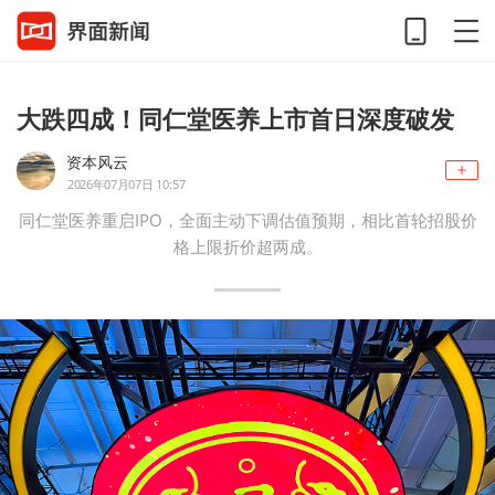
大跌四成！同仁堂医养上市首日深度破发
资本风云
2026年07月07日 10:57
同仁堂医养重启IPO，全面主动下调估值预期，相比首轮招股价
格上限折价超两成。