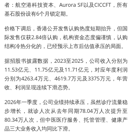
者：航空港科技资本、Aurora SF以及CICCFT，所有
基石股份设有‌6个月锁定期。
价格下调后，香港公开发售认购热度短期抬升，但国
际发售仅获2.84倍认购，机构资金态度偏谨慎，认购
结构冷热分化的，已经预示上市后估值承压的局面。
据招股书披露数据，2023至2025，公司收入分别为
11.53亿元、11.75亿元及11.71亿元，对应年度利润
分别为4263.4万元、4619.7万元及3375万元，年营
收、利润呈现连续下滑态势。
2026年一季度，公司业绩持续承压，虽然诊疗流量稳
步增长，就诊人次从去年同期78.04万人次提升至
80.34万人次，但中医医疗服务、托管管理、健康产
品三大业务收入均同比下滑。