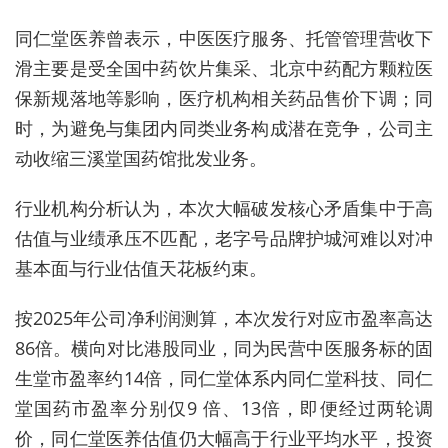
同仁堂医养曾表示，中医医疗服务、托管管理营收下
滑主要是受全国中药饮片集采、北京中药配方颗粒医
保新规落地等影响，医疗机构相关药品售价下调；同
时，为避免与集团内同类业务构成潜在竞争，公司主
动收缩三溪堂国药馆批发业务。
行业机构分析认为，本次大幅破发核心矛盾集中于高
估值与业绩承压不匹配，老字号品牌护城河难以对冲
基本面与行业估值天花板约束。
按2025年公司净利润测算，本次发行对应市盈率高达
86倍。横向对比港股同业，同为民营中医服务标的固
生堂市盈率约14倍，同仁堂体系内同仁堂科技、同仁
堂国药市盈率分别仅9 倍、13倍，即便经过两轮调
价，同仁堂医养估值仍大幅高于行业平均水平，投资