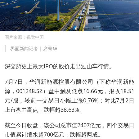
图片来源：视觉中国
界面新闻记者 |
席菁华
深交所史上最大IPO的股价走出过山车行情。
7月7日，华润新能源控股有限公司（下称华润新能
源，001248.SZ）
盘中触及低点16.66元，
报收18.51
元/股，较前一交易日小幅上涨0.76%；对比7月2日
上市盘中高点，跌幅超38.63%。
截至今日收盘，该公司总市值2407亿元，四个交易日
市值累计缩水超700亿元，
跌幅超两成。