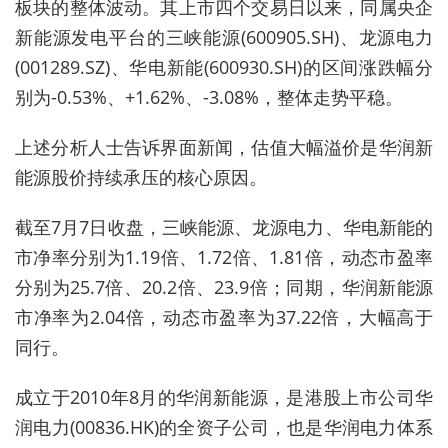
板块的整体波动。其上市四个交易日以来，同属央企
新能源发电平台的三峡能源(600905.SH)、龙源电力
(001289.SZ)、华电新能(600930.SH)的
区间涨跌幅分
别为-0.53%、+1.62%、-3.08%，整体走势平稳。
上述分析人士告诉界面新闻，估值大幅溢价是华润新
能源股价持续承压的核心原因。
截至7月7日收盘，三峡能源、龙源电力、华电新能的
市净率分别为1.19倍、1.72倍、1.81倍，动态市盈率
分别为25.7倍、20.2倍、23.9倍；同期，华润新能源
市净率为2.04倍，动态市盈率为37.22倍，大幅高于
同行。
成立于2010年8月的华润新能源，是港股上市公司华
润电力(00836.HK)的全资子公司，也是华润电力体系