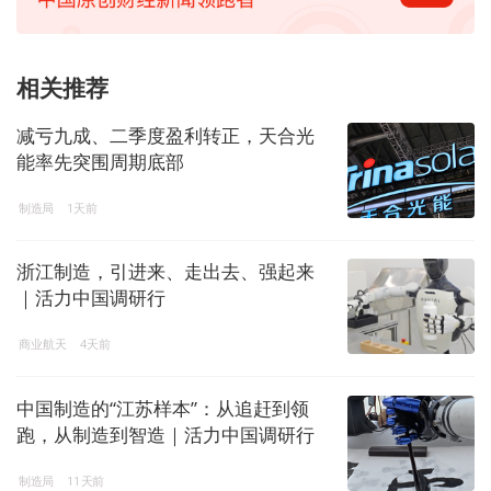
相关推荐
减亏九成、二季度盈利转正，天合光
能率先突围周期底部
制造局
1天前
浙江制造，引进来、走出去、强起来
｜活力中国调研行
商业航天
4天前
中国制造的“江苏样本”：从追赶到领
跑，从制造到智造｜活力中国调研行
制造局
11天前