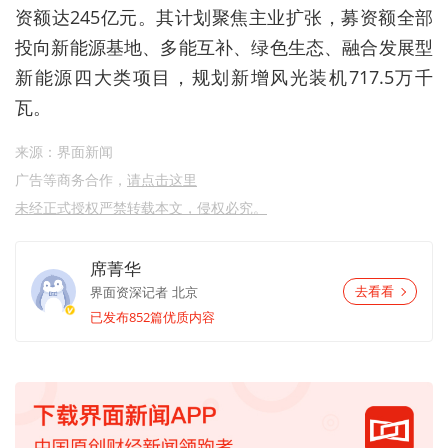
资额达245亿元。其计划聚焦主业扩张，募资额全部
投向新能源基地、多能互补、绿色生态、融合发展型
新能源四大类项目，规划新增风光装机717.5万千
瓦。
来源：界面新闻
广告等商务合作，
请点击这里
未经正式授权严禁转载本文，侵权必究。
席菁华
界面资深记者
北京
去看看
已发布852篇优质内容