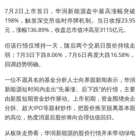
7月2日上市首日，华润新能源盘中最高涨幅突破
198%，触发深交所临时停牌机制。当日收报23.95
元，涨幅136.89%，收盘总市值冲高至3115亿元。
但该行情仅维持一天，随后两个交易日股价持续走
弱：7月3日下跌8.06%，7月6日再度大跌16.58%，
回调趋势明确。
一位不愿具名的基金分析人士向界面新闻表示，华润
新能源短时间内走出“先暴涨、后下跌”的行情，主要
由新股短期资金炒作驱动。上市初期，资金围绕央企
分拆、超大IPO等题材炒作，把股价推至脱离基本面
的高位，热度消退后股价将向合理估值回归。
从板块走势看，华润新能源的股价行情并未带动绿电