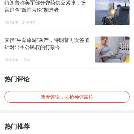
特朗普称美军部分弹药供应紧张，扬
言追查“叛国言论”制造者
寰球政事
21小时前
直指“生育旅游”灰产，特朗普再次签署
针对出生公民权的行政令
寰球政事
1天前
热门评论
暂无评论，去抢神评席位
热门推荐