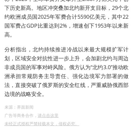
下历史新高。地区冲突叠加北约新开支目标，29个北
约欧洲成员国2025年军费合计5590亿美元，其中22
国军费占GDP比重达到2%，增速创下1953年以来新
高。
分析指出，北约持续推进冷战以来最大规模扩军计
划，区域安全对抗性进一步上升，会加剧北约与周边
非成员国的军事对峙风险。俄方认为“北约3.0”推动欧
洲承担常规防务主导责任、强化边境军力部署的做
法，直接突破了俄罗斯的安全红线，严重威胁俄西部
边境的战略安全。
来源：界面新闻
广告等商务合作，
请点击这里
未经正式授权严禁转载本文，侵权必究。