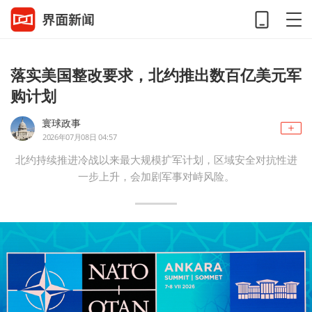
落实美国整改要求，北约推出数百亿美元军
购计划
寰球政事
2026年07月08日 04:57
北约持续推进冷战以来最大规模扩军计划，区域安全对抗性进
一步上升，会加剧军事对峙风险。