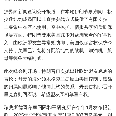
据界面新闻查询公开报道，在本轮伊朗战事期间，极
少数北约成员国以非直接参战方式提供了有限支持，
主要集中在基地使用、空中掩护、情报共享和后勤保
障等方面‌。特朗普要求美国减少对欧洲安全的军事投
入，由欧洲盟友主导常规防御，美国仅保留核保护伞
支持，美军已计划将分配给北约的战机、加油机、航
母等装备大幅削减。
此次峰会刚开场，特朗普再次抛出让欧洲盟友尴尬的
言论：丹麦的海外领地格陵兰岛应由美国控制，该岛
的归属问题影响了他同北约的关系。丹麦首相弗雷泽
里克森则回应说，希望盟友互相尊重主权。
瑞典斯德哥尔摩国际和平研究所在今年4月发布报告
称，2025年全球军费开支攀升至2.887万亿美元，创