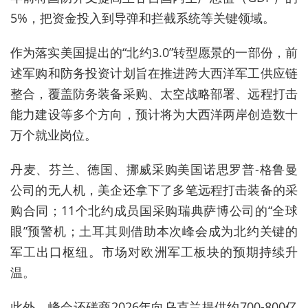
5%，把资金投入到导弹和拦截系统等关键领域。
作为落实美国提出的“北约3.0”转型愿景的一部份，前
述军购和防务投资计划旨在推进跨大西洋军工供应链
整合，覆盖防务装备采购、太空战略部署、远程打击
能力建设等多个方向，预计将为大西洋两岸创造数十
万个就业岗位。
丹麦、芬兰、德国、挪威采购美国诺思罗普-格鲁曼
公司的无人机，美企还拿下了多笔远程打击装备的采
购合同；11个北约成员国采购瑞典萨博公司的“全球
眼”预警机；土耳其则借助本次峰会成为北约关键的
军工出口枢纽。市场对欧洲军工板块的预期持续升
温。
此外，峰会还磋商2026年向乌克兰提供约700-800亿