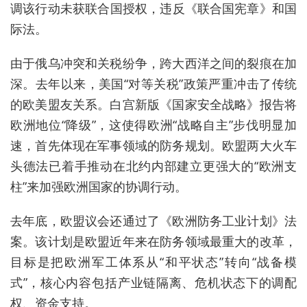
调该行动‌未获联合国授权‌，违反《联合国宪章》和国
际法。
由于俄乌冲突和关税纷争，跨大西洋之间的裂痕在加
深。去年以来，美国“对等关税”政策严重冲击了传统
的欧美盟友关系。白宫新版《国家安全战略》报告将
欧洲地位“降级”，这使得欧洲“战略自主”步伐明显加
速，首先体现在军事领域的防务规划。欧盟两大火车
头德法已着手推动在北约内部建立更强大的“欧洲支
柱”来加强欧洲国家的协调行动。
去年底，欧盟议会还通过了《欧洲防务工业计划》法
案。该计划是欧盟近年来在防务领域最重大的改革，
目标是把欧洲军工体系从“和平状态”转向“战备模
式”，核心内容包括‌产业链隔离、危机状态下的调配
权、资金支持‌。