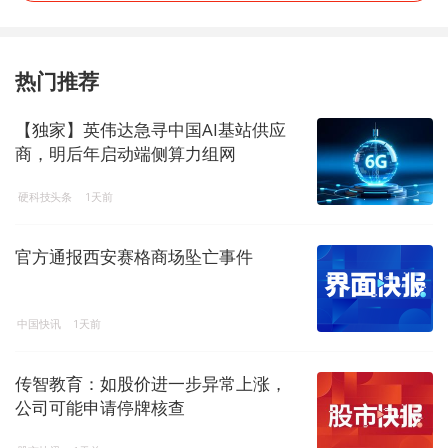
热门推荐
【独家】英伟达急寻中国AI基站供应
商，明后年启动端侧算力组网
硬科技头条
1天前
官方通报西安赛格商场坠亡事件
中国快讯
1天前
传智教育：如股价进一步异常上涨，
公司可能申请停牌核查