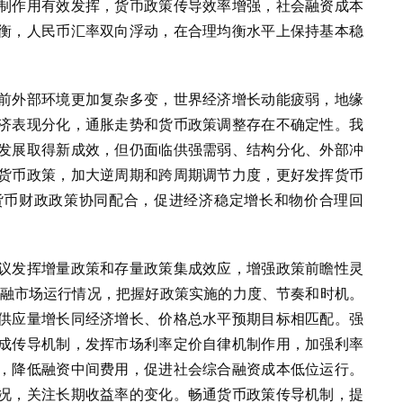
制作用有效发挥，货币政策传导效率增强，社会融资成本
衡，人民币汇率双向浮动，在合理均衡水平上保持基本稳
前外部环境更加复杂多变，世界经济增长动能疲弱，地缘
济表现分化，通胀走势和货币政策调整存在不确定性。我
发展取得新成效，但仍面临供强需弱、结构分化、外部冲
货币政策，加大逆周期和跨周期调节力度，更好发挥货币
货币财政政策协同配合，促进经济稳定增长和物价合理回
议发挥增量政策和存量政策集成效应，增强政策前瞻性灵
金融市场运行情况，把握好政策实施的力度、节奏和时机。
供应量增长同经济增长、价格总水平预期目标相匹配。强
成传导机制，发挥市场利率定价自律机制作用，加强利率
，降低融资中间费用，促进社会综合融资成本低位运行。
况，关注长期收益率的变化。畅通货币政策传导机制，提