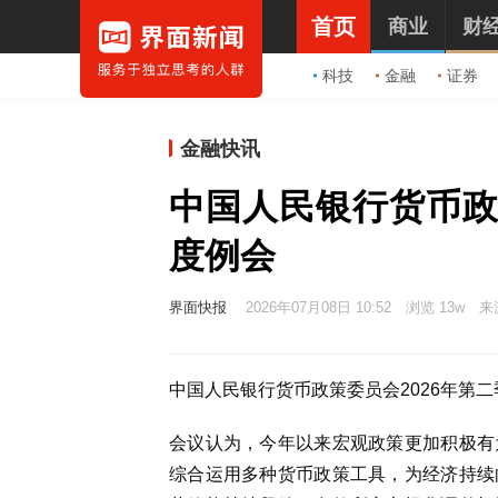
首页
商业
财
科技
金融
证券
金融快讯
中国人民银行货币政
度例会
界面快报
2026年07月08日 10:52
浏览 13w
来
中国人民银行货币政策委员会2026年第二
会议认为，今年以来宏观政策更加积极有
综合运用多种货币政策工具，为经济持续