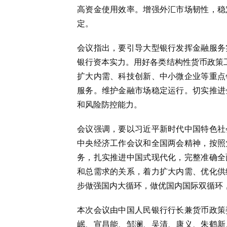
高资金使用效率。增强外汇市场韧性，稳
定。
会议指出，要引导大型银行发挥金融服务
银行资本实力。用好各类结构性货币政策工
扩大内需、科技创新、中小微企业等重点
服务。维护金融市场稳定运行。切实推进
和风险防控能力。
会议强调，要以
习近平
新时代中国特色社
中央经济工作会议和全国两会精神，按照
务，扎实推进中国式现代化，完整准确全
和总需求的关系，着力扩大内需、优化供
步做强国内大循环，做优国内国际双循环
本次会议由中国人民银行行长兼货币政策
岷、宣昌能、邹澜、
吴清
、康义、朱鹤新