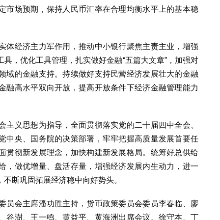
定市场预期，保持人民币汇率在合理均衡水平上的基本稳
实体经济主力军作用，推动中小银行聚焦主责主业，增强
具，优化工具管理，扎实做好金融“五篇大文章”，加强对
领域的金融支持。持续做好支持民营经济发展壮大的金融
金融高水平双向开放，提高开放条件下经济金融管理能力
会主义思想为指导，全面贯彻落实党的二十届四中全会、
党中央、国务院的决策部署，牢牢把握高质量发展首要任
面贯彻新发展理念，加快构建新发展格局。统筹好总供给
给，做优增量、盘活存量，增强经济发展内生动力，进一
，不断巩固拓展经济稳中向好势头。
委员会主席潘功胜主持，货币政策委员会委员李春临、廖
、谷澍、王一鸣、黄益平、黄海洲出席会议。徐守本、丁