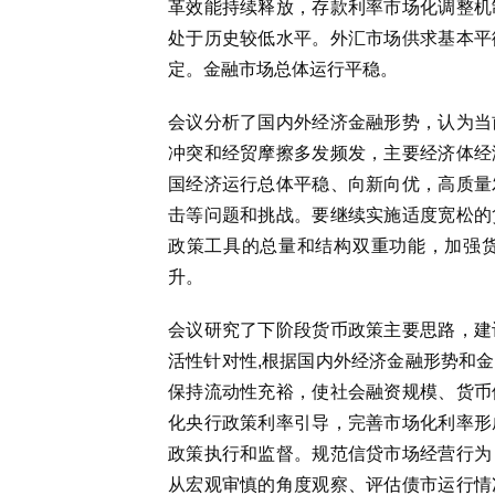
革效能持续释放，存款利率市场化调整机
处于历史较低水平。外汇市场供求基本平
定。金融市场总体运行平稳。
会议分析了国内外经济金融形势，认为当
冲突和经贸摩擦多发频发，主要经济体经
国经济运行总体平稳、向新向优，高质量
击等问题和挑战。要继续实施适度宽松的
政策工具的总量和结构双重功能，加强
升。
会议研究了下阶段货币政策主要思路，建
活性针对性,根据国内外经济金融形势和
保持流动性充裕，使社会融资规模、货币
化央行政策利率引导，完善市场化利率形
政策执行和监督。规范信贷市场经营行为
从宏观审慎的角度观察、评估债市运行情