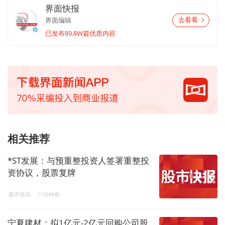
界面快报
界面编辑
去看看
已发布89.8W篇优质内容
相关推荐
*ST发展：与预重整投资人签署重整投
资协议，股票复牌
股市快讯
11分钟前
宁夏建材：拟1亿元-2亿元回购公司股