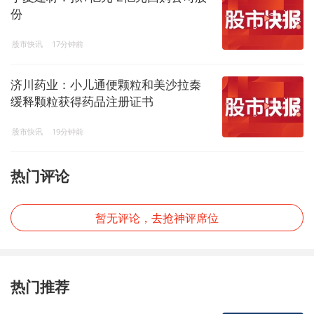
份
股市快讯
17分钟前
济川药业：小儿通便颗粒和美沙拉秦
缓释颗粒获得药品注册证书
股市快讯
19分钟前
热门评论
暂无评论，去抢神评席位
热门推荐