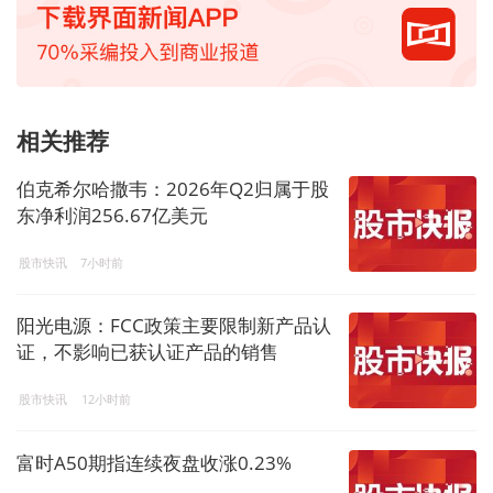
相关推荐
伯克希尔哈撒韦：2026年Q2归属于股
东净利润256.67亿美元
股市快讯
7小时前
阳光电源：FCC政策主要限制新产品认
证，不影响已获认证产品的销售
股市快讯
12小时前
富时A50期指连续夜盘收涨0.23%