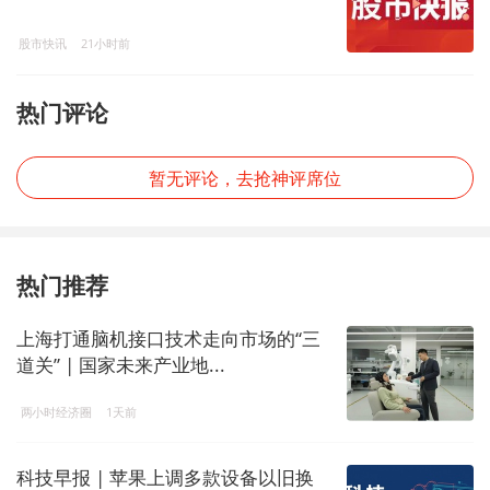
股市快讯
21小时前
热门评论
暂无评论，去抢神评席位
热门推荐
上海打通脑机接口技术走向市场的“三
道关” | 国家未来产业地...
两小时经济圈
1天前
科技早报 | 苹果上调多款设备以旧换