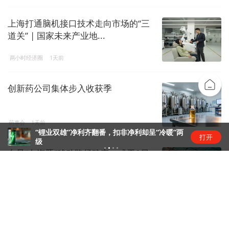
上海打通脑机接口技术走向市场的“三
道关” | 国家未来产业地...
两小时经济圈
1天前
创新药公司集体步入收获季
药事会
1天前
“锂业双雄”净利齐翻番，扣非净利却呈“冷暖”两
打开
级
台风“白海豚”移动路径确定，或于9日
下午至10日早晨在浙闽沿...
镜面
1天前
特斯拉与SpaceX拟在得州建设Terafab