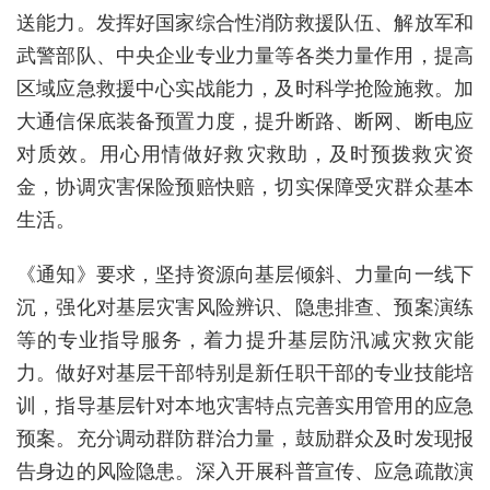
送能力。发挥好国家综合性消防救援队伍、解放军和
武警部队、中央企业专业力量等各类力量作用，提高
区域应急救援中心实战能力，及时科学抢险施救。加
大通信保底装备预置力度，提升断路、断网、断电应
对质效。用心用情做好救灾救助，及时预拨救灾资
金，协调灾害保险预赔快赔，切实保障受灾群众基本
生活。
《通知》要求，坚持资源向基层倾斜、力量向一线下
沉，强化对基层灾害风险辨识、隐患排查、预案演练
等的专业指导服务，着力提升基层防汛减灾救灾能
力。做好对基层干部特别是新任职干部的专业技能培
训，指导基层针对本地灾害特点完善实用管用的应急
预案。充分调动群防群治力量，鼓励群众及时发现报
告身边的风险隐患。深入开展科普宣传、应急疏散演