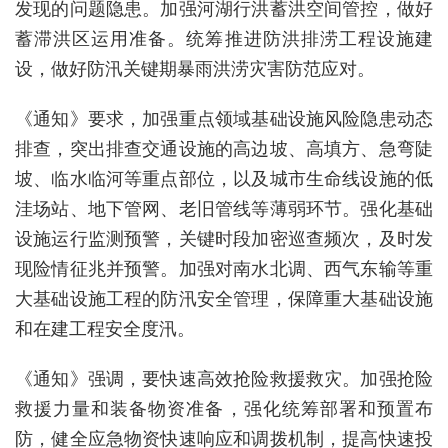
发现的问题隐患。加强河湖行洪蓄洪空间管控，做好
蓄滞洪区运用准备。统筹推进防洪排涝工程设施建
设，做好防汛关键期暴雨洪涝灾害防范应对。
《通知》要求，加强重点领域基础设施风险隐患动态
排查，突出排查交通设施的高边坡、高填方、急弯陡
坡、临水临河等重点部位，以及城市生命线设施的低
洼场站、地下管网、老旧管线等薄弱环节。强化基础
设施运行监测预警，关键时段加密巡查频次，及时发
现险情征兆并预警。加强对南水北调、西气东输等重
大基础设施工程的防汛安全管理，保障重大基础设施
和在建工程安全度汛。
《通知》强调，要快速高效抢险救援救灾。加强抢险
救援力量和装备物资准备，强化统筹部署和预置布
防，健全应急物资快速响应和调拨机制，提高快速投