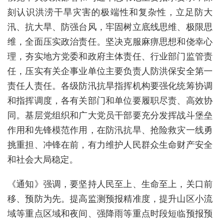
刻认识洪涝干旱灾害的极端性和复杂性，立足防大
汛、抗大旱、防强台风，牢固树立底线思维、极限思
维，全面压实政治责任。坚决克服麻痹思想和侥幸心
理，夯实地方党委和政府主体责任、行业部门监管责
任，压实有关企事业单位主要负责人防洪保安全第一
责任人责任。各级防汛抗旱指挥机构要强化统筹协调
和指挥调度，各有关部门和单位要履职尽责、高效协
同。基层党组织和广大党员干部要充分发挥战斗堡垒
作用和先锋模范作用，在防汛抗旱、抢险救灾一线勇
挑重担、冲锋在前，有力维护人民群众生命财产安全
和社会大局稳定。
《通知》强调，要坚持人民至上、生命至上，关口前
移、预防为先。提高监测预报精准度，提升山区小流
域等重点区域和夜间、强降雨等重点时段短临预报预