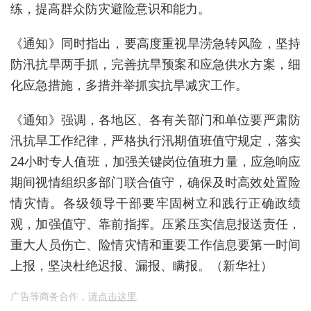
练，提高群众防灾避险意识和能力。
《通知》同时指出，要高度重视旱涝急转风险，坚持
防汛抗旱两手抓，完善抗旱预案和应急供水方案，细
化应急措施，多措并举抓实抗旱减灾工作。
《通知》强调，各地区、各有关部门和单位要严肃防
汛抗旱工作纪律，严格执行汛期值班值守规定，落实
24小时专人值班，加强关键岗位值班力量，应急响应
期间视情组织多部门联合值守，确保及时高效处置险
情灾情。各级领导干部要牢固树立和践行正确政绩
观，加强值守、靠前指挥。压紧压实信息报送责任，
重大人员伤亡、险情灾情和重要工作信息要第一时间
上报，坚决杜绝迟报、漏报、瞒报。（新华社）
广告等商务合作，
请点击这里