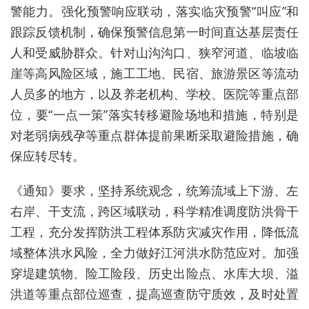
警能力。强化预警响应联动，落实临灾预警“叫应”和
跟踪反馈机制，确保预警信息第一时间直达基层责任
人和受威胁群众。针对山沟沟口、狭窄河道、临坡临
崖等高风险区域，施工工地、民宿、旅游景区等流动
人员多的地方，以及养老机构、学校、医院等重点部
位，要“一点一策”落实转移避险场地和措施，特别是
对老弱病残孕等重点群体提前果断采取避险措施，确
保应转尽转。
《通知》要求，坚持系统观念，统筹流域上下游、左
右岸、干支流，跨区域联动，科学精准调度防洪骨干
工程，充分发挥防洪工程体系防灾减灾作用，降低流
域整体洪水风险，全力做好江河洪水防范应对。加强
穿堤建筑物、险工险段、历史出险点、水库大坝、溢
洪道等重点部位巡查，提高巡查防守质效，及时处置