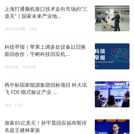
上海打通脑机接口技术走向市场的“三
道关” | 国家未来产业地...
两小时经济圈
1天前
科技早报 | 苹果上调多款设备以旧换
新回收价；宇树科技回应机...
科技早报
18小时前
再中标国家能源集团招标项目 科大讯
飞 FDE 模式验证产业 ...
资讯
1天前
身家85亿美元！孙宇晨回应福布斯排
名超王健林家族