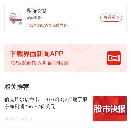
界面快报
界面编辑
去看看
已发布89.7W篇优质内容
相关推荐
伯克希尔哈撒韦：2026年Q2归属于股
东净利润256.67亿美元
股市快讯
6小时前