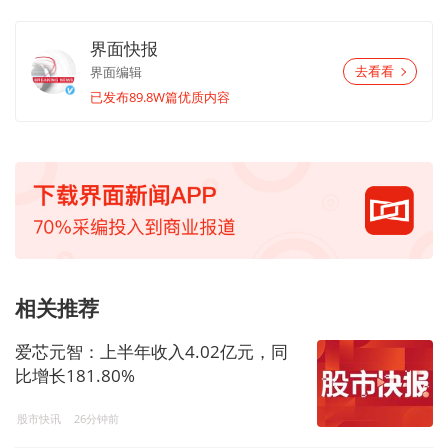
界面快报
界面编辑
去看看
已发布89.8W篇优质内容
相关推荐
爱芯元智：上半年收入4.02亿元，同
比增长181.80%
股市快讯
26分钟前