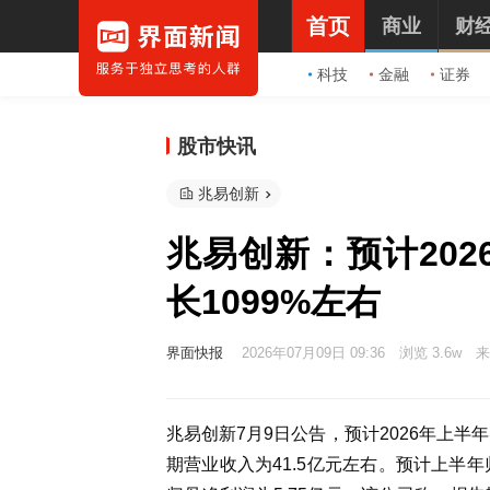
首页
商业
财
科技
金融
证券
股市快讯
兆易创新
兆易创新：预计20
长1099%左右
界面快报
2026年07月09日 09:36
浏览 3.6w
来
兆易创新7月9日公告，预计2026年上半
期营业收入为41.5亿元左右。预计上半年