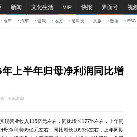
经
新闻
文化生活
VIP
快报
界面号
视
地产
汽车
健康
地方
硬科技
文旅
数据
ESG
26年上半年归母净利润同比增
源：界面新闻
年实现营业收入115亿元左右，同比增长177%左右，上年同
归母净利润69亿元左右，同比增长1099%左右，上年同期