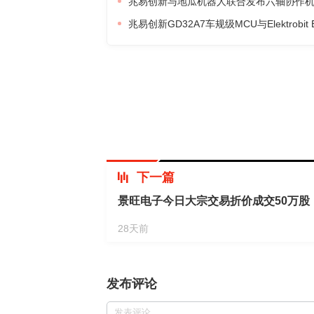
兆易创新与地瓜机器人联合发布六轴协作
兆易创新GD32A7车规级MCU与Elektrobit 
下一篇
景旺电子今日大宗交易折价成交50万股，
28天前
发布评论