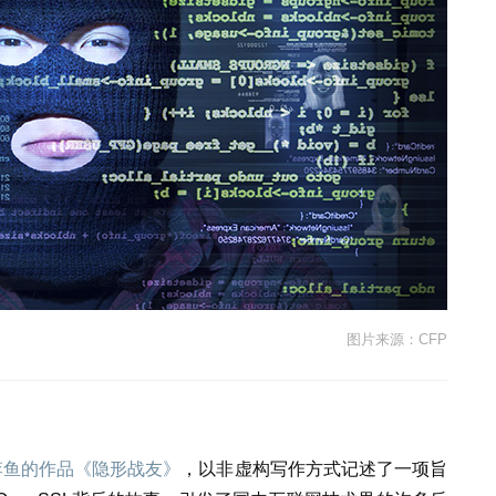
图片来源：CFP
李鱼的作品《隐形战友》
，以非虚构写作方式记述了一项旨