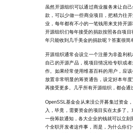
虽然开源组织可以通过商业服务来让自己
款，可以少做一些商业项目，把精力往开
业，每年都有不小的一笔钱用来支持开源
开源组织们每年接受的捐款按照各自项目状
年只能收到几千美金的捐款呢？答案很简
开源组织通常会设立一个注册为非盈利机
自己的开源产品，视项目情况给专职或者
作。如果经常使用维基百科的用户，应该
放置非常明显的筹资通告，设定好本年度
再接受更多。几乎所有开源组织，都会通
OpenSSL基金会从来没公开募集过资
入，毕竟，需要资金的项目实在太多了。对
一份筹款通知，各大企业的钱就可以立刻到
个全职开发者这件事，而是，为什么你们一