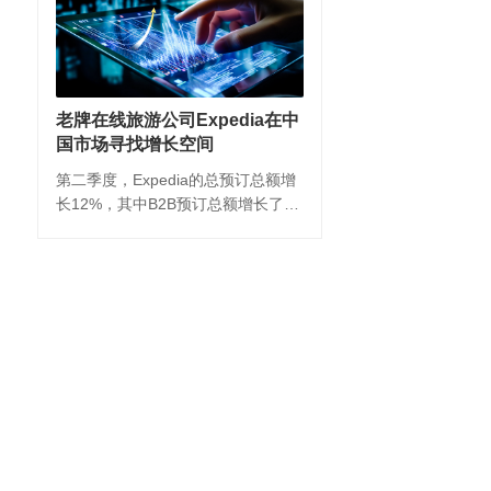
老牌在线旅游公司Expedia在中
国市场寻找增长空间
第二季度，Expedia的总预订总额增
长12%，其中B2B预订总额增长了
21%。