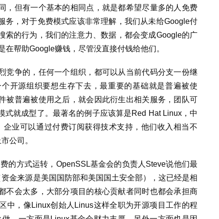
同，但有一个基本的相同点，就是都希望尽量多的人免费
务，对于免费模式应该非常理解，我们从未给Google付
索的行为，我们的注意力、数据，都会变成Google的广
是在帮助Google赚钱，尽管没直接付钱给他们。
烈竞争的，任何一个组织，都可以从当前代码分支一份继
。一个开源组织要想生存下去，最重要的基础就是普遍被使
件被普遍被使用之后，就会因此衍生出相关服务，团队可
成型了。最著名的例子应该算是Red Hat Linux，中
版，企业可以通过付费订阅获得技术支持，他们收入相当不
上市公司。
费的方式运转，OpenSSL基金会的负责人Steve说他们最
（资金来源是美国国防部和美国国土安全部），这已经是相
都不会太多，大部分项目的核心贡献者同时也都会承担商
，像Linux创始人Linus这样全职为开源项目工作的程
么做，一方面是Linux基金会财力丰厚，另外一方面也是因