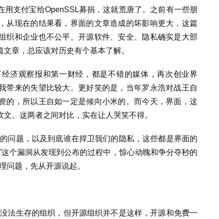
用支付宝给OpenSSL募捐，这就荒唐了。之前有一些朋
，从现在的结果看，界面的文章造成的坏影响更大，这篇
组织和企业也不公平。开源软件、安全、隐私确实是大部
篇文章，总应该对历史有个基本了解。
了经济观察报和第一财经，都是不错的媒体，再次创业界
我带来的失望比较大。更好笑的是，当年罗永浩对战王自
资的，所以王自如一定是倾向小米的。而今天，界面，这
软文。这两者之间对比，实在让人哭笑不得。
存在的问题，以及到底谁在捍卫我们的隐私，这些都是界面的
”这个漏洞从发现到公布的过程中，惊心动魄和争分夺秒的
管理问题，先从开源说起。
款就没法生存的组织，但开源组织并不是这样，开源和免费一