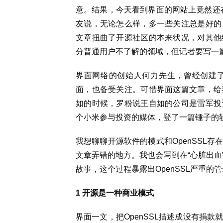
意。结果，今天看到界面的网站上竟然还在
友说，无论怎么样，多一些关注总是好的
文章扭曲了开源社区的本来状况，对其他
分普通用户不了解的领域，但记者要写一
界面网络的创始人何力先生，曾经创建
面，也备受关注。可惜界面这篇文章，给
如的时候，罗粉说王自如的公司是雷军投
个小米参与投资的媒体，登了一篇锤子的
我想聊聊开源软件的模式和OpenSSL
文章弄错的地方。我也会写到在“心脏出血
故事，这个过程暴露出OpenSSL严重的
1 开源是一种商业模式
界面一文，把OpenSSL描述成没有捐