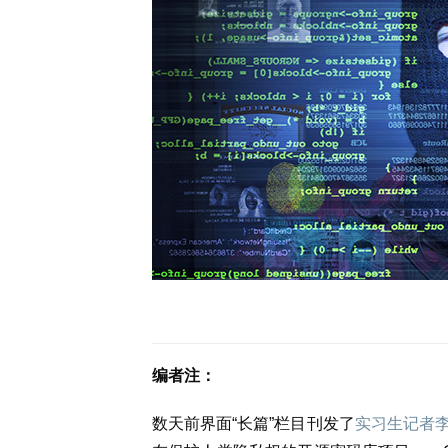
编者注：
数天前界面“长篇”栏目刊发了
实习生记者