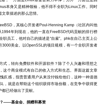
inus本身又是精神领袖，他不得不全职为Linux工作。同时
篇文章描述的那么悲情。
BSD，其核心开发者Poul-Henning Kamp（社区内叫他
1994年到现在，他的一直在FreeBSD代码贡献的排行榜
的全职员工，他对自己的描述是“自雇”。phk在自己主页上公
000美金。以OpenSSL的项目规模，有一个全职开发者
方式，转向免费软件和开源软件？除了个人兴趣和理想之
，这个商业模式有自己的收入方式和生态。界面这篇文章
L的愧疚感，指责普通用户从来没付钱给他们，这种一种道德
SSL，就是在帮助这个组织获得市场份额，在竞争中获得更
户都已经做出了贡献。
捐款？——基金会、捐赠和募资