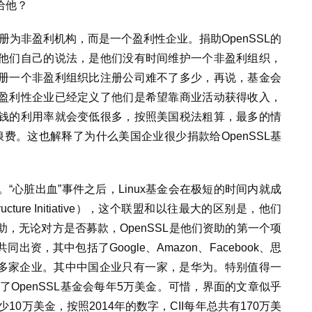
给他？
注册为非盈利机构，而是一个盈利性企业。捐助OpenSSL的
他们自己的说法，是他们没有时间维护一个非盈利组织，
册一个非盈利组织比注册公司难不了多少，再说，基金会
盈利性企业已经定义了他们是希望靠商业活动获得收入，
钱的利用率就会变低很多，按照美国税法粗算，最多的情
浪费。这也解释了为什么美国企业很少捐款给OpenSSL基
“心脏出血”事件之后，Linux基金会在极短的时间内就成
tructure Initiative），这个联盟和以往最大的区别是，他们
，无论对方是否募款，OpenSSL是他们资助的第一个项
资，其中包括了Google、Amazon、Facebook、思
0多家企业。其中中国企业只有一家，是华为。特别值得一
了OpenSSL基金会每年5万美金。可惜，界面的文章似乎
10万美金，按照2014年的数字，CII每年总共有170万美