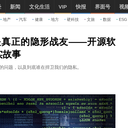
经
新闻
文化生活
VIP
快报
界面号
视
地产
汽车
健康
地方
硬科技
文旅
数据
ESG
是真正的隐形战友——开源软
实故事
存在的问题，以及到底谁在捍卫我们的隐私。