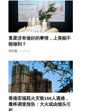
复星没有做好的事情，上美能不
能做到？
周芳颖
·
4小时前
香港宏福苑火灾致168人遇难，
最终调查报告：大火或由烟头引
起