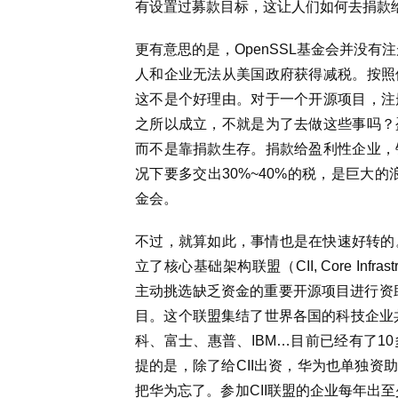
有设置过募款目标，这让人们如何去捐款
更有意思的是，OpenSSL基金会并没有
人和企业无法从美国政府获得减税。按照
这不是个好理由。对于一个开源项目，注
之所以成立，不就是为了去做这些事吗？
而不是靠捐款生存。捐款给盈利性企业，
况下要多交出30%~40%的税，是巨大的
金会。
不过，就算如此，事情也是在快速好转的。
立了核心基础架构联盟（CII, Core Infras
主动挑选缺乏资金的重要开源项目进行资助
目。这个联盟集结了世界各国的科技企业共同出
科、富士、惠普、IBM…目前已经有了1
提的是，除了给CII出资，华为也单独资助
把华为忘了。参加CII联盟的企业每年出至少