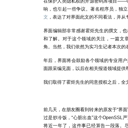
在保护人类隐私权的开源密码库项目——O
响，也引起一些争议。著名程序员，独立
文
，表达了对界面此文的不同看法，并从
界面编辑部非常感谢霍炬先生的撰文，也
和了解。对于这个领域的关注，一篇文
角。当然，我们依然为实习生记者本次的
年后，界面将会鼓励各个领域的专业用户
面跟采编见面，以后在相关报道领域提供
我们取得了霍炬先生的同意授权之后，全
前几天，在朋友圈看到转来的原发于“界面”
过是炒冷饭，“心脏出血”这个OpenSS
将近一年了，这件事已经算告一段落。