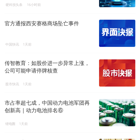
硬科技头条
16小时前
官方通报西安赛格商场坠亡事件
中国快讯
1天前
传智教育：如股价进一步异常上涨，
公司可能申请停牌核查
股市快讯
1天前
市占率超七成，中国动力电池军团再
创新高 | 动力电池排名⑥
锂电圈
1天前