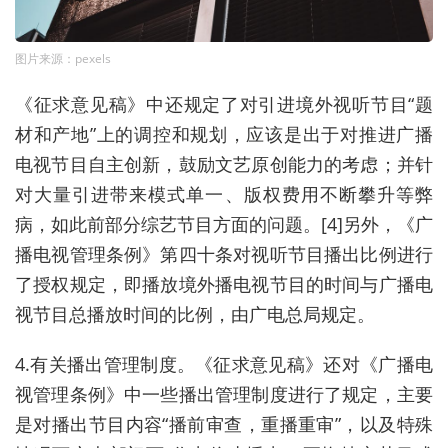
图片来源：pexels
《征求意见稿》中还规定了对引进境外视听节目“题
材和产地”上的调控和规划，应该是出于对推进广播
电视节目自主创新，鼓励文艺原创能力的考虑；并针
对大量引进带来模式单一、版权费用不断攀升等弊
病，如此前部分综艺节目方面的问题。[4]另外，《广
播电视管理条例》第四十条对视听节目播出比例进行
了授权规定，即播放境外播电视节目的时间与广播电
视节目总播放时间的比例，由广电总局规定。
4.有关播出管理制度。《征求意见稿》还对《广播电
视管理条例》中一些播出管理制度进行了规定，主要
是对播出节目内容“播前审查，重播重审”，以及特殊