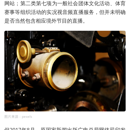
网站；第二类第七项为一般社会团体文化活动、体育
赛事等组织活动的实况视音频直播服务，但并未明确
是否当然包含相应境外节目的直播。
图片来源：pexels
但2017年8月，原国家新闻出版广电总局网络司印发