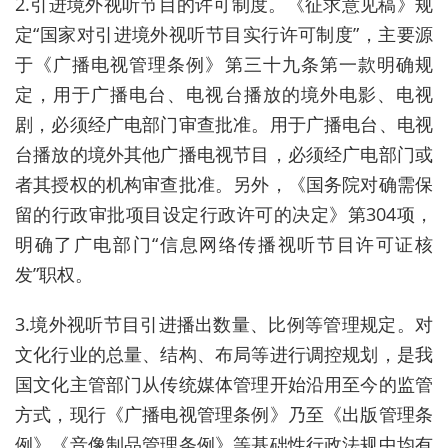
2.引进境外视听节目的许可制度。《征求意见稿》规
定“国家对引进境外视听节目实行许可制度”，主要源
于《广播电视管理条例》第三十九条第一款明确规
定，用于广播电台、电视台播放的境外电影、电视
剧，必须经广电部门审查批准。用于广播电台、电视
台播放的境外其他广播电视节目，必须经广电部门或
者其授权的机构审查批准。另外，《国务院对确需保
留的行政审批项目设定行政许可的决定》第304项，
明确了广电部门“信息网络传播视听节目许可证核
发”职权。
3.境外视听节目引进播出数量、比例等管理规定。对
文化行业的总量、结构、布局等进行调控规划，是我
国文化主管部门从传统媒体管理开始沿用至今的监管
方式，现行《广播电视管理条例》乃至《出版管理条
例》《音像制品管理条例》等基础性行政法规中均有