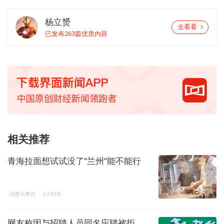
杨立赟
去看看
已发布263篇优质内容
相关推荐
青海拉面想试试没了“兰州”能不能行
消费大事件
2小时前
网友称因与招聘人员同名应聘被拒，