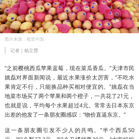
图片来源：视觉中国
记者｜杨立赟
“之前樱桃西瓜苹果蓝莓，现在菜瓜香瓜。”天津市民
姚磊对界面新闻说，最近水果涨价太厉害，“不吃水
果肯定不行，只能换品种买相对便宜的。”姚磊在当
地菜市场买了两个苹果和两个橙子，一共花了21元，
也就是说，平均每个水果超过4元。常常去日本东京
出差的他发了一条朋友圈感叹：“物价直逼东京。”
这一条朋友圈引发不少人的共鸣。“半个西瓜50