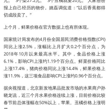
元。”“3个梨27.2元。”“3个丑橘就要20元。”大家纷纷
报上自己经历的物价。姚磊调侃道：“以后香蕉都得
切成段卖了。”
上个月，鲜果价格在官方数据上也有所体现。
国家统计局发布的4月份全国居民消费价格指数(CPI)
同比上涨2.5%，涨幅比上月扩大0.2个百分点，为
2018年10月以来最高水平。其中，食品价格上涨
6.1%，影响CPI上涨约1.19个百分点。鲜菜价格同比
上涨17.4%，猪肉价格同比上涨14.4%，鲜果价格上
涨11.9%，这三项食品影响CPI上涨约0.96个百分点。
据央视报道，北京新发地果品批发市场的水果商户孙
晓龙说，近三个月水果价格连续上涨，目前价格比较
春节前总体涨幅在50%以上，苹果、丑橘价格上涨明