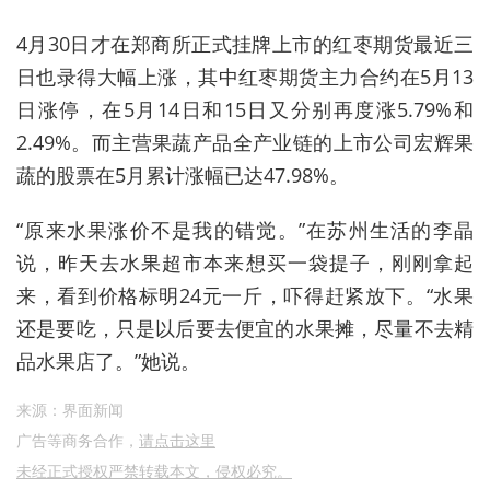
4月30日才在郑商所正式挂牌上市的红枣期货最近三
日也录得大幅上涨，其中红枣期货主力合约在5月13
日涨停，在5月14日和15日又分别再度涨5.79%和
2.49%。而主营果蔬产品全产业链的上市公司宏辉果
蔬的股票在5月累计涨幅已达47.98%。
“原来水果涨价不是我的错觉。”在苏州生活的李晶
说，昨天去水果超市本来想买一袋提子，刚刚拿起
来，看到价格标明24元一斤，吓得赶紧放下。“水果
还是要吃，只是以后要去便宜的水果摊，尽量不去精
品水果店了。”她说。
来源：界面新闻
广告等商务合作，
请点击这里
未经正式授权严禁转载本文，侵权必究。