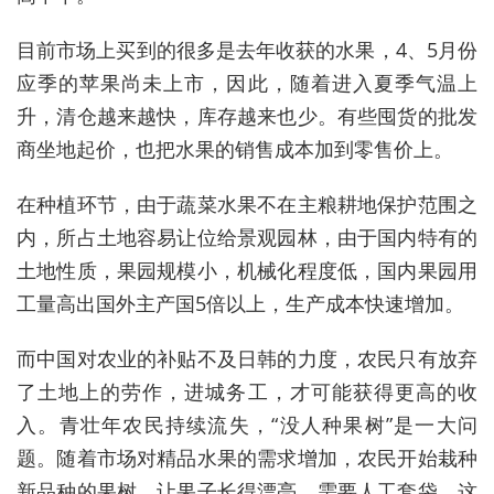
目前市场上买到的很多是去年收获的水果，4、5月份
应季的苹果尚未上市，因此，随着进入夏季气温上
升，清仓越来越快，库存越来也少。有些囤货的批发
商坐地起价，也把水果的销售成本加到零售价上。
在种植环节，由于蔬菜水果不在主粮耕地保护范围之
内，所占土地容易让位给景观园林，由于国内特有的
土地性质，果园规模小，机械化程度低，国内果园用
工量高出国外主产国5倍以上，生产成本快速增加。
而中国对农业的补贴不及日韩的力度，农民只有放弃
了土地上的劳作，进城务工，才可能获得更高的收
入。青壮年农民持续流失，“没人种果树”是一大问
题。
随着市场对精品水果的需求增加，农民开始栽种
新品种的果树，让果子长得漂亮，需要人工套袋。这