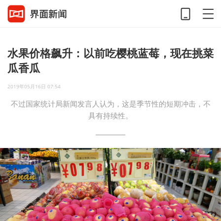
水果价格飙升：以前吃樱桃蓝莓，现在挑菜
瓜香瓜
2019年05月16日 07:54
不过国家统计局新闻发言人认为，这是季节性的短期冲击，不
具有持续性。