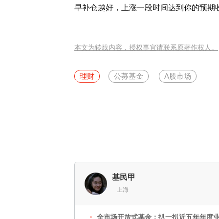
早补仓越好，上涨一段时间达到你的预期
本文为转载内容，授权事宜请联系原著作权人。
理财
公募基金
A股市场
基民甲
上海
全市场开放式基金：扒一扒近五年年度业绩