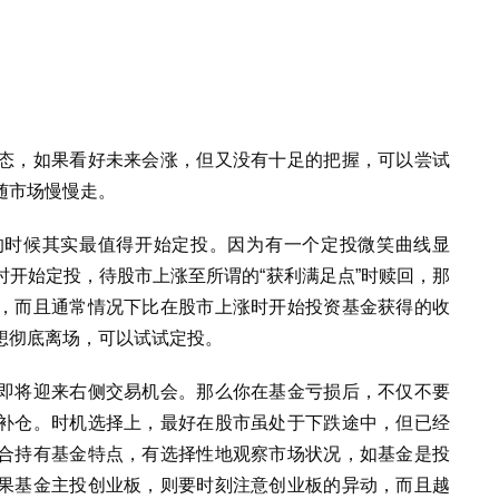
态，如果看好未来会涨，但又没有十足的把握，可以尝试
随市场慢慢走。
的时候其实最值得开始定投。因为有一个定投微笑曲线显
开始定投，待股市上涨至所谓的“获利满足点”时赎回，那
，而且通常情况下比在股市上涨时开始投资基金获得的收
想彻底离场，可以试试定投。
即将迎来右侧交易机会。那么你在基金亏损后，不仅不要
补仓。时机选择上，最好在股市虽处于下跌途中，但已经
合持有基金特点，有选择性地观察市场状况，如基金是投
果基金主投创业板，则要时刻注意创业板的异动，而且越