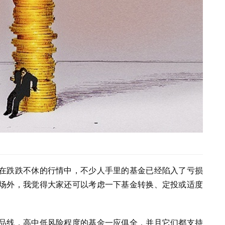
在跌跌不休的行情中，不少人手里的基金已经陷入了亏损
场外，我觉得大家还可以考虑一下基金转换、定投或适度
品线，高中低风险程度的基金一应俱全，并且它们都支持