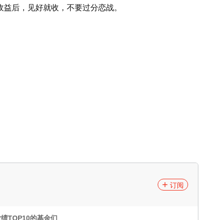
收益后，见好就收，不要过分恋战。
订阅
TOP10的基金们