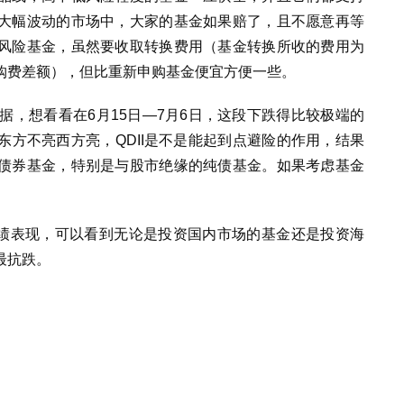
大幅波动的市场中，大家的基金如果赔了，且不愿意再等
风险基金，虽然要收取转换费用（基金转换所收的费用为
购费差额），但比重新申购基金便宜方便一些。
数据，想看看在6月15日—7月6日，这段下跌得比较极端的
方不亮西方亮，QDII是不是能起到点避险的作用，结果
债券基金，特别是与股市绝缘的纯债基金。如果考虑基金
业绩表现，可以看到无论是投资国内市场的基金还是投资海
最抗跌。