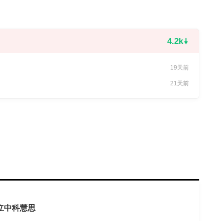
4.2k
19天前
21天前
立中科慧思