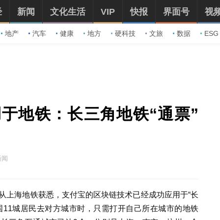
经
新闻
文化生活
VIP
快报
界面号
视
地产
汽车
健康
地方
硬科技
文旅
数据
ESG
于地铁：长三角地铁“通票”
新闻
者从上海地铁获悉，支付宝的区块链技术已经成功应用于“长
国11城居民去对方城市时，只需打开自己所在城市的地铁