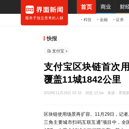
首页
商业
财
科技
金融
证券
快报
支付宝
支付宝区块链首次用
覆盖11城1842公里
2019年11月29日 03:16
浏览 13.5w
来源：界面
区块链使用场景再扩容。11月29日，记
三角主要城市扫码互联互通”项目中，全