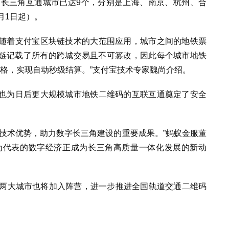
，长三角互通城市已达9个，分别是上海、南京、杭州、合
月1日起）。
随着支付宝区块链技术的大范围应用，城市之间的地铁票
块链记载了所有的跨城交易且不可篡改，因此每个城市地铁
价格，实现自动秒级结算。”支付宝技术专家魏尚介绍。
也为日后更大规模城市地铁二维码的互联互通奠定了安全
技术优势，助力数字长三角建设的重要成果。”蚂蚁金服董
为代表的数字经济正成为长三角高质量一体化发展的新动
州两大城市也将加入阵营，进一步推进全国轨道交通二维码