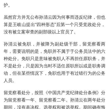
护。
虽然官方并无公布孙清云因为何事而违反纪律，但也
算是王岐山提出“四种形态”后第一个只受党政处分，
没有被立案审查的副部级以上官员了。
孙清云被免职，并被降为副处级干部，留党察看两
年，需要说明的是，免职并不属于于公务员法中的六
种处分。免职只是意味被免职人不再担任原职务，并
不是处分，只是因为当时不适任原职所以或是职务调
动，但在某些情况下，免职也用于有过错行为的公务
人员。
留党察看处分，按照《中国共产党纪律处分条例》分
为留党察看一年、留党察看二年。孙清云在两年处分
期间，没有表决权、选举权和被选举权。期间确有悔