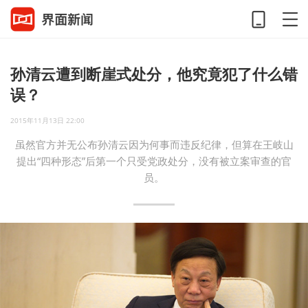
孙清云遭到断崖式处分，他究竟犯了什么错
误？
2015年11月13日 22:00
虽然官方并无公布孙清云因为何事而违反纪律，但算在王岐山
提出“四种形态”后第一个只受党政处分，没有被立案审查的官
员。