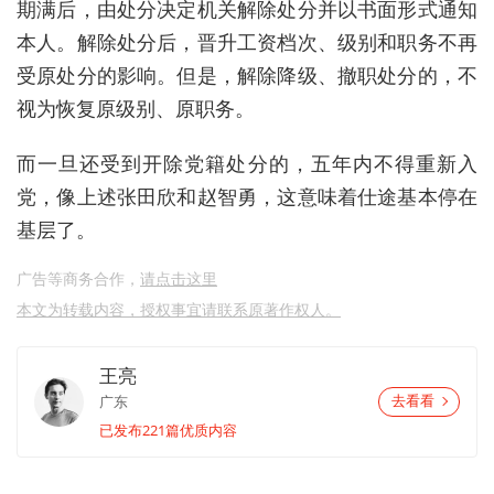
期满后，由处分决定机关解除处分并以书面形式通知
本人。解除处分后，晋升工资档次、级别和职务不再
受原处分的影响。但是，解除降级、撤职处分的，不
视为恢复原级别、原职务。
而一旦还受到开除党籍处分的，五年内不得重新入
党，像上述张田欣和赵智勇，这意味着仕途基本停在
基层了。
广告等商务合作，
请点击这里
本文为转载内容，授权事宜请联系原著作权人。
王亮
广东
去看看
已发布221篇优质内容