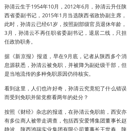
孙清云生于1954年10月，2012年6月，孙清云升任陕
西省委副书记，2015年1月当选陕西省政协副主席，
此时，孙清云已经61岁，按照副部级官员退休年龄，
3月，孙清云不再任职省委副书记，退居二线，只担
任政协职务。
据《新京报》报道，早在9月底，记者从陕西多个消
息源获悉，孙清云被免职，并被降为副处级干部，但
是当地流传的多种免职原因仍待核实。
看到这里，人们也许好奇，孙清云究竟犯了什么错误
而受到免职并留党察看两年的处分？
按照《财经》杂志的报道，在孙清云免职前，西安亦
有多位商人被带走调查，包括西安爱博集团董事长赵
静波、陕西鸿瑞实业集团有限公司董事长王世春、陕