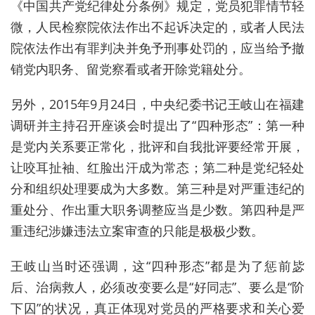
《中国共产党纪律处分条例》规定，党员犯罪情节轻
微，人民检察院依法作出不起诉决定的，或者人民法
院依法作出有罪判决并免予刑事处罚的，应当给予撤
销党内职务、留党察看或者开除党籍处分。
另外，2015年9月24日，中央纪委书记王岐山在福建
调研并主持召开座谈会时提出了“四种形态”：第一种
是党内关系要正常化，批评和自我批评要经常开展，
让咬耳扯袖、红脸出汗成为常态；第二种是党纪轻处
分和组织处理要成为大多数。第三种是对严重违纪的
重处分、作出重大职务调整应当是少数。第四种是严
重违纪涉嫌违法立案审查的只能是极极少数。
王岐山当时还强调，这“四种形态”都是为了惩前毖
后、治病救人，必须改变要么是“好同志”、要么是“阶
下囚”的状况，真正体现对党员的严格要求和关心爱