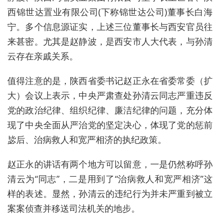
西锦世达置业有限公司(下称锦世达公司)董事长白海
宁。多个信息源证实，上述三位董事长与西安官员往
来甚密。尤其是赵静波，是西安市人大代表，与孙清
云存在亲戚关系。
值得注意的是，陕西省委书记赵正永在省委常委（扩
大）会议上表示，中央严肃查处孙清云同志严重违反
党的政治纪律、组织纪律、廉洁纪律的问题，充分体
现了中央全面从严治党的坚定决心，体现了党的惩前
毖后、治病救人和宽严相济的执纪政策。
赵正永的讲话有两个地方可以留意，一是仍然称呼孙
清云为“同志”，二是用到了“治病救人和宽严相济”这
样的表述。显然，孙清云的违纪行为并未严重到被立
案案侦查并移送司法机关的地步。