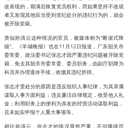
改表现的，期满后恢复党员权利，而如果坚持不改或
者又发现其他应当受到党纪处分的违纪行为的，就会
被开除党籍。
类似孙清云这种情况的官员，被媒体称为“断崖式降
级”。《羊城晚报》也在11月12日报道，广东韶关市
委常委、政法委书记张志才因严重违纪问题被开除党
籍，免去其韶关市委常委、委员职务，由副厅职降为
科员并办理退休手续，收缴其违纪所得。
张志才受处分的原因是违反组织人事纪律，为其亲属
谋取人事方面利益；违反廉洁自律规定，收受他人礼
金；利用职务上的便利为亲友的经营活动谋取利益，
且未如实申报个人重大事项等。
相比孙清云，张志才的情况显然严重，不但降级厉