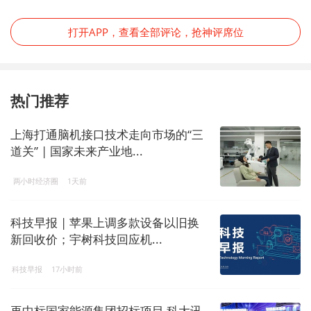
打开APP，查看全部评论，抢神评席位
热门推荐
上海打通脑机接口技术走向市场的“三
道关” | 国家未来产业地...
两小时经济圈
1天前
科技早报 | 苹果上调多款设备以旧换
新回收价；宇树科技回应机...
科技早报
17小时前
再中标国家能源集团招标项目 科大讯