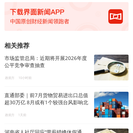
相关推荐
市场监管总局：近期将开展2026年度
公平竞争审查抽查
政前方
10小时前
直通部委｜前7月货物贸易进出口总值
超30万亿 8月或有1个较强台风影响北
方地区
政前方
1天前
河南省人社厅回应“带薪错峰休假通