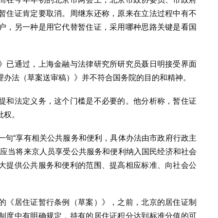
暂住证肯定要取消。周继东还称，原来在立法过程中有不
户，另一种是用它代替暂住证，采用哪种思路关键是看国
》已通过，上海金融与法律研究所研究员聂日明接受界面
理办法（草案送审稿）》并不符合国务院的目的和精神。
提和法定义务，这个门槛是不必要的。他分析称，暂住证
批权。
一句“享有相关公共服务和便利，具体办法由市政府行政主
府应当将来京人员享受公共服务和便利纳入国民经济和社会
大提供公共服务和便利的范围、提高相应标准、向社会公
的《居住证暂行条例（草案）》，之前，北京的居住证制
制度中有明确规定，持有的居住证积分达到标准分值的可