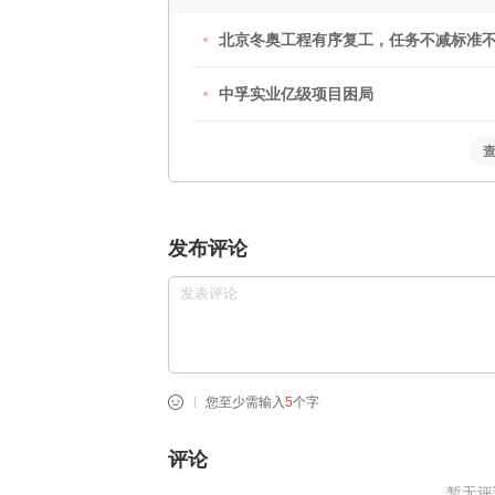
北京冬奥工程有序复工，任务不减标准
中孚实业亿级项目困局
发布评论
您至少需输入
5
个字
评论
暂无评