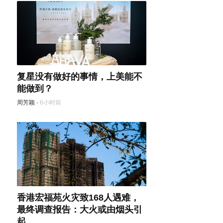
复星没有做好的事情，上美能不
能做到？
周芳颖
·
6小时前
香港宏福苑火灾致168人遇难，
最终调查报告：大火或由烟头引
起