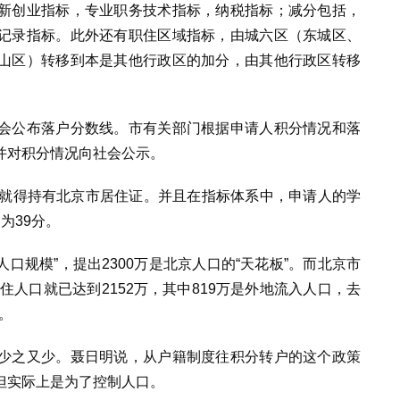
新创业指标，专业职务技术指标，纳税指标；减分包括，
记录指标。此外还有职住区域指标，由城六区（东城区、
山区）转移到本是其他行政区的加分，由其他行政区转移
会公布落户分数线。市有关部门根据申请人积分情况和落
并对积分情况向社会公示。
前就得持有北京市居住证。并且在指标体系中，申请人的学
为39分。
人口规模”，提出2300万是北京人口的“天花板”。而北京市
住人口就已达到2152万，其中819万是外地流入人口，去
。
少之又少。聂日明说，从户籍制度往积分转户的这个政策
但实际上是为了控制人口。