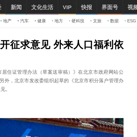
经
新闻
文化生活
VIP
快报
界面号
视
地产
汽车
健康
地方
硬科技
文旅
数据
ESG
开征求意见 外来人口福利依
京市居住证管理办法（草案送审稿）》在北京市政府网站公
。另外，北京市发改委组织起草的《北京市积分落户管理办
意见。