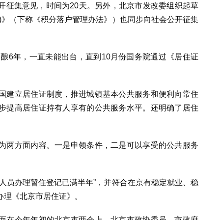
开征集意见，时间为20天。另外，北京市发改委组织起草
)》（下称《积分落户管理办法》）也同步向社会公开征集
酝酿6年，一直未能出台，直到10月份国务院通过《居住证
国建立居住证制度，推进城镇基本公共服务和便利向常住
步提高居住证持有人享有的公共服务水平。还明确了居住
为两方面内容。一是申领条件，二是可以享受的公共服务
人员办理暂住登记已满半年”，并符合在京有稳定就业、稳
办理《北京市居住证》。
而在今年年初的北京市两会上，北京市政协委员、市政府