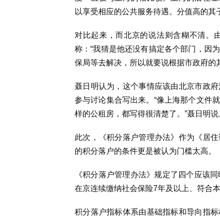
以享受相应的公共服务待遇。分值高的其
对比起来，而北京的说法则含糊不清。
称：“我猜是他还没有搞定各个部门，因
保局等去解决，所以就要说根据市政府的
聂日明认为，这个事情应该由北京市政府
参与讨论集合写出来。“像上海那个文件
样的公租房，都写得很清楚了。”聂日明说
此次，《积分落户管理办法》作为《居住
的积分落户的条件更是被认为门槛太高。
《积分落户管理办法》规定了四个应该同
在京连续缴纳社会保险7年及以上、符合
积分落户指标体系由基础指标和导向指标