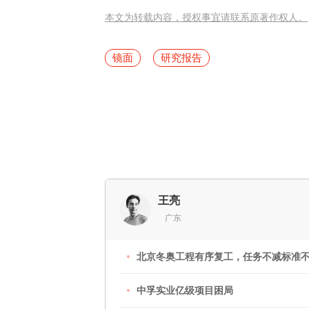
本文为转载内容，授权事宜请联系原著作权人。
镜面
研究报告
王亮
广东
北京冬奥工程有序复工，任务不减标准
中孚实业亿级项目困局