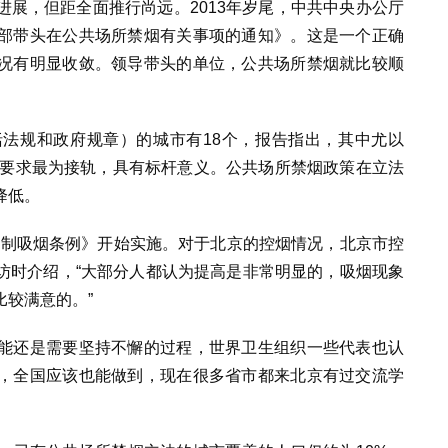
展，但距全面推行尚远。2013年岁尾，中共中央办公厅
部带头在公共场所禁烟有关事项的通知》。这是一个正确
况有明显收敛。领导带头的单位，公共场所禁烟就比较顺
法规和政府规章）的城市有18个，报告指出，其中尤以
》要求最为接轨，具有标杆意义。公共场所禁烟政策在立法
降低。
京控制吸烟条例》开始实施。对于北京的控烟情况，北京市控
访时介绍，“大部分人都认为提高是非常明显的，吸烟现象
较满意的。”
能还是需要坚持不懈的过程，世界卫生组织一些代表也认
，全国应该也能做到，现在很多省市都来北京有过交流学