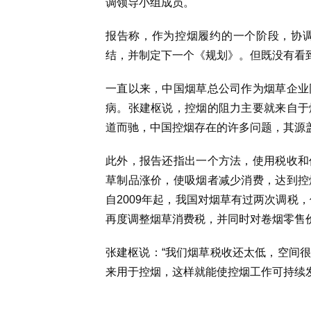
调领导小组成员。
报告称，作为控烟履约的一个阶段，协
结，并制定下一个《规划》。但既没有看
一直以来，中国烟草总公司作为烟草企业
病。张建枢说，控烟的阻力主要就来自于
道而驰，中国控烟存在的许多问题，其源
此外，报告还指出一个方法，使用税收和
草制品涨价，使吸烟者减少消费，达到控
自2009年起，我国对烟草有过两次调税
再度调整烟草消费税，并同时对卷烟零售
张建枢说：“我们烟草税收还太低，空间
来用于控烟，这样就能使控烟工作可持续发