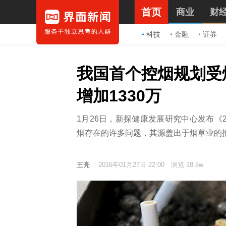
首页
商业
财
科技
金融
证券
我国首个控烟规划受
增加1330万
1月26日，新探健康发展研究中心发布《
烟存在的许多问题，其源盖出于烟草业的
王亮
2016年01月27日 22:00
浏览 18.8w