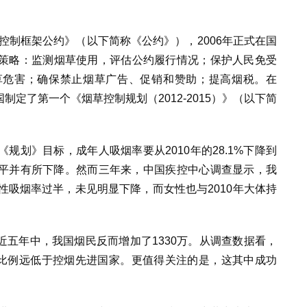
草控制框架公约》（以下简称《公约》），2006年正式在国
策略：监测烟草使用，评估公约履行情况；保护人民免受
草危害；确保禁止烟草广告、促销和赞助；提高烟税。在
国制定了第一个《烟草控制规划（2012-2015）》（以下简
规划》目标，成年人吸烟率要从2010年的28.1%下降到
水平并有所下降。然而三年来，中国疾控中心调查显示，我
男性吸烟率过半，未见明显下降，而女性也与2010年大体持
最近五年中，我国烟民反而增加了1330万。从调查数据看，
一比例远低于控烟先进国家。更值得关注的是，这其中成功