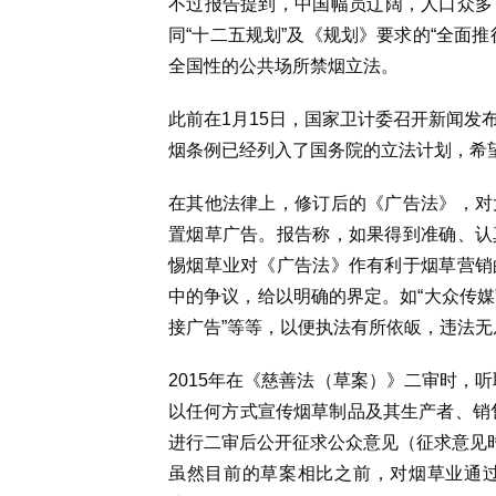
不过报告提到，中国幅员辽阔，人口众多
同“十二五规划”及《规划》要求的“全面
全国性的公共场所禁烟立法。
此前在1月15日，国家卫计委召开新闻发
烟条例已经列入了国务院的立法计划，希望
在其他法律上，修订后的《广告法》，对
置烟草广告。报告称，如果得到准确、认
惕烟草业对《广告法》作有利于烟草营销
中的争议，给以明确的界定。如“大众传媒”、
接广告”等等，以便执法有所依皈，违法无
2015年在《慈善法（草案）》二审时，
以任何方式宣传烟草制品及其生产者、销
进行二审后公开征求公众意见（征求意见时
虽然目前的草案相比之前，对烟草业通