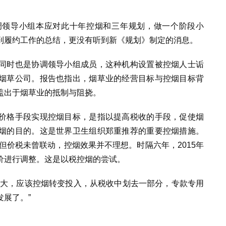
调领导小组本应对此十年控烟和三年规划，做一个阶段小
到履约工作的总结，更没有听到新《规划》制定的消息。
同时也是协调领导小组成员，这种机构设置被控烟人士诟
烟草公司。报告也指出，烟草业的经营目标与控烟目标背
盖出于烟草业的抵制与阻挠。
价格手段实现控烟目标，是指以提高税收的手段，促使烟
烟的目的。这是世界卫生组织郑重推荐的重要控烟措施。
，但价税未曾联动，控烟效果并不理想。时隔六年，2015年
价进行调整。这是以税控烟的尝试。
很大，应该控烟转变投入，从税收中划去一部分，专款专用
展了。”