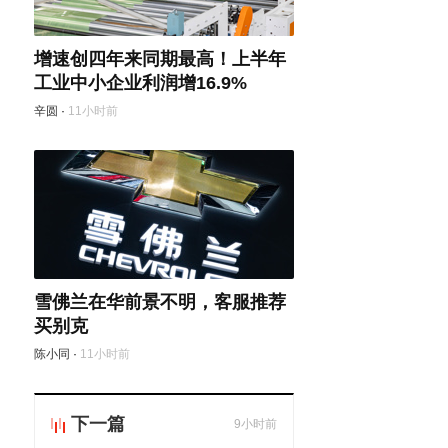
增速创四年来同期最高！上半年
工业中小企业利润增16.9%
辛圆
·
11小时前
雪佛兰在华前景不明，客服推荐
买别克
陈小同
·
11小时前
下一篇
9小时前