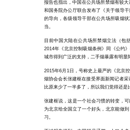
报告也指出，中国在公共场所禁烟有较大进
和国务院办公厅联合发布了《关于领导干
的导向，各级领导干部在公共场所吸烟状
当。
目前中国大陆在公共场所禁烟立法（包括
2014年《北京控制吸烟条例》同《公约
城市得到广泛的支持，二手烟暴露有明显
2015年6月1日，号称史上最严的《北
烟协会会长张建枢在接受界面新闻记者采
比原来少了一半多了，所以我们觉得还是比
张建枢说，这是一个社会习惯的转变，可
为北京给全国立了一个好头，北京能做到
习。