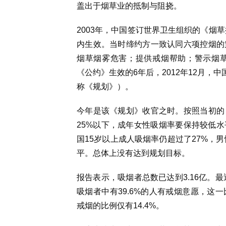
盖出于烟草业的抵制与阻挠。
2003年，中国签订世界卫生组织的《烟
内生效。当时缔约方一致认同六项控烟的
烟草烟雾危害；提供戒烟帮助；警示烟
《公约》生效的6年后，2012年12月，中
称《规划》）。
今年是该《规划》收官之时。按照当初的《
25%以下，成年女性吸烟率要保持较低
国15岁以上成人吸烟率仍超过了27%，
平。总体上没有达到规划目标。
报告表示，吸烟者总数已达到3.16亿。
吸烟者中有39.6%的人有戒烟意愿，这
戒烟的比例仅有14.4%。