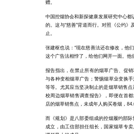
赠。
中国控烟协会和新探健康发展研究中心都认
的。这与“慈善”背道而行。对照《公约》
止。
张建枢也说：“现在慈善法还在修改，他
这个广告法相悖了，给他们网开一面。他
报告指出，在禁止所有的烟草广告、促销
与各种变相烟草广告；警惕烟草业变换手
等等。尤其应当坚决制止的是烟草销售点违
校周边烟草销售调查报告》，即便在首都
店的烟草销售点，未成年人购买卷烟，84.
而《规划》是八部委组成的控烟履约部际协
成立，由工信部担任组长，国家烟草专卖