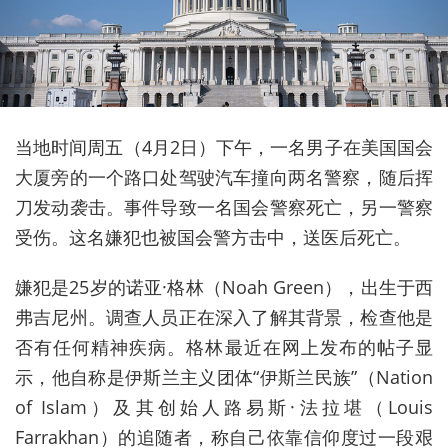
当地时间周五（4月2日）下午，一名男子在美国国会
大厦旁的一个路口处驾驶汽车撞向两名警察，随后挥
刀发动袭击。事件导致一名国会警察死亡，另一警察
受伤。这名嫌犯也被国会警方击中，送医后死亡。
嫌犯是25岁的诺亚·格林（Noah Green），出生于西
弗吉尼州。调查人员正在深入了解其背景，检查他是
否有任何精神疾病。
格林最近在网上发布的帖子显
示，他自称是伊斯兰主义团体“伊斯兰民族”（Nation
of Islam）及其创始人路易斯·法拉堪（Louis
Farrakhan）的追随者，称自己依靠信仰度过一段艰