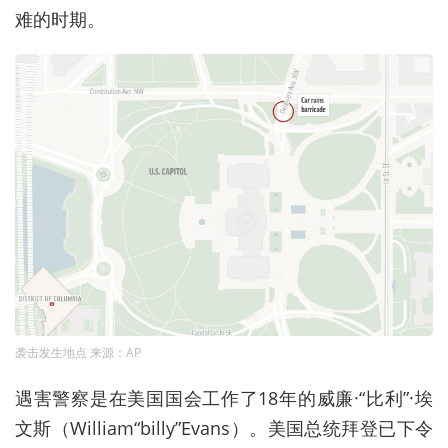
难的时期。
袭击发生地点 来源：AP
遇害警察是在美国国会工作了18年的威廉·“比利”·埃
文斯（William“billy”Evans）。美国总统拜登已下令