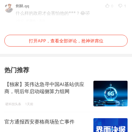
剑林.qq
0
1
什么样的政府才会害怕他的***？😂🤣
5年前
IP属地：北京
打开APP，查看全部评论，抢神评席位
热门推荐
【独家】英伟达急寻中国AI基站供应
商，明后年启动端侧算力组网
硬科技头条
1天前
官方通报西安赛格商场坠亡事件