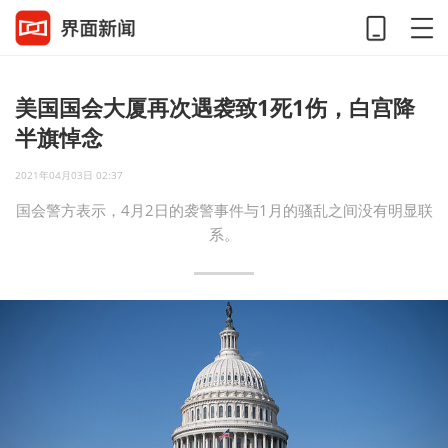
美国国会大厦再次遇袭致1死1伤，白宫降
半旗悼念
2021年04月03日 02:37
国会警方表示，4月2日的袭警事件与1月的骚乱之间没有明显联
系。