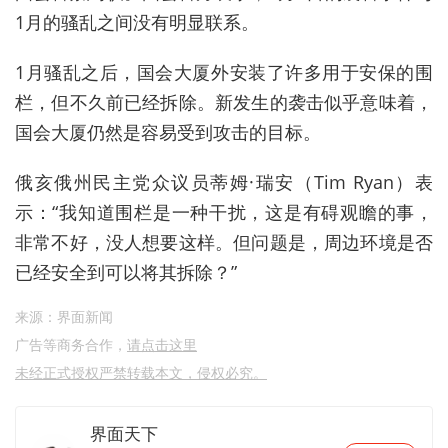
1月的骚乱之间没有明显联系。
1月骚乱之后，国会大厦外安装了许多用于安保的围
栏，但不久前已经拆除。新发生的袭击似乎意味着，
国会大厦仍然是容易受到攻击的目标。
俄亥俄州民主党众议员蒂姆·瑞安（Tim Ryan）表
示：“我知道围栏是一种干扰，这是有碍观瞻的事，
非常不好，没人想要这样。但问题是，周边环境是否
已经安全到可以将其拆除？”
来源：界面新闻
广告等商务合作，
请点击这里
未经正式授权严禁转载本文，侵权必究。
界面天下