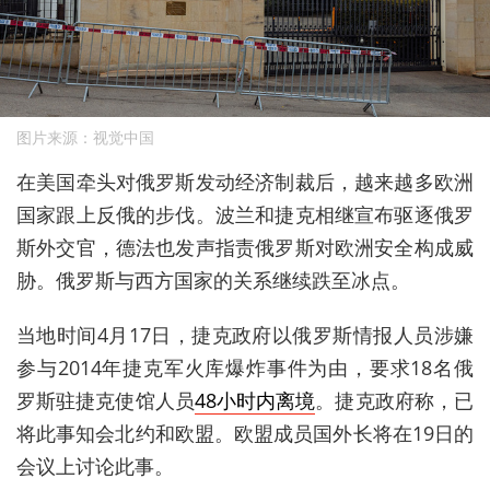
图片来源：视觉中国
在美国牵头对俄罗斯发动经济制裁后，越来越多欧洲
国家跟上反俄的步伐。波兰和捷克相继宣布驱逐俄罗
斯外交官，德法也发声指责俄罗斯对欧洲安全构成威
胁。俄罗斯与西方国家的关系继续跌至冰点。
当地时间4月17日，捷克政府以俄罗斯情报人员涉嫌
参与2014年捷克军火库爆炸事件为由，要求18名俄
罗斯驻捷克使馆人员
48小时内离境
。捷克政府称，已
将此事知会北约和欧盟。欧盟成员国外长将在19日的
会议上讨论此事。