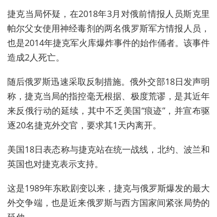
捷克当局怀疑，在2018年3月对俄前情报人员斯克里
帕尔父女使用神经毒剂的两名俄罗斯军方情报人员，
也是2014年捷克军火库爆炸事件的始作俑者。该事件
造成2人死亡。
随后俄罗斯迅速采取反制措施。俄外交部18日发声明
称，捷克当局的指控毫无根据、极度荒谬，是其近年
来反俄行动的延续，其中不乏美国“痕迹”，并宣布驱
逐20名捷克外交官，要求其1天内离开。
美国18日表态称与捷克站在统一战线，北约、波兰和
英国也对捷克表示支持。
这是1989年东欧剧变以来，捷克与俄罗斯爆发的最大
外交争端，也是近来俄罗斯与西方国家间紧张局势的
延伸。