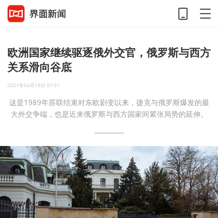
欧洲国家继续驱逐俄外交官，俄罗斯与西方
关系滑向谷底
2021年04月19日 07:51
这是1989年苏联结束对东欧剧变以来，捷克与俄罗斯爆发的最
大外交争端，也是近来俄罗斯与西方国家间紧张局势的延伸。