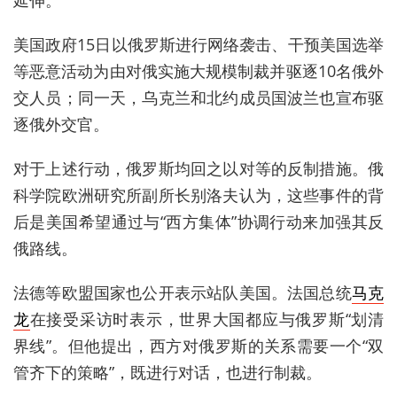
美国政府15日以俄罗斯进行网络袭击、干预美国选举
等恶意活动为由对俄实施大规模制裁并驱逐10名俄外
交人员；同一天，乌克兰和北约成员国波兰也宣布驱
逐俄外交官。
对于上述行动，俄罗斯均回之以对等的反制措施。俄
科学院欧洲研究所副所长别洛夫认为，这些事件的背
后是美国希望通过与“西方集体”协调行动来加强其反
俄路线。
法德等欧盟国家也公开表示站队美国。法国总统
马克
龙
在接受采访时表示，世界大国都应与俄罗斯“划清
界线”。但他提出，西方对俄罗斯的关系需要一个“双
管齐下的策略”，既进行对话，也进行制裁。