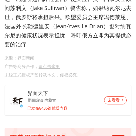
问苏利文（Jake Sullivan）警告称，如果纳瓦尔尼去
世，俄罗斯将承担后果。欧盟委员会主席冯德莱恩、
法国外长勒德里安（Jean-Yves Le Drian）也对纳瓦
尔尼的健康状况表示担忧，呼吁俄方立即为其提供必
要的治疗。
来源：界面新闻
广告等商务合作，
请点击这里
未经正式授权严禁转载本文，侵权必究。
界面天下
界面编辑
内蒙古
去看看
已发布8436篇优质内容