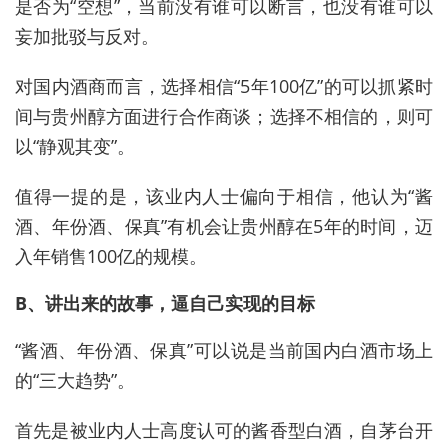
是否为“空想”，当前没有谁可以断言，也没有谁可以
妄加批驳与反对。
对国内酒商而言，选择相信“5年100亿”的可以抓紧时
间与贵州醇方面进行合作商谈；选择不相信的，则可
以“静观其变”。
值得一提的是，该业内人士偏向于相信，他认为“酱
酒、年份酒、保真”有机会让贵州醇在5年的时间，迈
入年销售100亿的规模。
B、讲出来的故事，逼自己实现的目标
“酱酒、年份酒、保真”可以说是当前国内白酒市场上
的“三大趋势”。
首先是被业内人士高度认可的酱香型白酒，自茅台开