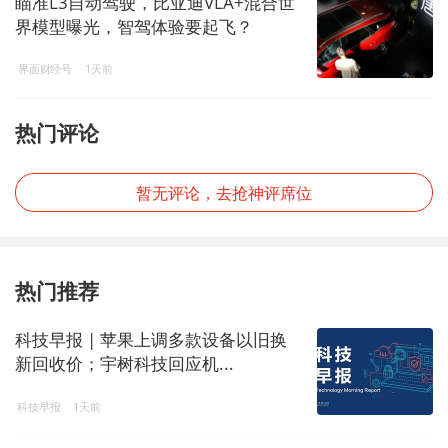
瞄准L3自动驾驶，比亚迪VLA+混合世
界模型曝光，智驾体验要起飞？
界面财经号
1天前
热门评论
暂无评论，去抢神评席位
热门推荐
科技早报 | 苹果上调多款设备以旧换
新回收价；宇树科技回应机...
科技早报
1天前