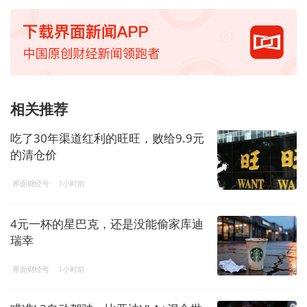
相关推荐
吃了30年渠道红利的旺旺，败给9.9元
的清仓价
界面财经号
1小时前
4元一杯的星巴克，还是没能偷家库迪
瑞幸
界面财经号
1小时前