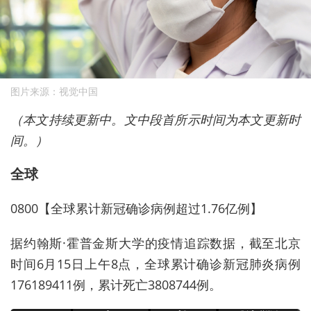
图片来源：视觉中国
（本文持续更新中。文中段首所示时间为本文更新时
间。）
全球
0800【全球累计新冠确诊病例超过1.76亿例】
据约翰斯·霍普金斯大学的疫情追踪数据，截至北京
时间6月15日上午8点，全球累计确诊新冠肺炎病例
176189411例，累计死亡3808744例。