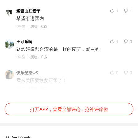
聚龓山扛霸子
1
1
希望引进国内
5年前
IP属地：江西
王可乐啊
1
0
这款好像跟台湾的是一样的疫苗，蛋白的
5年前
IP属地：广东
快乐光束wS
0
0
看来美国要恢复正常了！
5年前
IP属地：湖南
打开APP，查看全部评论，抢神评席位