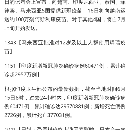
日的记者会上宣布，向越南、印度尼西亚、泰国、菲
律宾、马来西亚5国提供新冠疫苗。16日将向越南运
送约100万剂阿斯利康疫苗。对于其他4国，将自7月
上旬开始发送。
1343【马来西亚批准对12岁及以上人群使用辉瑞疫
苗】
1151【印度新增新冠肺炎确诊病例60471例，累计确
诊超2957万例】
根据印度卫生部公布的最新数据，截至当地时间6月
15日8时，过去24小时内，印度新增新冠肺炎确诊病
例60471例，累计确诊达29570881例；新增死亡病例
2726例，累计死亡377031例。
1041【日媒：受原料价格上涨因素影响，日本产一次