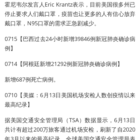
霍尼韦尔发言人Eric Krantz表示，目前美国很多州已
停止要求人们戴口罩，疫苗也让更多的人有信心放弃
戴口罩，N95口罩的需求正急剧减少。
0715【巴西过去24小时新增39846例新冠肺炎确诊病
例】
0714【阿根廷新增21292例新冠肺炎确诊病例】
新增687例死亡病例。
0710【美媒：6月13日美国机场安检人数创疫情以来
最高纪录】
据美国交通安全管理局（TSA）数据显示，6月13日
共计有超过200万旅客通过机场安检，刷新了自2020
年3月以来的最高纪录。全球美国交通安全管理局表