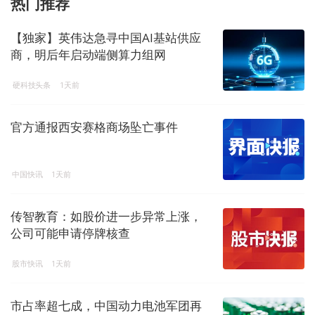
热门推荐
【独家】英伟达急寻中国AI基站供应
商，明后年启动端侧算力组网
硬科技头条
1天前
官方通报西安赛格商场坠亡事件
中国快讯
1天前
传智教育：如股价进一步异常上涨，
公司可能申请停牌核查
股市快讯
1天前
市占率超七成，中国动力电池军团再