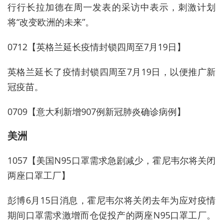
行行长拉加德在周一发表的采访中表示，刺激计划
将“改变欧洲的未来”。
0712【英格兰延长疫情封锁四周至7月19日】
英格兰延长了疫情封锁四周至7月19日，以便推广新
冠疫苗。
0709【意大利新增907例新冠肺炎确诊病例】
美洲
1057【美国N95口罩需求急剧减少，霍尼韦尔将关闭
两座口罩工厂】
彭博6月15日消息，霍尼韦尔将关闭去年为应对疫情
期间口罩需求激增而仓促投产的两座N95口罩工厂。