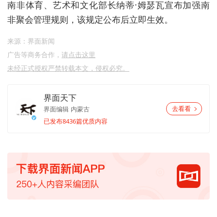
南非体育、艺术和文化部长纳蒂·姆瑟瓦宣布加强南
非聚会管理规则，该规定公布后立即生效。
来源：界面新闻
广告等商务合作，
请点击这里
未经正式授权严禁转载本文，侵权必究。
界面天下
界面编辑
内蒙古
去看看
已发布8436篇优质内容