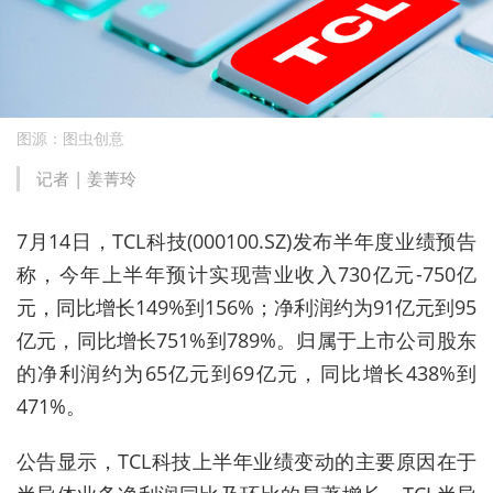
图源：图虫创意
记者 |
姜菁玲
7月14日，TCL科技(000100.SZ)发布半年度业绩预告
称，今年上半年预计实现营业收入730亿元-750亿
元，同比增长149%到156%；净利润约为91亿元到95
亿元，同比增长751%到789%。归属于上市公司股东
的净利润约为65亿元到69亿元，同比增长438%到
471%。
公告显示，TCL科技上半年业绩变动的主要原因在于