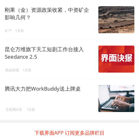
刚果（金）资源政策收紧，中资矿企
影响几何？
矿产
1天前
昆仑万维旗下天工短剧工作台接入
Seedance 2.5
商业快报
1天前
腾讯大力把WorkBuddy送上牌桌
互联网日常
1天前
下载界面APP 订阅更多品牌栏目