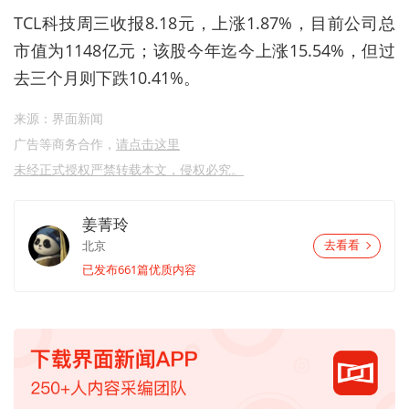
TCL科技周三收报8.18元，上涨1.87%，目前公司总
市值为1148亿元；该股今年迄今上涨15.54%，但过
去三个月则下跌10.41%。
来源：界面新闻
广告等商务合作，
请点击这里
未经正式授权严禁转载本文，侵权必究。
姜菁玲
北京
去看看
已发布661篇优质内容