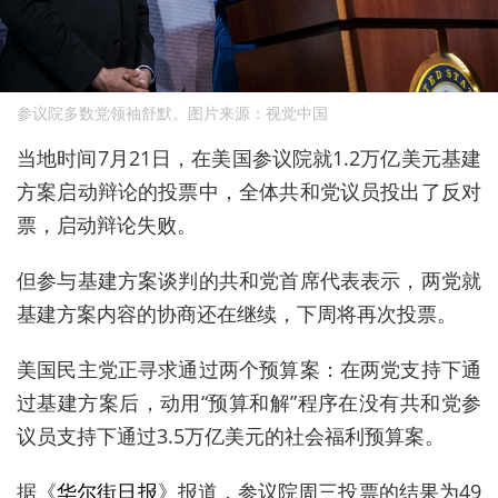
参议院多数党领袖舒默。图片来源：视觉中国
当地时间7月21日，在美国参议院就1.2万亿美元基建
方案启动辩论的投票中，全体共和党议员投出了反对
票，启动辩论失败。
但参与基建方案谈判的共和党首席代表表示，两党就
基建方案内容的协商还在继续，下周将再次投票。
美国民主党正寻求通过两个预算案：在两党支持下通
过基建方案后，动用“预算和解”程序在没有共和党参
议员支持下通过3.5万亿美元的社会福利预算案。
据《
华尔街日报
》报道，参议院周三投票的结果为49