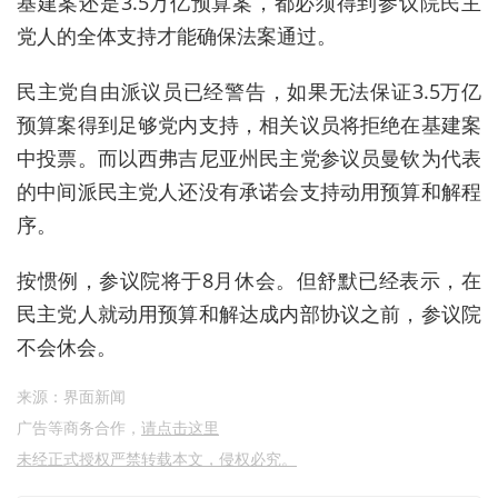
基建案还是3.5万亿预算案，都必须得到参议院民主
党人的全体支持才能确保法案通过。
民主党自由派议员已经警告，如果无法保证3.5万亿
预算案得到足够党内支持，相关议员将拒绝在基建案
中投票。而以西弗吉尼亚州民主党参议员曼钦为代表
的中间派民主党人还没有承诺会支持动用预算和解程
序。
按惯例，参议院将于8月休会。但舒默已经表示，在
民主党人就动用预算和解达成内部协议之前，参议院
不会休会。
来源：界面新闻
广告等商务合作，
请点击这里
未经正式授权严禁转载本文，侵权必究。