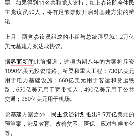
票。如果得到11名共和党人支持，加上参议院全体民
主党议员50人，将有足够票数开启对基建方案的辩
论。
上月，两党参议员组成的小组与总统拜登就1.2万亿
美元基建方案达成协议。
据
界面新闻
此前报道，这项为期八年的方案将斥资
1090亿美元投资道路、桥梁和重大工程；730亿美元
用于电力基础设施；660亿美元用于客运和货运铁
路；650亿美元用于宽带接入；490亿美元用于公共
交通；250亿美元用于机场。
除基建方案之外，
民主党还计划推出
3.5万亿美元的
预算案，涉及教育、改善贫困、医保、应对气候变化
等。