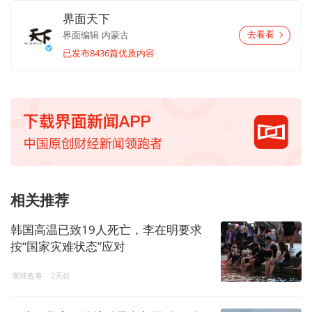
界面天下
界面编辑
内蒙古
去看看
已发布8436篇优质内容
相关推荐
韩国高温已致19人死亡，李在明要求
按“国家灾难状态”应对
寰球政事
2天前