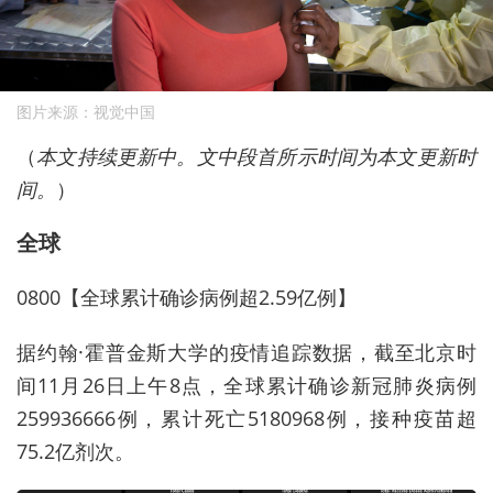
图片来源：视觉中国
（
本文持续更新中。文中段首所示时间为本文更新时
间。
）
全球
0800【全球累计确诊病例超2.59亿例】
据约翰·霍普金斯大学的疫情追踪数据，截至北京时
间11月26日上午8点，全球累计确诊新冠肺炎病例
259936666例，累计死亡5180968例，接种疫苗超
75.2亿剂次。