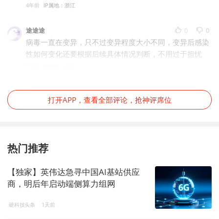
4年前
IP属地：浙江
途途途
0
0
病毒一直在变异，只不过变异程度大小不同，变异后感染
性如何变化还要根据后续具体情况判断，不用过于担忧
4年前
IP属地：江苏
打开APP，查看全部评论，抢神评席位
热门推荐
【独家】英伟达急寻中国AI基站供应
商，明后年启动端侧算力组网
硬科技头条
1天前