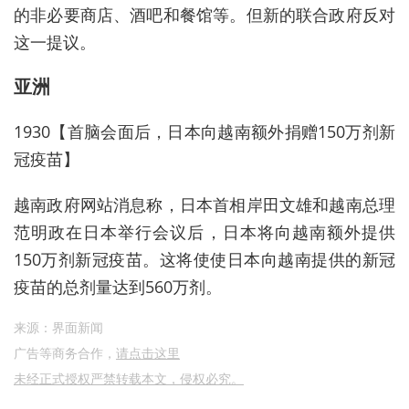
的非必要商店、酒吧和餐馆等。但新的联合政府反对
这一提议。
亚洲
1930【首脑会面后，日本向越南额外捐赠150万剂新
冠疫苗】
越南政府网站消息称，日本首相岸田文雄和越南总理
范明政在日本举行会议后，日本将向越南额外提供
150万剂新冠疫苗。这将使使日本向越南提供的新冠
疫苗的总剂量达到560万剂。
来源：界面新闻
广告等商务合作，
请点击这里
未经正式授权严禁转载本文，侵权必究。