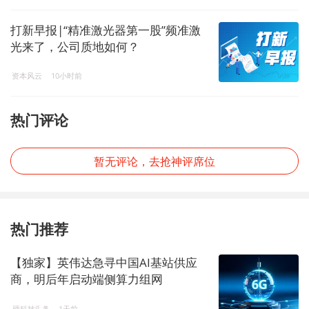
打新早报|“精准激光器第一股”频准激
光来了，公司质地如何？
资本风云
10小时前
热门评论
暂无评论，去抢神评席位
热门推荐
【独家】英伟达急寻中国AI基站供应
商，明后年启动端侧算力组网
硬科技头条
1天前