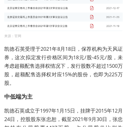
来源：官网
凯德石英受理于2021年8月18日，保荐机构为天风证
券，这次拟定发行价格区间为18元/股-45元/股，未
考虑超额配售选择权情况下，发行股数不超过1500万
股，超额配售选择权对应15%的股份，也即为225万
股。
中低端为主
凯德石英成立于1997年1月15日，挂牌于2015年12月
24日，控股股东
张忠恕，截至
2021
年
9
月
30
日，张忠