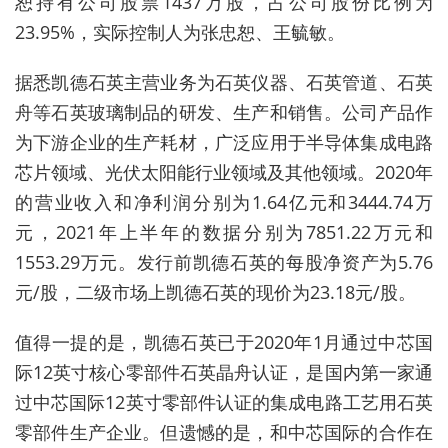
恕持有公司股票
1437
万股，占公司股份比例为
23.95%
，实际控制人为
张忠恕、王毓敏。
据悉凯德石英主营业务为石英仪器、石英管道、石英
舟等石英玻璃制品的研发、生产和销售。公司产品作
为下游企业的生产耗材，广泛应用于半导体集成电路
芯片领域、光伏太阳能行业领域及其他领域。2020年
的营业收入和净利润分别为1.64亿元和3444.74万
元，2021年上半年的数据分别为7851.22万元和
1553.29万元。发行前凯德石英的每股净资产为5.76
元/股，二级市场上凯德石英的现价为23.18元/股。
值得一提的是，凯德石英已于
2020
年
1
月通过中芯国
际
12
英寸核心零部件石英晶舟认证，是国内第一家通
过中芯国际
12
英寸零部件认证的集成电路工艺用石英
零部件生产企业。但遗憾的是，和中芯国际的合作在