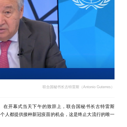
联合国秘书长古特雷斯（Antonio Guterres）
。在开幕式当天下午的致辞上，联合国秘书长古特雷斯
须为全球每一个人都提供接种新冠疫苗的机会，这是终止大流行的唯一