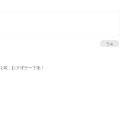
发布
论哦，快来评价一下吧！