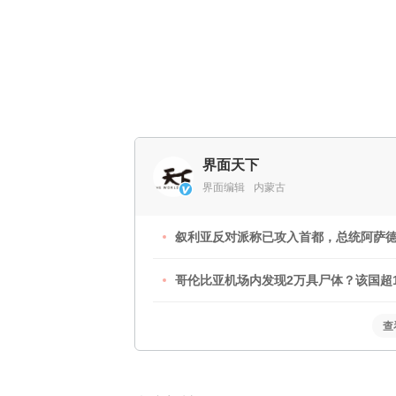
界面天下
界面编辑
内蒙古
叙利亚反对派称已攻入首都，总统阿萨
哥伦比亚机场内发现2万具尸体？该国超
查