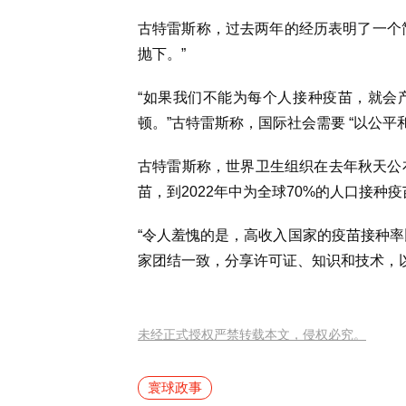
古特雷斯称，过去两年的经历表明了一个
抛下。”
“如果我们不能为每个人接种疫苗，就会
顿。”古特雷斯称，国际社会需要 “以公平
古特雷斯称，世界卫生组织在去年秋天公布
苗，到2022年中为全球70%的人口接
“令人羞愧的是，高收入国家的疫苗接种率
家团结一致，分享许可证、知识和技术，
未经正式授权严禁转载本文，侵权必究。
寰球政事