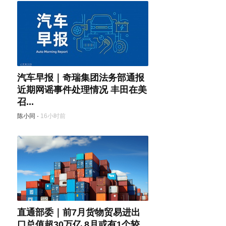
汽车早报｜奇瑞集团法务部通报
近期网谣事件处理情况 丰田在美
召...
陈小同
·
16小时前
直通部委｜前7月货物贸易进出
口总值超30万亿 8月或有1个较...