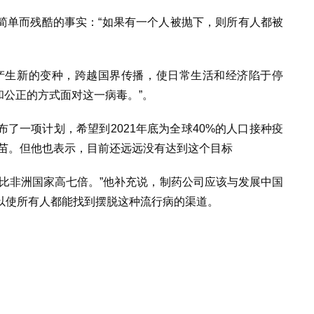
简单而残酷的事实：“如果有一个人被抛下，则所有人都被
产生新的变种，跨越国界传播，使日常生活和经济陷于停
和公正的方式面对这一病毒。”。
了一项计划，希望到2021年底为全球40%的人口接种疫
种疫苗。但他也表示，目前还远远没有达到这个目标
比非洲国家高七倍。”他补充说，制药公司应该与发展中国
以使所有人都能找到摆脱这种流行病的渠道。