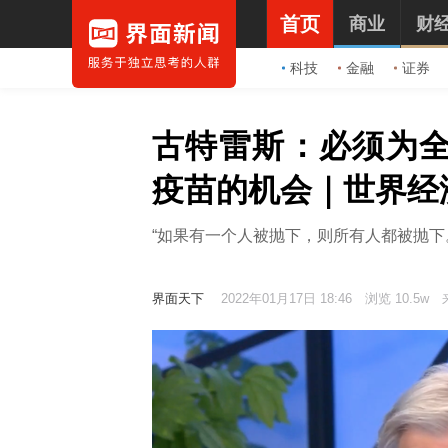
首页
商业
财
科技
金融
证券
古特雷斯：必须为
疫苗的机会｜世界经
“如果有一个人被抛下，则所有人都被抛下
界面天下
2022年01月17日 18:46
浏览 10.5w