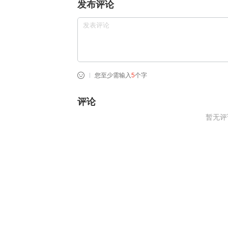
发布评论
您至少需输入
5
个字
评论
暂无评