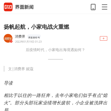
扬帆起航，小家电战火重燃
消费界
界面财经号
2022年01月19日 01:23
后疫情时代，小家电出海境遇如何？
文|消费界 妮蔻
导读
相比于以往的一路狂奔，去年小家电们似乎有点“熄
火”。部分头部玩家业绩增长疲软，小企业被洗牌出
局。