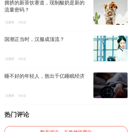
拥挤的新茶饮赛道，现制酸奶是新的
流量密码？
消费界
3年前
国潮正当时，汉服成顶流？
消费界
3年前
睡不好的年轻人，熬出千亿睡眠经济
消费界
3年前
热门评论
暂无评论，去抢神评席位