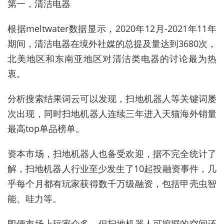
第一，清洁电器
根据meltwater数据显示，2020年12月-2021年11年
期间，清洁电器在境外社媒的总提及量达到3680次，
北美地区和东南亚地区对清洁类电器的讨论最为热
衷。
分析搜索结果词云可以发现，扫地机器人等关键词屡
次出现，同时扫地机器人连续三年进入天猫海外销量
最高top单品榜单。
资本市场，扫地机器人也备受欢迎，据不完全统计了
解，扫地机器人行业至少发生了10起投融资事件，几
乎每个月都有玩家获得数千万级融资，包括甲壳虫智
能、哇力等。
即便市场上玩家众多，但扫地机器人可挖掘的空间还