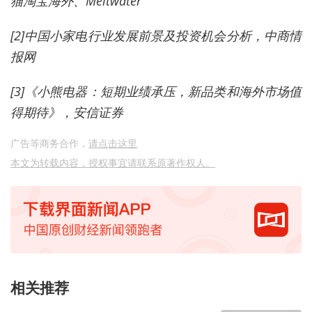
猫淘宝海外、Meltwater
[2]中国小家电行业发展前景及投资机会分析，中商情
报网
[3]《小熊电器：短期业绩承压，新品类和海外市场值
得期待》，安信证券
广告等商务合作，
请点击这里
本文为转载内容，授权事宜请联系原著作权人。
相关推荐