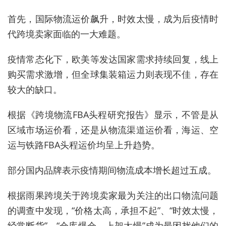
首先，国际物流运价飙升，时效太慢，成为后疫情时
代跨境卖家面临的一大难题。
疫情常态化下，欧美等发达国家需求持续回复，线上
购买需求激增，但全球集装箱运力则表现不佳，存在
较大的缺口。
根据《跨境物流FBA头程研究报告》显示，不管是从
区域市场运价看，还是从物流渠道运价看，海运、空
运与铁路FBA头程运价均呈上升趋势。
部分国内品牌表示疫情期间物流成本增长超过五成。
根据雨果跨境关于跨境卖家最为关注的出口物流问题
的调查中发现，“价格太高，承担不起”、“时效太慢，
经常断货”、“仓库爆仓、上架太慢”成为最困扰他们的