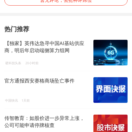
热门推荐
【独家】英伟达急寻中国AI基站供应
商，明后年启动端侧算力组网
硬科技头条
20小时前
官方通报西安赛格商场坠亡事件
中国快讯
1天前
传智教育：如股价进一步异常上涨，
公司可能申请停牌核查