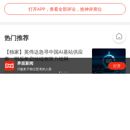
打开APP，查看全部评论，抢神评席位
热门推荐
【独家】英伟达急寻中国AI基站供应
商，明后年启动端侧算力组网
界面新闻
打开
只服务于独立思考的人群
硬科技头条
14小时前
官方通报西安赛格商场坠亡事件
中国快讯
1天前
传智教育：如股价进一步异常上涨，