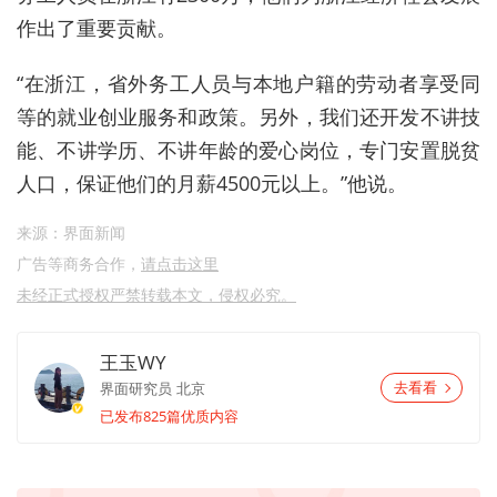
作出了重要贡献。
“在浙江，省外务工人员与本地户籍的劳动者享受同
等的就业创业服务和政策。另外，我们还开发不讲技
能、不讲学历、不讲年龄的爱心岗位，专门安置脱贫
人口，保证他们的月薪4500元以上。”他说。
来源：界面新闻
广告等商务合作，
请点击这里
未经正式授权严禁转载本文，侵权必究。
王玉WY
界面研究员
北京
去看看
已发布825篇优质内容