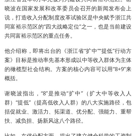
晓波在国家发展和改革委员会召开的新闻发布会上
说，打造收入分配制度改革试验区是中央赋予浙江共
同富裕示范区的“四大战略定位”之一，也是当前建设
共同富裕示范区的重点任务。
他介绍称，即将出台的《浙江省“扩中”“提低”行动方
案》目标是推动率先基本形成以中等收入群体为主体
的橄榄型社会结构。方案的核心内容可以用“8+9”来
概括。
谢晓波指出，“8”是推动“扩中”（扩大中等收入人
群）“提低”（提高低收入人群）的八大实施路径，包
括促就业、激活力、拓渠道、优分配、强能力、重帮
扶、减负担、扬新风这八个路径。
比如，在优分配方面，提出了建立健全科学的工资制