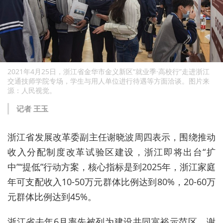
2021年4月25日，浙江省金华市金义新区“就业季·高校行”走进浙江
交通技师学院专场，学生与用人单位进行待遇等方面洽谈。图片来
源：人民视觉。
记者 王玉
浙江省发展改革委副主任谢晓波周四表示，围绕推动
收入分配制度改革试验区建设，浙江即将出台“扩
中”“提低”行动方案，核心指标是到2025年，浙江家庭
年可支配收入10-50万元群体比例达到80%，20-60万
元群体比例达到45%。
浙江省去年6月率先被列为建设共同富裕示范区。谢