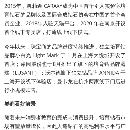
2015年，凯莉希 CARAXY成为中国首个引入实验室培
育钻石的品牌以及国际合成钻石协会在中国的首个会
员企业。2018年入驻天猫平台，2020 年在南京开设
首个线下专卖店，打通线上线下模式。
今年以来，珠宝商的品牌进度持续推进，独立培育钻
品牌小白光 Light Mark 于 1 月在上海大悦城开设了
首店；豫园股份也于8月推出了旗下的培育钻品牌露
璨（LUSANT）；沃尔德旗下独立钻品牌 ANNIDA 于
上海开设线下体验店；曼卡龙在杭州两家线下门店进
行小规模试售。
券商看好前景
随着未来消费者教育的完成与消费提升，培育钻石市
场有望放量增长，因此人造钻石的高毛利率水平与广