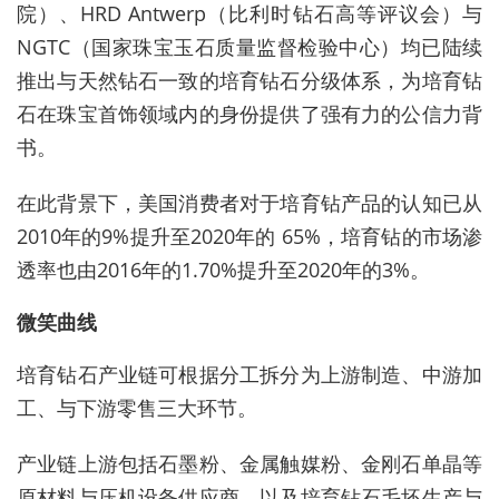
院）、HRD Antwerp（比利时钻石高等评议会）与
NGTC（国家珠宝玉石质量监督检验中心）均已陆续
推出与天然钻石一致的培育钻石分级体系，为培育钻
石在珠宝首饰领域内的身份提供了强有力的公信力背
书。
在此背景下，美国消费者对于培育钻产品的认知已从
2010年的9%提升至2020年的 65%，培育钻的市场渗
透率也由2016年的1.70%提升至2020年的3%。
微笑曲线
培育钻石产业链可根据分工拆分为上游制造、中游加
工、与下游零售三大环节。
产业链上游包括石墨粉、金属触媒粉、金刚石单晶等
原材料与压机设备供应商，以及培育钻石毛坯生产与