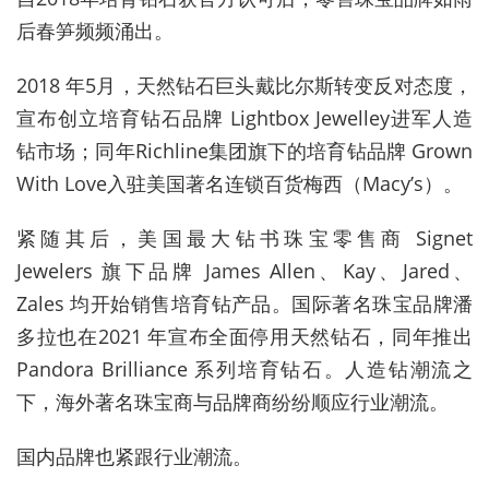
后春笋频频涌出。
2018 年5月，天然钻石巨头戴比尔斯转变反对态度，
宣布创立培育钻石品牌 Lightbox Jewelley进军人造
钻市场；同年Richline集团旗下的培育钻品牌 Grown
With Love入驻美国著名连锁百货梅西（Macy’s）。
紧随其后，美国最大钻书珠宝零售商 Signet
Jewelers 旗下品牌 James Allen、Kay、Jared、
Zales 均开始销售培育钻产品。国际著名珠宝品牌潘
多拉也在2021 年宣布全面停用天然钻石，同年推出
Pandora Brilliance 系列培育钻石。人造钻潮流之
下，海外著名珠宝商与品牌商纷纷顺应行业潮流。
国内品牌也紧跟行业潮流。