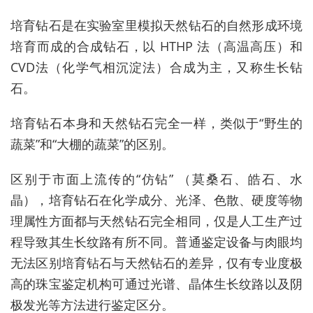
培育钻石是在实验室里模拟天然钻石的自然形成环境
培育而成的合成钻石，以 HTHP 法（高温高压）和
CVD法（化学气相沉淀法）合成为主，又称生长钻
石。
培育钻石本身和天然钻石完全一样，类似于“野生的
蔬菜”和“大棚的蔬菜”的区别。
区别于市面上流传的“仿钻” （莫桑石、皓石、水
晶），培育钻石在化学成分、光泽、色散、硬度等物
理属性方面都与天然钻石完全相同，仅是人工生产过
程导致其生长纹路有所不同。普通鉴定设备与肉眼均
无法区别培育钻石与天然钻石的差异，仅有专业度极
高的珠宝鉴定机构可通过光谱、晶体生长纹路以及阴
极发光等方法进行鉴定区分。