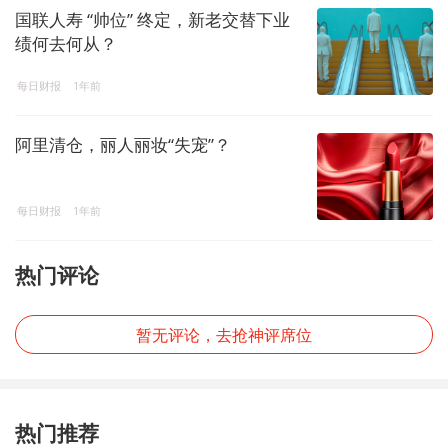
国联人寿 “帅位” 终定，新老交替下业
绩何去何从？
每日财报
1年前
阿里清仓，丽人丽妆“失宠”？
每日财报
1年前
热门评论
暂无评论，去抢神评席位
热门推荐