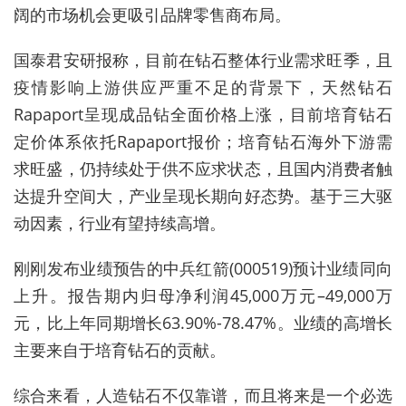
阔的市场机会更吸引品牌零售商布局。
国泰君安研报称，目前在钻石整体行业需求旺季，且
疫情影响上游供应严重不足的背景下，天然钻石
Rapaport呈现成品钻全面价格上涨，目前培育钻石
定价体系依托Rapaport报价；培育钻石海外下游需
求旺盛，仍持续处于供不应求状态，且国内消费者触
达提升空间大，产业呈现长期向好态势。基于三大驱
动因素，行业有望持续高增。
刚刚发布业绩预告的中兵红箭(000519)预计业绩同向
上升。报告期内归母净利润45,000万元–49,000万
元，比上年同期增长63.90%-78.47%。业绩的高增长
主要来自于培育钻石的贡献。
综合来看，人造钻石不仅靠谱，而且将来是一个必选