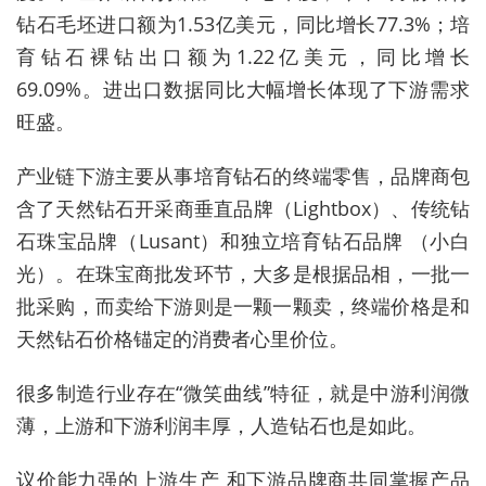
钻石毛坯进口额为1.53亿美元，同比增长77.3%；培
育钻石裸钻出口额为1.22亿美元，同比增长
69.09%。进出口数据同比大幅增长体现了下游需求
旺盛。
产业链下游主要从事培育钻石的终端零售，品牌商包
含了天然钻石开采商垂直品牌（Lightbox）、传统钻
石珠宝品牌（Lusant）和独立培育钻石品牌 （小白
光）。在珠宝商批发环节，大多是根据品相，一批一
批采购，而卖给下游则是一颗一颗卖，终端价格是和
天然钻石价格锚定的消费者心里价位。
很多制造行业存在“微笑曲线”特征，就是中游利润微
薄，上游和下游利润丰厚，人造钻石也是如此。
议价能力强的上游生产 和下游品牌商共同掌握产品