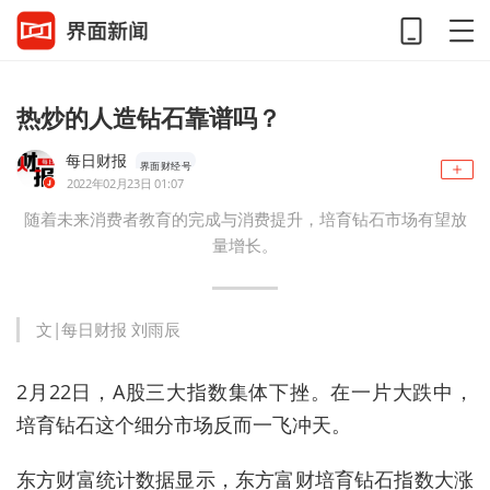
热炒的人造钻石靠谱吗？
每日财报
界面财经号
2022年02月23日 01:07
随着未来消费者教育的完成与消费提升，培育钻石市场有望放
量增长。
文|每日财报 刘雨辰
2月22日，A股三大指数集体下挫。在一片大跌中，
培育钻石这个细分市场反而一飞冲天。
东方财富统计数据显示，东方富财培育钻石指数大涨