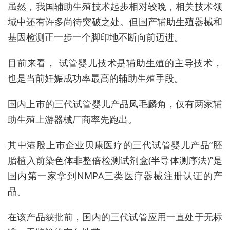
虽然，我国辅助生殖技术起步相对较晚，相关技术领
域中还有许多尚待突破之处。但国产辅助生殖器械和
基因检测正一步一个脚印地不断向前迈进。
目前来看， 试管婴儿技术是辅助生殖的主导技术，
也是当前妊娠成功率最高的辅助生殖手段。
国内上市的三代试管婴儿产品凤毛麟角，仅有两家辅
助生殖上游器械厂商率先跑出。
其
中港
股上市企业贝康医疗的三代试管婴儿产品“胚
胎植入前染色体非整倍检测试剂盒(半导体测序法)”是
国内第一家拿到NMPA三类医疗器械注册认证的产
品。
在该产品获批前，国内的三代试管应用一直处于无标