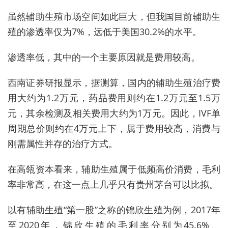
虽然辅助生殖市场空间如此巨大，但我国目前辅助生
殖的渗透率仅为7%，远低于美国30.2%的水平。
渗透率低，其中的一个主要原因就是费用较高。
西南证券研报显示，据测算，国内的辅助生殖治疗费
用大约为1.2万元，药品费用则约在1.2万元至1.5万
元，其余检测及相关费用大约为1万元。因此，IVF单
周期总价则约在4万元上下，属于费用较高，消费与
刚需属性并存的治疗方式。
在高瓴资本看来，辅助生殖属于低频高价消费，毛利
率非常高，在这一点上几乎只有贵州茅台可以比拟。
以有辅助生殖“第一股”之称的锦欣生殖为例，2017年
至2020年，锦欣生殖的毛利率分别为45.6%、