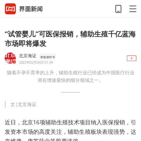
“试管婴儿”可医保报销，辅助生殖千亿蓝海
市场即将爆发
北京海证
界面财经号
2022年02月26日 01:34
随着不孕不育率的上升，辅助生殖行业已经成为中国医疗行业
潜在增速最快的细分领域之一。
​文|北京海证
近日，北京16项辅助生殖技术项目纳入医保报销，引
发资本市场的高度关注，辅助生殖板块表现强势，达
嘉维康、康芝药业等股票涨停。