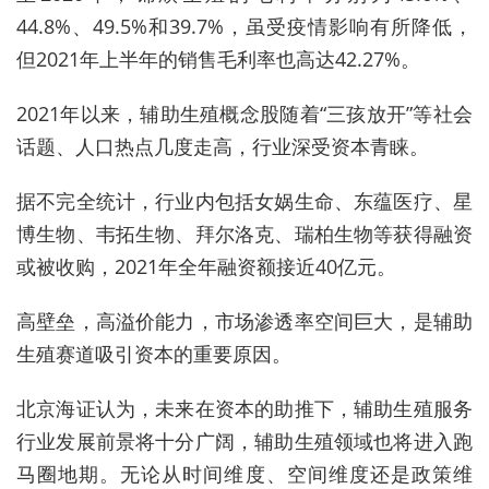
44.8%、49.5%和39.7%，虽受疫情影响有所降低，
但2021年上半年的销售毛利率也高达42.27%。
2021年以来，辅助生殖概念股随着“三孩放开”等社会
话题、人口热点几度走高，行业深受资本青睐。
据不完全统计，行业内包括女娲生命、东蕴医疗、星
博生物、韦拓生物、拜尔洛克、瑞柏生物等获得融资
或被收购，2021年全年融资额接近40亿元。
高壁垒，高溢价能力，市场渗透率空间巨大，是辅助
生殖赛道吸引资本的重要原因。
北京海证认为，未来在资本的助推下，辅助生殖服务
行业发展前景将十分广阔，辅助生殖领域也将进入跑
马圈地期。无论从时间维度、空间维度还是政策维