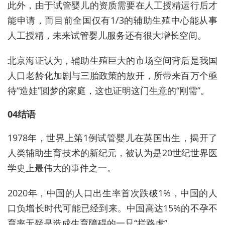
此外，由于试管婴儿的资质需要在人工授精运行后才
能申请，而目前全国仅有1/3的辅助生殖中心能从事
人工授精，未来试管婴儿服务还有很大增长空间。
北京海证认为，辅助生殖巨大的市场空间背后是我国
人口老龄化加剧与三胎政策的放开，所带来百万个亟
待“造娃”圆梦的家庭，这也证明这门生意的“刚需”。
04结语
1978年，世界上第1例试管婴儿在英国出生，揭开了
人类辅助生育技术的新纪元，被认为是20世纪世界医
学史上最伟大的事件之一。
2020年，中国的人口出生率首次跌破1%，中国的人
口负增长时代可能已经到来。中国高达15%的不孕不
育率无疑是造成生育障碍的一只“拦路虎”。