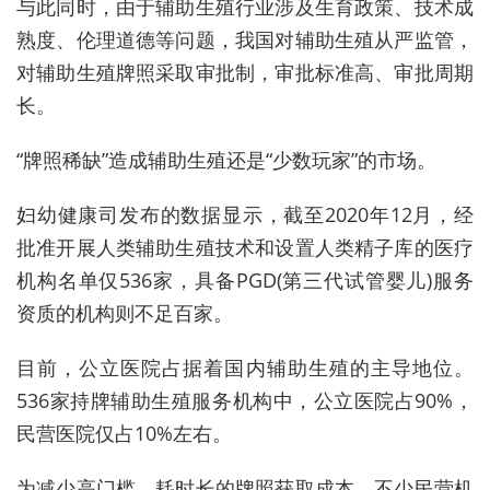
与此同时，由于辅助生殖行业涉及生育政策、技术成
熟度、伦理道德等问题，我国对辅助生殖从严监管，
对辅助生殖牌照采取审批制，审批标准高、审批周期
长。
“牌照稀缺”造成辅助生殖还是“少数玩家”的市场。
妇幼健康司发布的数据显示，截至2020年12月，经
批准开展人类辅助生殖技术和设置人类精子库的医疗
机构名单仅536家，具备PGD(第三代试管婴儿)服务
资质的机构则不足百家。
目前，公立医院占据着国内辅助生殖的主导地位。
536家持牌辅助生殖服务机构中，公立医院占90%，
民营医院仅占10%左右。
为减少高门槛、耗时长的牌照获取成本，不少民营机