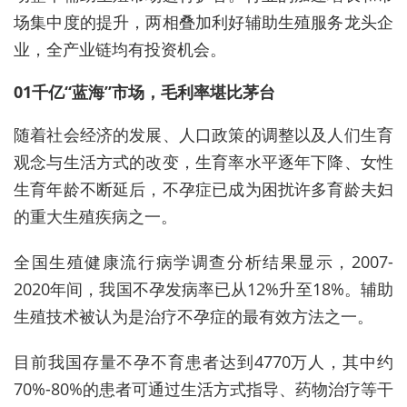
场集中度的提升，两相叠加利好辅助生殖服务龙头企
业，全产业链均有投资机会。
01千亿“蓝海”市场，毛利率堪比茅台
随着社会经济的发展、人口政策的调整以及人们生育
观念与生活方式的改变，生育率水平逐年下降、女性
生育年龄不断延后，不孕症已成为困扰许多育龄夫妇
的重大生殖疾病之一。
全国生殖健康流行病学调查分析结果显示，2007-
2020年间，我国不孕发病率已从12%升至18%。辅助
生殖技术被认为是治疗不孕症的最有效方法之一。
目前我国存量不孕不育患者达到4770万人，其中约
70%-80%的患者可通过生活方式指导、药物治疗等干