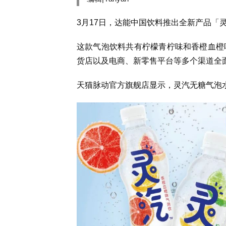
3月17日，达能中国饮料推出全新产品「
这款气泡饮料共有柠檬青柠味和香橙血橙
货店以及电商、新零售平台等多个渠道全
天猫脉动官方旗舰店显示，灵汽无糖气泡水15