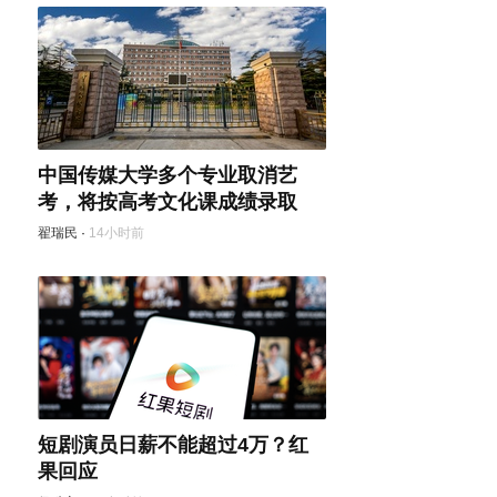
中国传媒大学多个专业取消艺
考，将按高考文化课成绩录取
翟瑞民
·
14小时前
短剧演员日薪不能超过4万？红
果回应