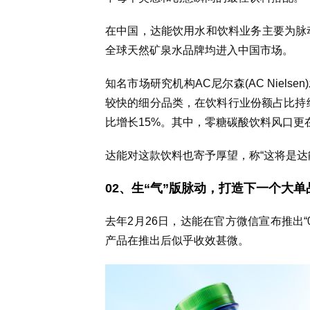
在中国，达能饮用水和饮料业务主要为脉动维
全球天然矿泉水品牌均进入中国市场。
知名市场研究机构AC尼尔森(AC Niel
较快的细分品类，在饮料行业份额占比持续
比增长15%。其中，零糖碳酸饮料风口更在
达能对这款饮料也寄予厚望，称“这将是达
02、生“气”版脉动，打造下一个大单
去年2月26日，达能在官方微信宣布推出“
产品在推出后似乎收效甚微。