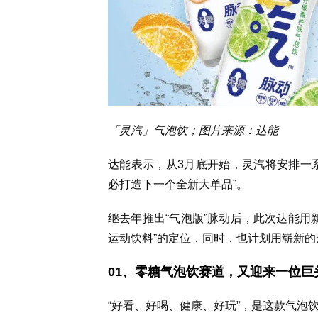
「灵汽」气泡饮；图片来源：达能
达能表示，从3月底开始，灵汽将安排一
必打造下一个全新大单品”。
继去年推出“气泡版”脉动后，此次达能用
运动饮料”的定位，同时，也计划用崭新的
01、零糖气泡饮赛道，又迎来一位巨
“好看、好喝、健康、好玩”，是这款气泡