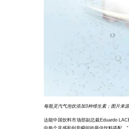
每瓶灵汽气泡饮添加3种维生素；图片来
达能中国饮料市场部副总裁Eduardo L
中每个灵感和创意瞬间的最佳饮料搭配。”