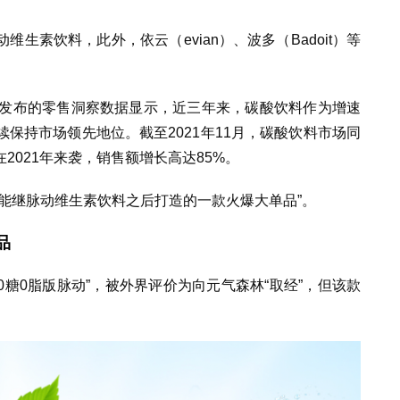
生素饮料，此外，依云（evian）、波多（Badoit）等
sen)发布的零售洞察数据显示，近三年来，碳酸饮料作为增速
保持市场领先地位。截至2021年11月，碳酸饮料市场同
2021年来袭，销售额增长高达85%。
能继脉动维生素饮料之后打造的一款火爆大单品”。
品
0糖0脂版脉动”，被外界评价为向元气森林“取经”，但该款