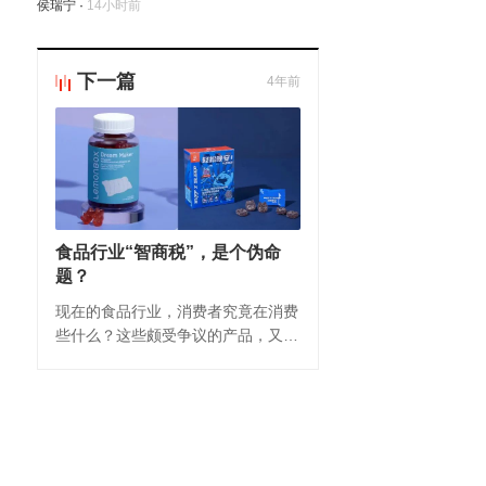
侯瑞宁
·
14小时前
下一篇
4年前
食品行业“智商税”，是个伪命
题？
现在的食品行业，消费者究竟在消费
些什么？这些颇受争议的产品，又是
锁定了哪些人群，满足什么消费需
求？