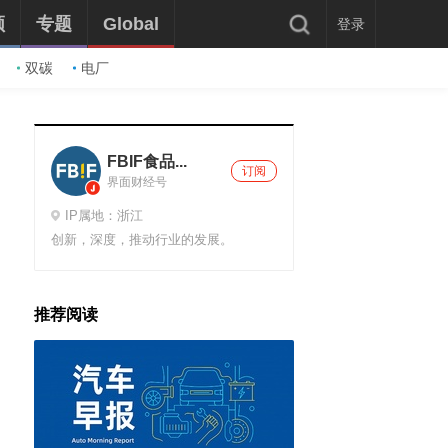
频
专题
Global
登录
双碳
电厂
FBIF食品...
订阅
界面财经号
IP属地：浙江
创新，深度，推动行业的发展。
推荐阅读