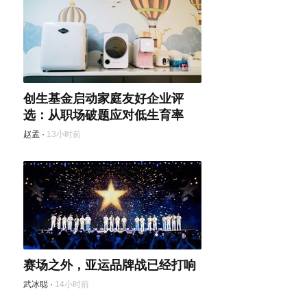
创生基金启动家庭友好企业评
选：从职场破题应对低生育率
赵孟
·
13小时前
赛场之外，亚运品牌战已经打响
武冰聪
·
14小时前