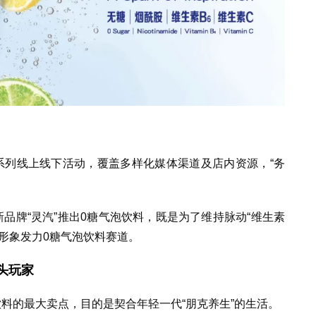
系列线上线下活动，覆盖多样化媒体渠道及店内资源，“务
新品牌“灵汽”推出0糖气泡饮料，既是为了维持脉动“维生素
形象发力0糖气泡饮料赛道。
头玩家
饮料的最大卖点，目的是契合年轻一代“朋克养生”的生活。