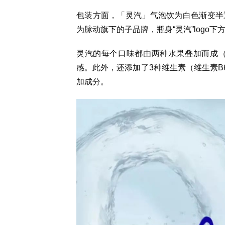
包装方面，「灵汽」气泡饮为白色渐变半
为脉动旗下的子品牌，瓶身“灵汽”logo下
灵汽的每个口味都由两种水果叠加而成（
感。此外，还添加了3种维生素（维生素B
加成分。