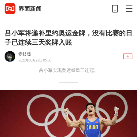
吕小军将递补里约奥运金牌，没有比赛的日
子已连续三天奖牌入账
竞技场
2022年03月23日 05:30
吕小军实现奥运举重三连冠。