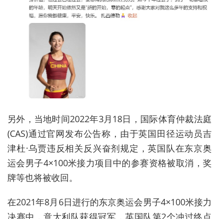
另外，当地时间2022年3月18日，国际体育仲裁法庭
(CAS)通过官网发布公告称，由于英国田径运动员吉
津杜·乌贾违反相关反兴奋剂规定，英国队在东京奥
运会男子4×100米接力项目中的参赛资格被取消，奖
牌等也将被收回。
在2021年8月6日进行的东京奥运会男子4×100米接力
决赛中，意大利队获得冠军，英国队第2个冲过终点