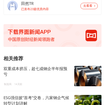
田然TR
去看看
已发布23篇优质内容
相关推荐
双重成本挤压，超七成钢企半年报预
亏
制造局
14天前
ESG强信披“首考”交卷，六家钢企气候
转型计划详解