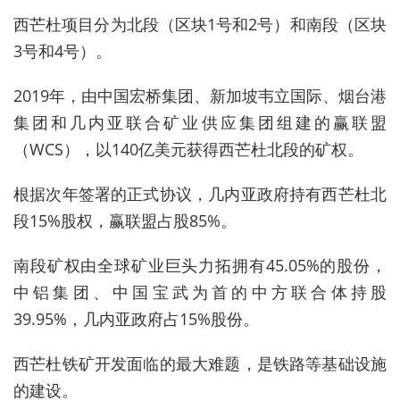
西芒杜项目分为北段（区块1号和2号）和南段（区块
3号和4号）。
2019年，由中国宏桥集团、新加坡韦立国际、烟台港
集团和几内亚联合矿业供应集团组建的赢联盟
（WCS）
，以140亿美元获得西芒杜北段的矿权。
根据次年签署的正式协议，几内亚政府持有西芒杜北
段15%股权，赢联盟占股85%。
南段矿权由全球矿业巨头力拓拥有45.05%的股份，
中铝集团、中国宝武为首的中方联合体持股
39.95%，几内亚政府占15%股份。
西芒杜铁矿开发面临的
最大难题
，是
铁路等基础设施
的建设。