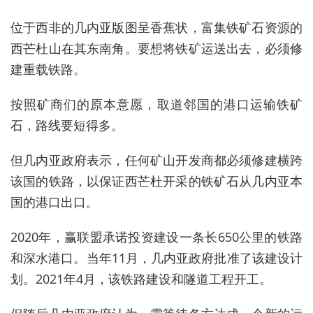
位于西非的几内亚版图呈香蕉状，富集铁矿石资源的
西芒杜山在其东南角。要想将铁矿运送出去，必须修
建重载铁路。
按照矿商们的原本意愿，
取道邻国的港口运输铁矿
石，
路线要短得多。
但几内亚政府表示，任何矿山开发商都必须修建横跨
该国的铁路，以保证
西芒杜开采的铁矿石从几内亚本
国的港口出口。
2020年，赢联盟承诺投资建设一条长650公里的铁路
和深水港口。当年11月，几内亚政府批准了该建设计
划。
2021年4月，该铁路建设和隧道工程开工。