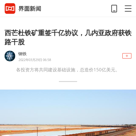
西芒杜铁矿重签千亿协议，几内亚政府获铁
路干股
钢铁
2022年03月29日 06:58
各投资方将共同建设基础设施，总造价150亿美元。