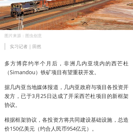
图片来源：图虫创意
实习记者 | 田然
多方博弈约半个月后，
非洲几内亚境内的西芒杜
（Simandou）
铁矿项目有望重获开发。
据几内亚当地媒体报道，几内亚政府与项目各投资开
发方，已于3月25日达成了开采西芒杜
项目的新框架
协议。
根据框架协议，各投资方将共同建设基础设施
，总造
价150亿美元（约合人民币
954亿元
）。