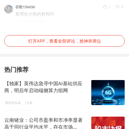
谷歌136436
0
0
真理在大炮的射程内
4年前
IP属地：陕西
打开APP，查看全部评论，抢神评席位
热门推荐
【独家】英伟达急寻中国AI基站供应
商，明后年启动端侧算力组网
硬科技头条
1天前
云南锗业：公司市盈率和市净率显著
高于同行业平均水平，存在市场...