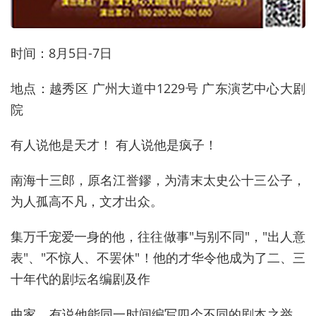
时间：8月5日-7日
地点：越秀区 广州大道中1229号 广东演艺中心大剧
院
有人说他是天才！ 有人说他是疯子！
南海十三郎，原名江誉鏐，为清末太史公十三公子，
为人孤高不凡，文才出众。
集万千宠爱一身的他，往往做事"与别不同"，"出人意
表"、"不惊人、不罢休"！他的才华令他成为了二、三
十年代的剧坛名编剧及作
曲家，有说他能同一时间编写四个不同的剧本之举，