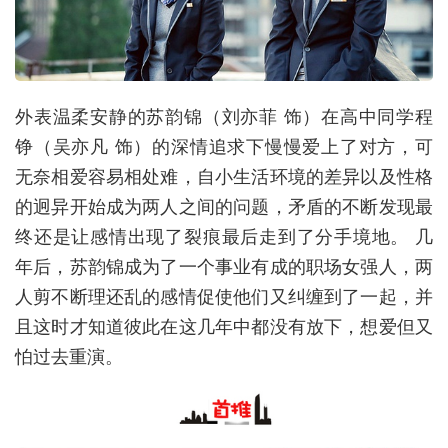
外表温柔安静的苏韵锦（刘亦菲 饰）在高中同学程
铮（吴亦凡 饰）的深情追求下慢慢爱上了对方，可
无奈相爱容易相处难，自小生活环境的差异以及性格
的迥异开始成为两人之间的问题，矛盾的不断发现最
终还是让感情出现了裂痕最后走到了分手境地。 几
年后，苏韵锦成为了一个事业有成的职场女强人，两
人剪不断理还乱的感情促使他们又纠缠到了一起，并
且这时才知道彼此在这几年中都没有放下，想爱但又
怕过去重演。