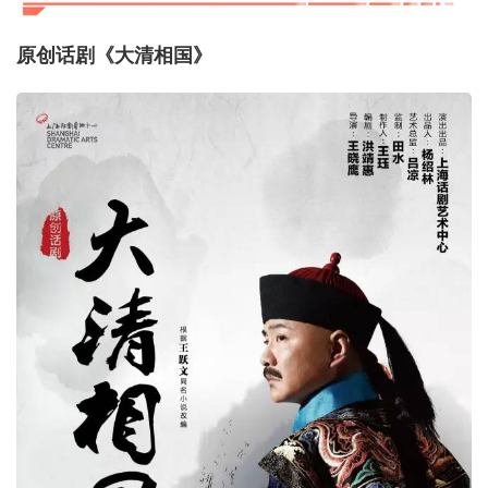
原创话剧《大清相国》