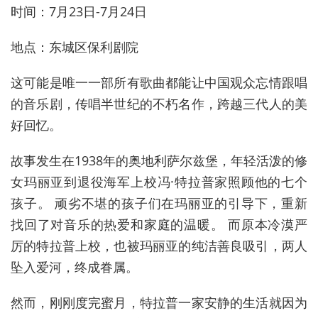
时间：7月23日-7月24日
地点：东城区保利剧院
这可能是唯一一部所有歌曲都能让中国观众忘情跟唱
的音乐剧，传唱半世纪的不朽名作，跨越三代人的美
好回忆。
故事发生在1938年的奥地利萨尔兹堡，年轻活泼的修
女玛丽亚到退役海军上校冯·特拉普家照顾他的七个
孩子。 顽劣不堪的孩子们在玛丽亚的引导下，重新
找回了对音乐的热爱和家庭的温暖。 而原本冷漠严
厉的特拉普上校，也被玛丽亚的纯洁善良吸引，两人
坠入爱河，终成眷属。
然而，刚刚度完蜜月，特拉普一家安静的生活就因为