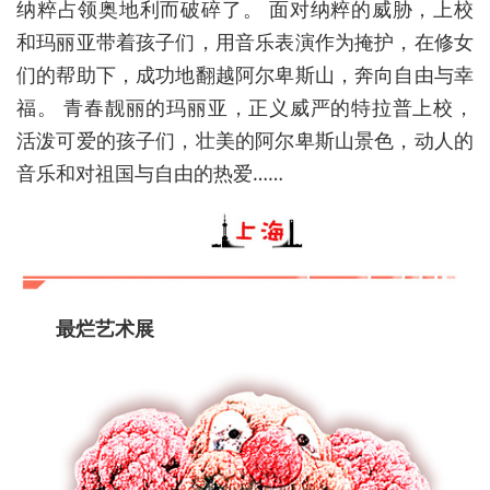
纳粹占领奥地利而破碎了。 面对纳粹的威胁，上校
和玛丽亚带着孩子们，用音乐表演作为掩护，在修女
们的帮助下，成功地翻越阿尔卑斯山，奔向自由与幸
福。 青春靓丽的玛丽亚，正义威严的特拉普上校，
活泼可爱的孩子们，壮美的阿尔卑斯山景色，动人的
音乐和对祖国与自由的热爱……
最烂艺术展