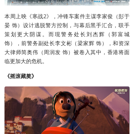
本周上映《寒战2》，冲锋车案件主谋李家俊（彭于
晏 饰）设计逃脱警方控制，与幕后黑手汇合，联手
策划更大阴谋。而现警务处长刘杰辉（郭富城
饰），前警务副处长李文彬（梁家辉 饰），和资深
大律师简奥伟（周润发 饰）被卷入其中，香港将面
临更加大的危机。
《摇滚藏獒》