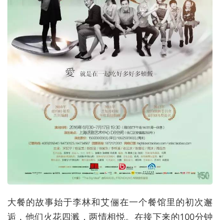
大餐的故事始于李林和艾俪在一个餐馆里的初次邂
逅，他们火花四溅，两情相悦。在接下来的100分钟