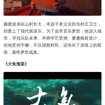
藏獒波弟在山村长大，本该子承父业担当村庄卫士，
却爱上了现代摇滚乐。为了追求音乐梦想，他进入城
市，寻找乐队未果、拜师学艺受挫、屡遭狼群算计，
但他坚持不懈，不仅拯救村民，还弥补了亲情上的裂
痕，最终梦想成真。
《大鱼海棠》