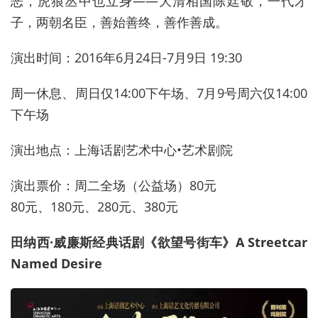
恶，虎狼丛中也立身——大清相国陈廷敬，一代才
子，两朝名臣，善始善终，善作善成。
演出时间：2016年6月24日-7月9日 19:30
周一休息、周日仅14:00下午场、7月9号周六仅14:00
下午场
演出地点：上海话剧艺术中心•艺术剧院
演出票价：周二全场（公益场）80元
80元、180元、280元、380元
田纳西·威廉斯经典话剧《
欲望号街车》A Streetcar
Named Desire