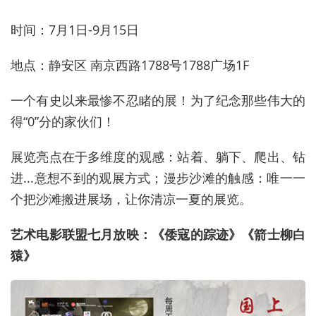
时间：7月1日-9月15日
地点：静安区 南京西路1788号1788广场1F
一个有史以来最惨不忍睹的展！为了纪念那些伟大的
得“0”分的家伙们！
展览亮点在于多维度的观感：站着、躺下、爬出、钻
进...意想不到的观展方式；漫步沙滩的触感：唯一一
个把沙滩搬进展场，让你清凉一夏的展览。
艺术电影联盟七月放映：《倭寇的踪迹》《箭士柳白
猿》