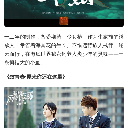
十二年的制作，备受期待。少女椿，作为生家族的继
承人，掌管着海棠花的生长。不惜违背族人戒律，逆
天而行，在海底世界秘密饲养人类少年的灵魂——一
条拇指大的小鱼。
《致青春·原来你还在这里》