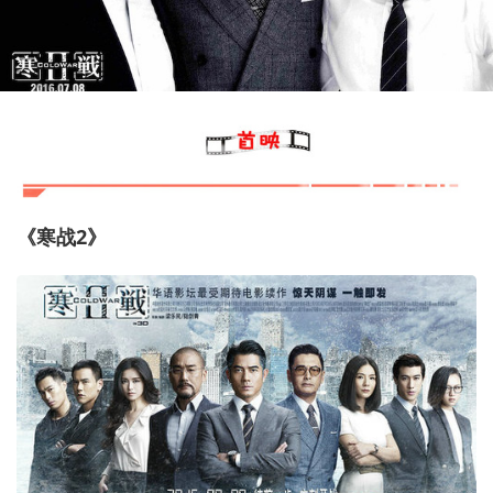
《寒战2》