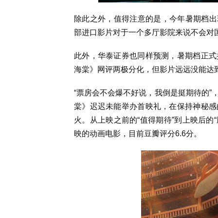
除此之外，值得注意的是，今年暑期档出
部进口影片对于一个多厅影院来说不会对国
此外，华泰证券也同样预测，暑期档正式
海棠》网评两极分化，但影片远远没能达
“票房会不会爆不好说，我倒是挺期待的”
棠》迟迟未能举办首映礼，在保持神秘感
火。从上映之前的“值得期待”到上映后的
映的动画电影，目前豆瓣评分6.6分。