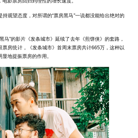
，电影票房回归到理性的增长速度。”
持观望态度，对所谓的“票房黑马”一说都没能给出绝对的
黑马”的影片《发条城市》延续了去年《煎饼侠》的套路，
票房统计，《发条城市》首周末票房共计665万，这种以
明显地提振票房的作用。