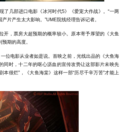
现了几部进口电影《冰河时代5》《爱宠大作战》。“一两
产片产生太大影响。”UME院线经理告诉记者。
拉开，票房大超预期的概率较小。原本寄予厚望的《大鱼
到预期的高度。
，一位电影从业者如是说。首映之前，光线出品的《大鱼海
的同时，十二年的呕心沥血的宣传攻势让这部影片未映先
“剧本很烂”，《大鱼海棠》这样一部“历尽千辛万苦”才能上