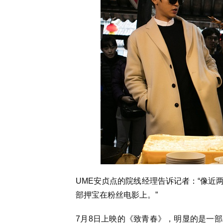
UME安贞点的院线经理告诉记者：“像近
部押宝在粉丝电影上。”
7月8日上映的《致青春》，明显的是一部