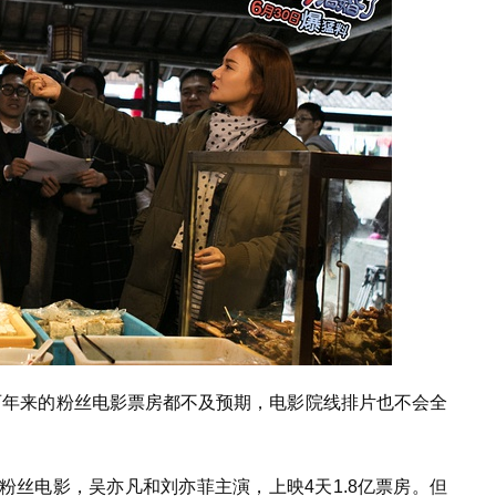
两年来的粉丝电影票房都不及预期，电影院线排片也不会全
粉丝电影，吴亦凡和刘亦菲主演，上映4天1.8亿票房。但