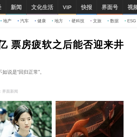
经
新闻
文化生活
VIP
快报
界面号
视
地产
汽车
健康
地方
硬科技
文旅
数据
ESG
亿 票房疲软之后能否迎来井
如说是“回归正常”。
：界面新闻