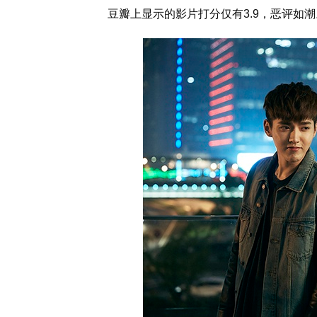
豆瓣上显示的影片打分仅有3.9，恶评如潮