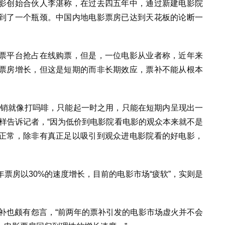
影创始合伙人李湛称，在过去四五年中，通过新建电影院
到了一个瓶颈。中国内地电影票房已达到天花板的论断一
票平台抢占在线购票，但是，一位电影从业者称，近年来
票房增长，但这是短期的而非长期效应，票补不能从根本
促销就像打吗啡，只能起一时之用，只能在短期内呈现出一
样告诉记者，“因为低价到电影院看电影的观众本来就不是
正常，除非有真正足以吸引到观众进电影院看的好电影，
票房以30%的速度增长，目前的电影市场“疲软”，实则是
补也颇有怨言，“前两年的票补引发的电影市场虚火并不会