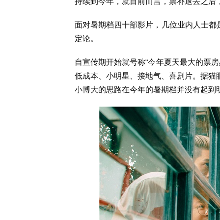
持续到今年，就目前而言，票补退去之后
面对暑期档四十部影片，几位业内人士都是
定论。
自宣传期开始就号称“今年夏天最大的票房
低成本、小明星、接地气、喜剧片。据猫眼
小博大的思路在今年的暑期档并没有起到