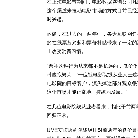
在上海电影节期间，电影数据咨询公司凡
这个渠道来拉动电影市场的方式目前已经
时兴起。
的确，在过去的一两年中，各大互联网售
的在线票务兴起和票价补贴带来了一定的
上改变消费习惯。
”票补这种行为从来都不是长远的，低价
种虚拟繁荣。”一位钱电影院线从业人士这
电影院的目标客户，流失掉这部分观众很
这个市场才能正常地、持续地发展。”
在几位电影院线从业者看来，相比于前两年
回归正常。
UME安贞店的院线经理对前两年的低价票