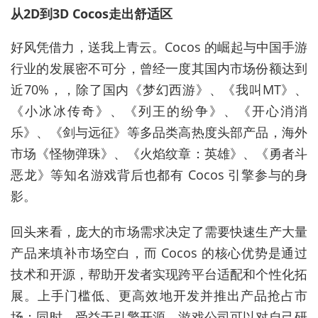
从2D到3D Cocos走出舒适区
好风凭借力，送我上青云。Cocos 的崛起与中国手游
行业的发展密不可分，曾经一度其国内市场份额达到
近70%，，除了国内《梦幻西游》、《我叫MT》、
《小冰冰传奇》、《列王的纷争》、《开心消消
乐》、《剑与远征》等多品类高热度头部产品，海外
市场《怪物弹珠》、《火焰纹章：英雄》、《勇者斗
恶龙》等知名游戏背后也都有 Cocos 引擎参与的身
影。
回头来看，庞大的市场需求决定了需要快速生产大量
产品来填补市场空白，而 Cocos 的核心优势是通过
技术和开源，帮助开发者实现跨平台适配和个性化拓
展。上手门槛低、更高效地开发并推出产品抢占市
场；同时，受益于引擎开源，游戏公司可以对自己研