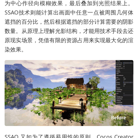
为中心作径向模糊效果，最后叠加到光照结果上。
SSAO技术则能计算出画面中任意一点被周围几何体
遮挡的百分比，然后根据遮挡的部分计算需要的阴影
数量。从原理上理解光影结构，才能用技术手段去还
原现实场景，凭借有限的资源占用来实现最大化的渲
染效果。
SSAO 又如为了遵循易用性的原则，Cocos Creator