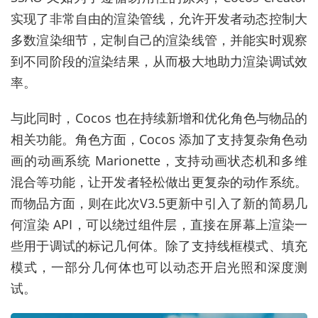
实现了非常自由的渲染管线，允许开发者动态控制大
多数渲染细节，定制自己的渲染线管，并能实时观察
到不同阶段的渲染结果，从而极大地助力渲染调试效
率。
与此同时，Cocos 也在持续新增和优化角色与物品的
相关功能。角色方面，Cocos 添加了支持复杂角色动
画的动画系统 Marionette，支持动画状态机和多维
混合等功能，让开发者轻松做出更复杂的动作系统。
而物品方面，则在此次V3.5更新中引入了新的简易几
何渲染 API，可以绕过组件层，直接在屏幕上渲染一
些用于调试的标记几何体。除了支持线框模式、填充
模式，一部分几何体也可以动态开启光照和深度测
试。