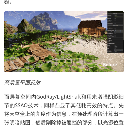
验。
高质量平面反射
而屏幕空间内GodRay/LightShaft和用来增强阴影细
节的SSAO技术，同样凸显了其低耗高效的特点。先
将天空盒上的亮度作为信息，在预处理阶段计算出一
张明暗贴图，然后剔除掉被遮挡的部分，以光源位置