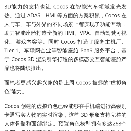
3D能力的支持也让 Cocos 在智能汽车领域发光发
热。通过 ADAS，HMI 等方面的方案积累，Cocos 在
人与车、车与外界的不同场景上都实现了功能互动，
助力智能座舱打造全新的 HMI、VPA、自动驾驶可视
化、游戏内容等。同时 Cocos 打造了服务主机厂、
Tier 1、车联网企业等智能座舱 PaaS 服务平台，基
于 Cocos 3D 渲染引擎打造的多模态交互智能座舱产
品也将陆续推出。
而笔者更感兴趣兴趣的是上周 Cocos 披露的“虚拟角
色”能力。
Cocos 创建的虚拟角色已经能够在手机端进行高级别
卡通写实人物的实时渲染，这些 3D 形象支持完整的
人体骨骼和面部绑定。预置角色模型拥有多达263个