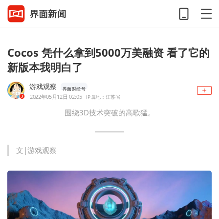
Cocos 凭什么拿到5000万美融资 看了它的
新版本我明白了
游戏观察
界面财经号
2022年05月12日 02:05
IP属地：江苏省
围绕3D技术突破的高歌猛。
文|游戏观察