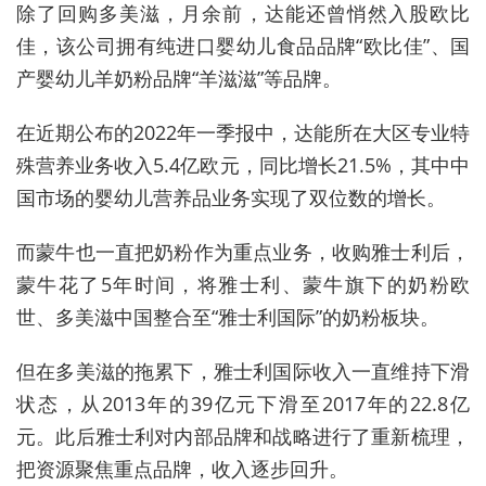
除了回购多美滋，月余前，达能还曾悄然入股欧比
佳，该公司拥有纯进口婴幼儿食品品牌“欧比佳”、国
产婴幼儿羊奶粉品牌“羊滋滋”等品牌。
在近期公布的2022年一季报中，达能所在大区专业特
殊营养业务收入5.4亿欧元，同比增长21.5%，其中中
国市场的婴幼儿营养品业务实现了双位数的增长。
而蒙牛也一直把奶粉作为重点业务，收购雅士利后，
蒙牛花了5年时间，将雅士利、蒙牛旗下的奶粉欧
世、多美滋中国整合至“雅士利国际”的奶粉板块。
但在多美滋的拖累下，雅士利国际收入一直维持下滑
状态，从2013年的39亿元下滑至2017年的22.8亿
元。此后雅士利对内部品牌和战略进行了重新梳理，
把资源聚焦重点品牌，收入逐步回升。