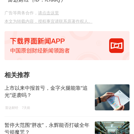
广告等商务合作，
请点击这里
本文为转载内容，授权事宜请联系原著作权人。
相关推荐
上市以来中报首亏，金字火腿能靠“追
光”逆袭吗？
雷达财经
7天前
暂停大范围“胖改”，永辉能否打破全年
亏损魔咒？