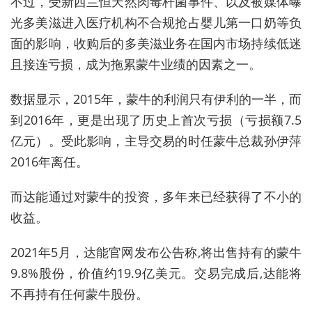
不过，受新西兰恒天然肉毒杆菌事件、以及被媒体曝
光多美滋进入医疗机构不合规抢占婴儿第一口奶等负
面的影响，收购后的多美滋业务在国内市场持续低迷
且接连亏损，成为拖累蒙牛业绩的因素之一。
数据显示，2015年，蒙牛的利润只有伊利的一半，而
到2016年，更是出现了历史上首次亏损（亏损额7.5
亿元）。受此影响，主导交易的时任蒙牛总裁孙伊萍
2016年离任。
而达能通过对蒙牛的投资，多年来已经获得了不小的
收益。
2021年5月，达能官网发布公告称,将出售持有的蒙牛
9.8%股份，价值约19.9亿美元。交易完成后,达能将
不再持有任何蒙牛股份。