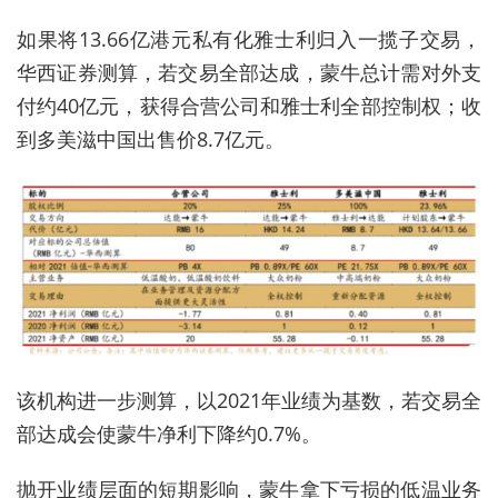
如果将13.66亿港元私有化雅士利归入一揽子交易，
华西证券测算，若交易全部达成，蒙牛总计需对外支
付约40亿元，获得合营公司和雅士利全部控制权；收
到多美滋中国出售价8.7亿元。
该机构进一步测算，以2021年业绩为基数，若交易全
部达成会使蒙牛净利下降约0.7%。
抛开业绩层面的短期影响，蒙牛拿下亏损的低温业务