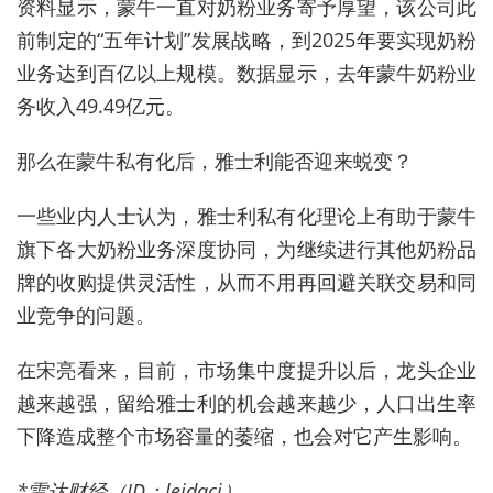
资料显示，蒙牛一直对奶粉业务寄予厚望，该公司此
前制定的“五年计划”发展战略，到2025年要实现奶粉
业务达到百亿以上规模。数据显示，去年蒙牛奶粉业
务收入49.49亿元。
那么在蒙牛私有化后，雅士利能否迎来蜕变？
一些业内人士认为，雅士利私有化理论上有助于蒙牛
旗下各大奶粉业务深度协同，为继续进行其他奶粉品
牌的收购提供灵活性，从而不用再回避关联交易和同
业竞争的问题。
在宋亮看来，目前，市场集中度提升以后，龙头企业
越来越强，留给雅士利的机会越来越少，人口出生率
下降造成整个市场容量的萎缩，也会对它产生影响。
*雷达财经（ID：leidacj）