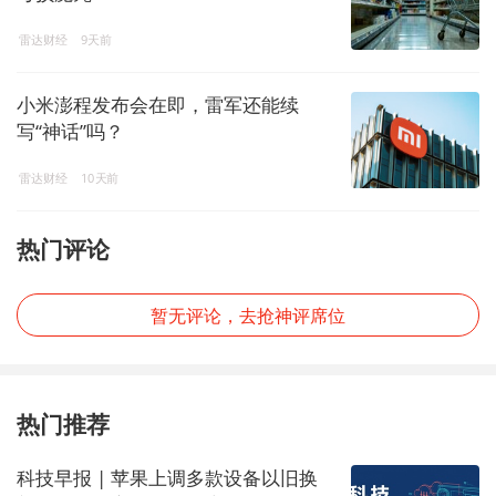
雷达财经
9天前
小米澎程发布会在即，雷军还能续
写“神话”吗？
雷达财经
10天前
热门评论
暂无评论，去抢神评席位
热门推荐
科技早报 | 苹果上调多款设备以旧换