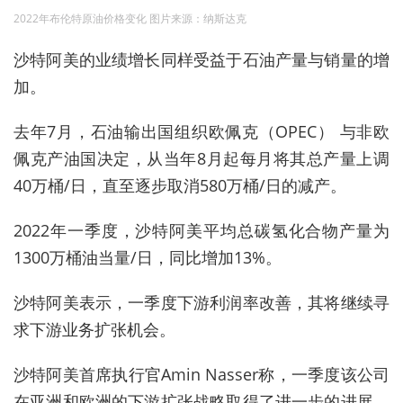
2022年布伦特原油价格变化 图片来源：纳斯达克
沙特阿美的业绩增长同样受益于石油产量与销量的增
加。
去年7月，
石油输出国组织欧佩克
（OPEC）
与
非欧
佩克产油国决定，
从当年8月起每月将其总产量上调
40万桶/日，直至逐步取消580万桶/日的减产。
2022年一季度，沙特阿美
平均总碳氢化合物产量为
1300万桶油当量/日，同比增加13%。
沙特阿美表示，一季度下游利润率改善，其将继续寻
求下游业务扩张机会。
沙特阿美首席执行官Amin Nasser称，一季度该公司
在亚洲和欧洲的下游扩张战略取得了进一步的进展，