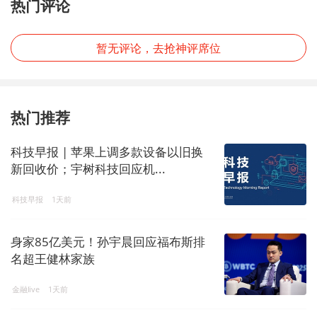
热门评论
暂无评论，去抢神评席位
热门推荐
科技早报 | 苹果上调多款设备以旧换
新回收价；宇树科技回应机...
科技早报
1天前
身家85亿美元！孙宇晨回应福布斯排
名超王健林家族
金融live
1天前