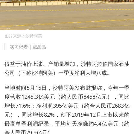
图片来源：沙特阿美
实习记者 | 戴晶晶
得益于油价上涨、产销量增加，沙特阿拉伯国家石油
公司（下称沙特阿美）一季度净利大增八成。
当地时间5月15日，沙特阿美发布财报称，今年一季
度营收1245.3亿美元（约人民币8458亿元），同比
增长71.6%；净利润395亿美元（约合人民币2683亿
元），同比增长82%，创下2019年12月上市以来的
最高单季利润纪录，平均每天净赚约4.4亿美元（约
合人民币
29.9亿元
）