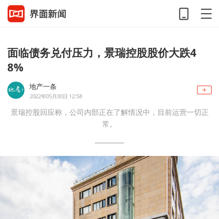
面临债务兑付压力，景瑞控股股价大跌4
8%
地产一条
2022年05月30日 12:58
景瑞控股回应称，公司内部正在了解情况中，目前运营一切正
常。