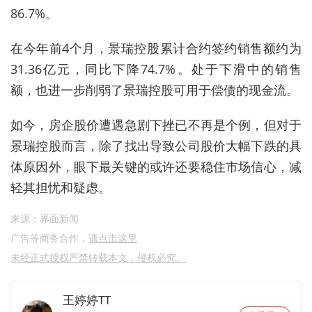
86.7%。
在今年前4个月，景瑞控股累计合约签约销售额约为
31.36亿元，同比下降74.7%。处于下滑中的销售
额，也进一步削弱了景瑞控股可用于偿债的现金流。
如今，房企股价遭遇急剧下挫已不再是个例，但对于
景瑞控股而言，除了找出导致公司股价大幅下跌的具
体原因外，眼下最关键的或许还要稳住市场信心，减
轻其担忧和疑虑。
来源：界面新闻
广告等商务合作，
请点击这里
未经正式授权严禁转载本文，侵权必究。
王婷婷TT