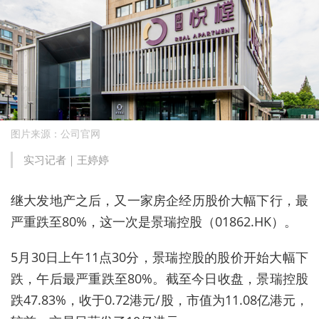
图片来源：公司官网
实习记者｜王婷婷
继大发地产之后，又一家房企经历股价大幅下行，最
严重跌至80%，这一次是景瑞控股（01862.HK）。
5月30日上午11点30分，景瑞控股的股价开始大幅下
跌，午后最严重跌至80%。截至今日收盘，景瑞控股
跌47.83%，收于0.72港元/股，市值为11.08亿港元，