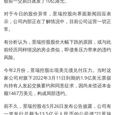
较前一交易日蒸发了10亿港元。
对于今日的股价异常，景瑞控股向界面新闻回应表
示，公司内部正在了解情况中，目前公司运营一切正
常。
有分析认为，景瑞控股股价大幅下跌的原因，或与此
前经历同样情况的房企类似，即债务压力带来的违约
风险。
今年2月份，景瑞控股出现美元债兑付压力。当时这
家公司对旗下2022年3月11日到期的1.9亿美元票据
向持有人发起交换要约和同意征求，因尚未偿还本金
额1467万美元，构成局部违约。
前不久，景瑞控股在5月26日发布公告披露，公司有
一笔发行总额为13.5亿元人民币的公司债“21景瑞